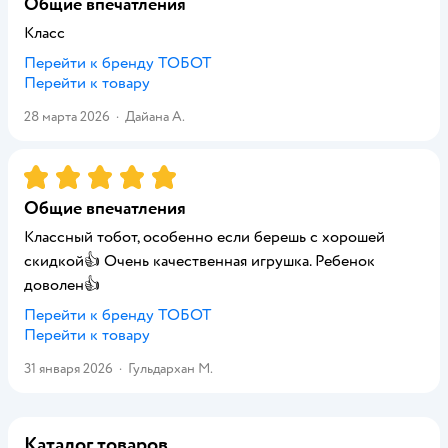
Общие впечатления
Класс
Перейти к бренду
ТОБОТ
Перейти к товару
28 марта 2026
·
Дайана А.
Рейтинг:
5
Общие впечатления
Классный тобот, особенно если берешь с хорошей
скидкой👍 Очень качественная игрушка. Ребенок
доволен👍
Перейти к бренду
ТОБОТ
Перейти к товару
31 января 2026
·
Гульдархан М.
Каталог товаров