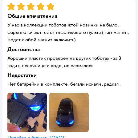
Рейтинг:
5
Общие впечатления
У нас в коллекции тоботов жтой новинки не было ,
фары включаюттся от пластикового пульта ( там магнит,
модет любой магнит включить)
Достоинства
Хороший пластик проверен на других тоботах - за 3
года в песочнице и воде , не сломались
Недостатки
Нет батарейки в комплекте , бегали искали , редкая .
Перейти к бренду
ТОБОТ