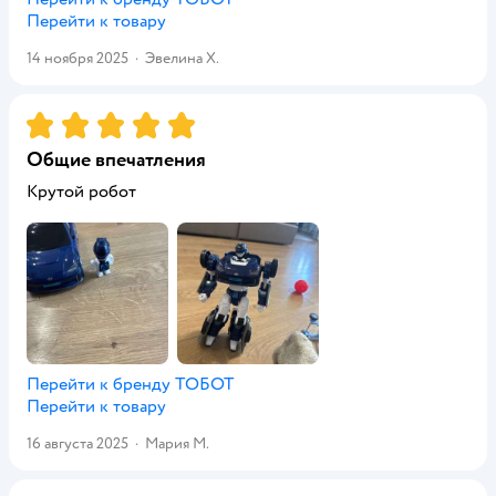
Перейти к товару
14 ноября 2025
·
Эвелина Х.
Рейтинг:
5
Общие впечатления
Крутой робот
Перейти к бренду
ТОБОТ
Перейти к товару
16 августа 2025
·
Мария М.