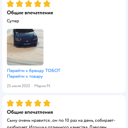
Рейтинг:
5
Общие впечатления
Супер
Перейти к бренду
ТОБОТ
Перейти к товару
25 июля 2025
·
Мария М.
Рейтинг:
5
Общие впечатления
Сыну очень нравится , он по 10 раз на день, собирает-
разбирает. Игрушка отличного качества. Даволен