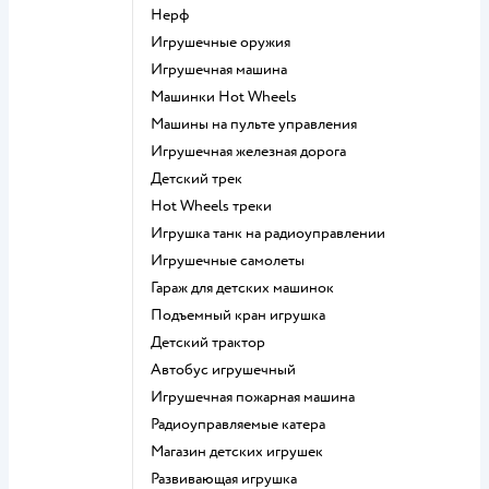
Нерф
Игрушечные оружия
Игрушечная машина
Машинки Hot Wheels
Машины на пульте управления
Игрушечная железная дорога
Детский трек
Hot Wheels треки
Игрушка танк на радиоуправлении
Игрушечные самолеты
Гараж для детских машинок
Подъемный кран игрушка
Детский трактор
Автобус игрушечный
Игрушечная пожарная машина
Радиоуправляемые катера
Магазин детских игрушек
Развивающая игрушка