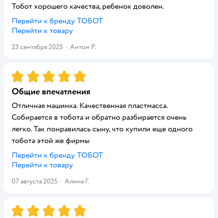
Тобот хорошего качества, ребенок доволен.
Перейти к бренду
ТОБОТ
Перейти к товару
23 сентября 2025
·
Антон Р.
Рейтинг:
5
Общие впечатления
Отличная машинка. Качественная пластмасса.
Собирается в тобота и обратно разбирается очень
легко. Так понравилась сыну, что купили еще одного
тобота этой же фирмы
Перейти к бренду
ТОБОТ
Перейти к товару
07 августа 2025
·
Алина Г.
Рейтинг:
5