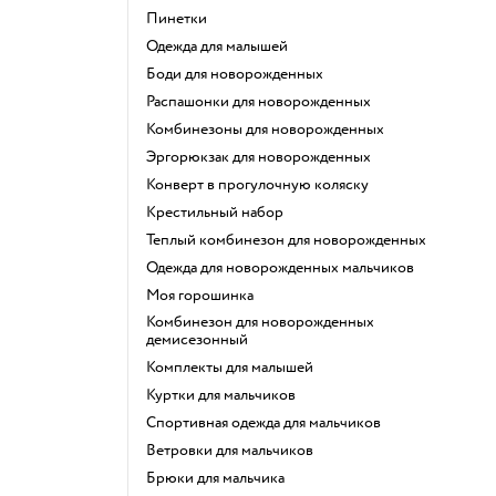
Пинетки
Одежда для малышей
Боди для новорожденных
Распашонки для новорожденных
Комбинезоны для новорожденных
Эргорюкзак для новорожденных
Конверт в прогулочную коляску
Крестильный набор
Теплый комбинезон для новорожденных
Одежда для новорожденных мальчиков
Моя горошинка
Комбинезон для новорожденных
демисезонный
Комплекты для малышей
Куртки для мальчиков
Спортивная одежда для мальчиков
Ветровки для мальчиков
Брюки для мальчика