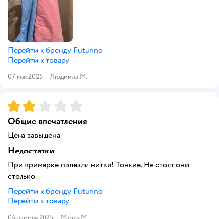
Перейти к бренду
Futurino
Перейти к товару
07 мая 2025
·
Людмила М.
Рейтинг:
2
Общие впечатления
Цена завышена
Недостатки
При примерке полезли нитки! Тонкие. Не стоят они
столько.
Перейти к бренду
Futurino
Перейти к товару
04 апреля 2025
·
Марта М.