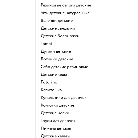
Резиновые сапоги детские
Угги детские натуральные
Валенки детские
Детские сандалии
Детские босоножки
Tombi
Дутики детские
Ботинки детские
Сабо детские резиновые
Детские кеды
Futurino
Капитошка
Купальники для девочек
Колготки детские
Детские носки
Трусы для девочек
Пижама детская
Детские халаты