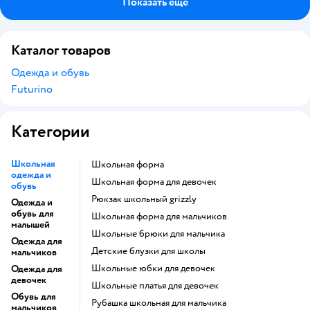
Показать ещё
Каталог товаров
Одежда и обувь
Futurino
Категории
Школьная
Школьная форма
одежда и
Школьная форма для девочек
обувь
Рюкзак школьный grizzly
Одежда и
обувь для
Школьная форма для мальчиков
малышей
Школьные брюки для мальчика
Одежда для
Детские блузки для школы
мальчиков
Школьные юбки для девочек
Одежда для
девочек
Школьные платья для девочек
Обувь для
Рубашка школьная для мальчика
мальчиков