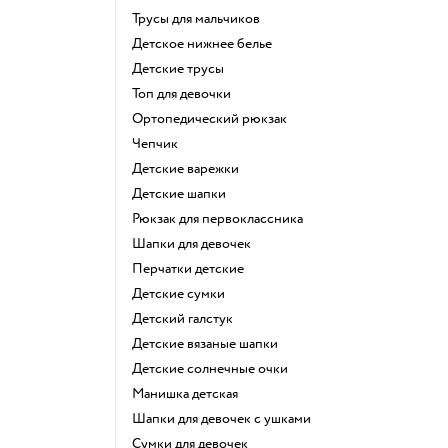
Трусы для мальчиков
Детское нижнее белье
Детские трусы
Топ для девочки
Ортопедический рюкзак
Чепчик
Детские варежки
Детские шапки
Рюкзак для первоклассника
Шапки для девочек
Перчатки детские
Детские сумки
Детский галстук
Детские вязаные шапки
Детские солнечные очки
Манишка детская
Шапки для девочек с ушками
Сумки для девочек