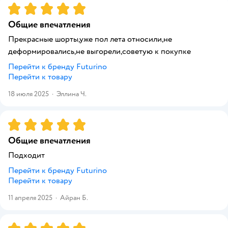
Рейтинг:
5
Общие впечатления
Прекрасные шорты,уже пол лета относили,не
деформировались,не выгорели,советую к покупке
Перейти к бренду
Futurino
Перейти к товару
18 июля 2025
·
Эллина Ч.
Рейтинг:
5
Общие впечатления
Подходит
Перейти к бренду
Futurino
Перейти к товару
11 апреля 2025
·
Айран Б.
Рейтинг:
5