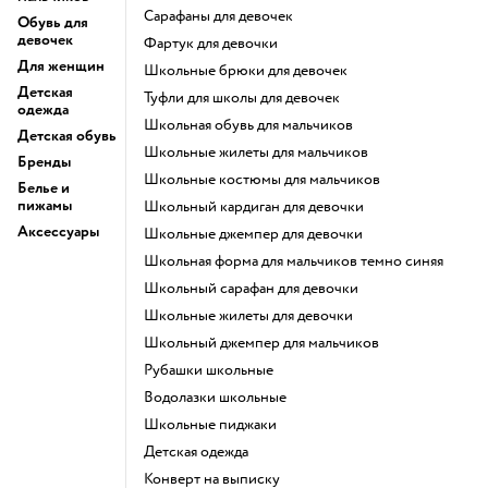
Сарафаны для девочек
Обувь для
девочек
Фартук для девочки
Для женщин
Школьные брюки для девочек
Детская
Туфли для школы для девочек
одежда
Школьная обувь для мальчиков
Детская обувь
Школьные жилеты для мальчиков
Бренды
Школьные костюмы для мальчиков
Белье и
пижамы
Школьный кардиган для девочки
Аксессуары
Школьные джемпер для девочки
Школьная форма для мальчиков темно синяя
Школьный сарафан для девочки
Школьные жилеты для девочки
Школьный джемпер для мальчиков
Рубашки школьные
Водолазки школьные
Школьные пиджаки
Детская одежда
Конверт на выписку