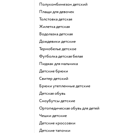
Полукомбинезон детский
Плащи для девочек
Толстовка детская
Жилетка детская
Водолазка детская
Дождевики детские
Термобелье детское
Футболка детская белая
Пиджак для мальчика
Детские брюки
Свитер детский
Брюки утепленные детские
Детская обувь
Сноубутсы детские
Ортопедическая обувь для детей
Чешки детские
Детские кроссовки
Детские тапочки