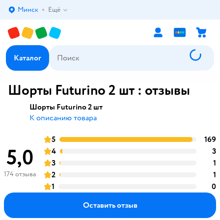
Минск
Ещё
Выбор адреса доставки.
Каталог
Шорты Futurino 2 шт : отзывы
Шорты Futurino 2 шт
К описанию товара
5
169
оценка
5,0
4
3
оценка
3
1
оценка
174 отзыва
2
1
оценка
1
0
оценка
Оставить отзыв