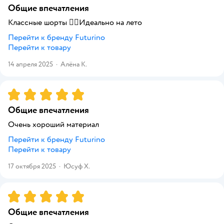
Общие впечатления
Классные шорты 👍🏼Идеально на лето
Перейти к бренду
Futurino
Перейти к товару
14 апреля 2025
·
Алёна К.
Рейтинг:
5
Общие впечатления
Очень хороший материал
Перейти к бренду
Futurino
Перейти к товару
17 октября 2025
·
Юсуф Х.
Рейтинг:
5
Общие впечатления