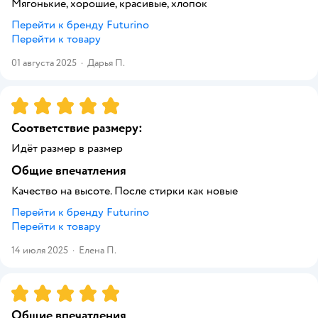
Мягонькие, хорошие, красивые, хлопок
Перейти к бренду
Futurino
Перейти к товару
01 августа 2025
·
Дарья П.
Рейтинг:
5
Соответствие размеру:
Идёт размер в размер
Общие впечатления
Качество на высоте. После стирки как новые
Перейти к бренду
Futurino
Перейти к товару
14 июля 2025
·
Елена П.
Рейтинг:
5
Общие впечатления