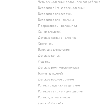
Четырехколесный велосипед для ребенка
Велосипед kreiss трехколесный
Велосипед для девочки
Велосипед для мальчика
Подростковый велосипед
Санки для детей
Детские санки с колесиками
Снегокаты
Ватрушка для катания
Детские коньки
Ледянка
Детские роликовые коньки
Батуты для детей
Детское водное оружие
Ролики раздвижные детские
Роликовые коньки для девочек
Ролики для мальчиков
Детский бассейн