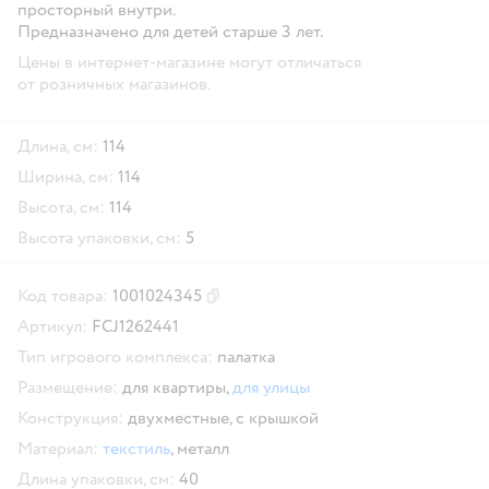
просторный внутри.
Предназначено для детей старше 3 лет.
Цены в интернет-магазине могут отличаться
от розничных магазинов.
Длина, см:
114
Ширина, см:
114
Высота, см:
114
Высота упаковки, см:
5
Код товара:
1001024345
Скопировать код товара
Артикул:
FCJ1262441
Тип игрового комплекса:
палатка
Размещение:
для квартиры,
для улицы
Конструкция:
двухместные,
с крышкой
Материал:
текстиль
,
металл
Длина упаковки, см:
40