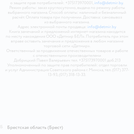
о защите прав потребителей: +375173970001,
info@detmir.by
.
Режим работы: заказ круглосуточно, выдача по режиму работы
выбранного магазина. Способ оплаты: наличный и безналичный
расчёт. Оплата товара при получении. Доставка: самовывоз
из выбранного магазина.
Адрес электронной почты продавца:
info@detmir.by
Книга замечаний и предложений интернет-магазина находится
по месту нахождения ООО «Детмир БЕЛ». Потребитель при этом
вправе оставить замечания и предложения в любом магазине
торговой сети «Детмир».
Ответственный за продвижение отечественных товаров и работе
с отечественными производителями
Добрицкий Павел Валерьевич тел. +375173970001 доб.213
Уполномоченный по защите прав потребителей: отдел торговли
и услуг Администрация Советского района г. Минска, тел. (017) 377-
13-93, (017) 318-13-33.
Б
Брестская область
(Брест)