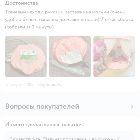
Достоинства
Тканевый чехол с ручками, застежка на молнии (очень
удобно было с магазина до машины нести). Легкая сборка
(собрали за 2 минуты).
17 августа 2025
·
Вероника К.
Вопросы покупателей
Из чего сделан каркас палатки.
Здравствуйте. Стальная проволока + волоконный