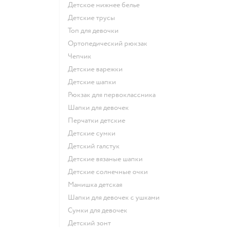
Детское нижнее белье
Детские трусы
Топ для девочки
Ортопедический рюкзак
Чепчик
Детские варежки
Детские шапки
Рюкзак для первоклассника
Шапки для девочек
Перчатки детские
Детские сумки
Детский галстук
Детские вязаные шапки
Детские солнечные очки
Манишка детская
Шапки для девочек с ушками
Сумки для девочек
Детский зонт