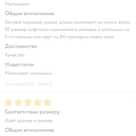
Маломерит
Общие впечатления
Костюм хороший, ноооо штаны маломерят на много, взяли
92 размер, кофточка нормального размера, а штанишки на
5 см меньше, они идут на 86 примерно, очень жаль
Достоинства
Качество
Недостатки
Маломерят штанишки
11 октября 2025
·
Ольга А.
Рейтинг:
5
Соответствие размеру:
Идёт размер в размер
Общие впечатления