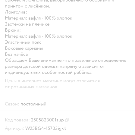
принтом с лисёнком.
Лонгслив:
Материал: вафля - 100% хлопок
Застёжки на плечике
Брюки:
Материал: вафля - 100% хлопок
Эластичный пояс
Боковые карманы
Без начёса
Обращаем Ваше внимание, что правильное определение
размера детской одежды напрямую зависит от
индивидуальных особенностей ребёнка.
Цены в интернет-магазине могут отличаться
от розничных магазинов.
Сезон:
постоянный
Код товара:
2505823001sup
Скопировать код товара
Артикул:
W25BG4-15703ig-JJ