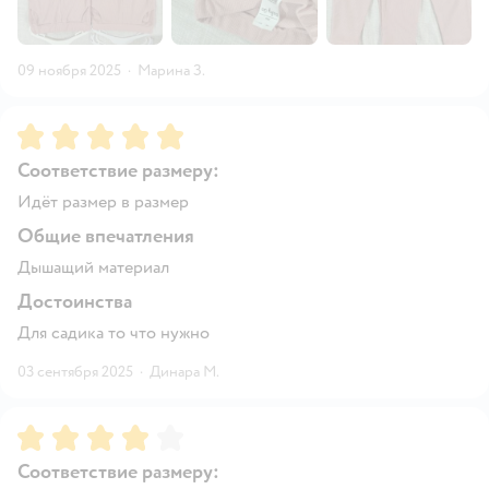
09 ноября 2025
·
Марина З.
Рейтинг:
5
Соответствие размеру:
Идёт размер в размер
Общие впечатления
Дышащий материал
Достоинства
Для садика то что нужно
03 сентября 2025
·
Динара М.
Рейтинг:
4
Соответствие размеру: