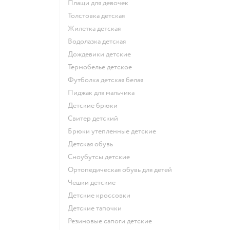
Плащи для девочек
Толстовка детская
Жилетка детская
Водолазка детская
Дождевики детские
Термобелье детское
Футболка детская белая
Пиджак для мальчика
Детские брюки
Свитер детский
Брюки утепленные детские
Детская обувь
Сноубутсы детские
Ортопедическая обувь для детей
Чешки детские
Детские кроссовки
Детские тапочки
Резиновые сапоги детские