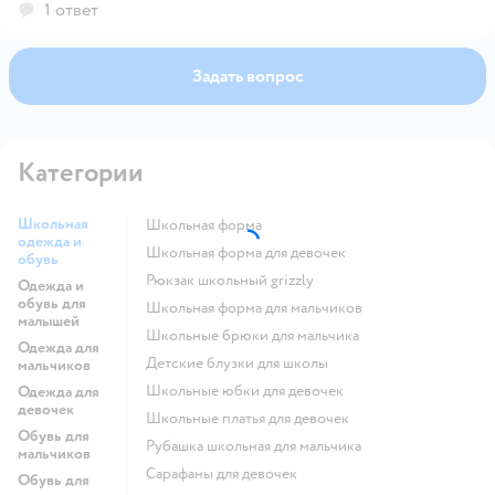
1 ответ
Задать вопрос
Категории
Школьная
Школьная форма
одежда и
Школьная форма для девочек
обувь
Рюкзак школьный grizzly
Одежда и
обувь для
Школьная форма для мальчиков
малышей
Школьные брюки для мальчика
Одежда для
Детские блузки для школы
мальчиков
Школьные юбки для девочек
Одежда для
девочек
Школьные платья для девочек
Обувь для
Рубашка школьная для мальчика
мальчиков
Сарафаны для девочек
Обувь для