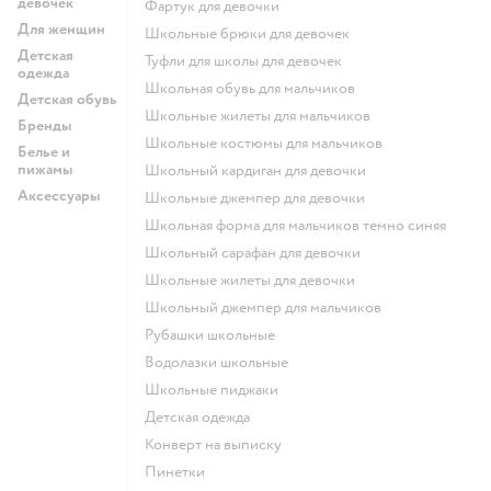
девочек
Фартук для девочки
Для женщин
Школьные брюки для девочек
Детская
Туфли для школы для девочек
одежда
Школьная обувь для мальчиков
Детская обувь
Школьные жилеты для мальчиков
Бренды
Школьные костюмы для мальчиков
Белье и
пижамы
Школьный кардиган для девочки
Аксессуары
Школьные джемпер для девочки
Школьная форма для мальчиков темно синяя
Школьный сарафан для девочки
Школьные жилеты для девочки
Школьный джемпер для мальчиков
Рубашки школьные
Водолазки школьные
Школьные пиджаки
Детская одежда
Конверт на выписку
Пинетки