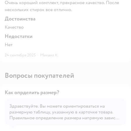
Очень хороший комплект, прекрасное качество. После
нескольких стирок все отлично.
Достоинства
Качество
Недостатки
Нет
24 сентября 2025
·
Михаил К.
Вопросы покупателей
Как опрделить размер?
Здравствуйте. Вы можете ориентироваться на
размерную таблицу, указанную в карточке товара.
Открыть вопрос
Правильное определение размера напрямую зависит
от индивидуальных особенностей ребёнка.