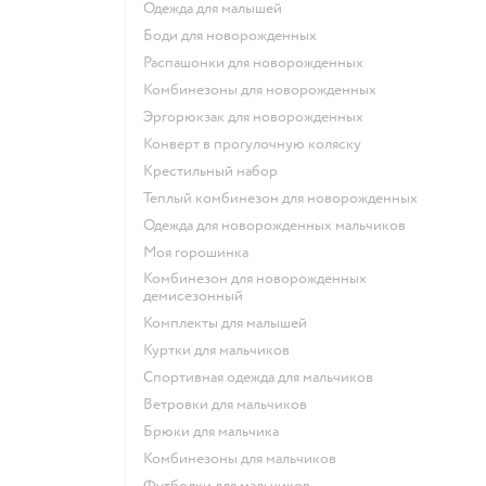
Одежда для малышей
Боди для новорожденных
Распашонки для новорожденных
Комбинезоны для новорожденных
Эргорюкзак для новорожденных
Конверт в прогулочную коляску
Крестильный набор
Теплый комбинезон для новорожденных
Одежда для новорожденных мальчиков
Моя горошинка
Комбинезон для новорожденных
демисезонный
Комплекты для малышей
Куртки для мальчиков
Спортивная одежда для мальчиков
Ветровки для мальчиков
Брюки для мальчика
Комбинезоны для мальчиков
Футболки для мальчиков