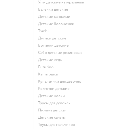
Угги детские натуральные
Валенки детские
Детские сандалии
Детские босоножки
Tombi
Дутики детские
Ботинки детские
Сабо детские резиновые
Детские кеды
Futurino
Капитошка
Купальники для девочек
Колготки детские
Детские носки
Трусы для девочек
Пижама детская
Детские халаты
Трусы для мальчиков