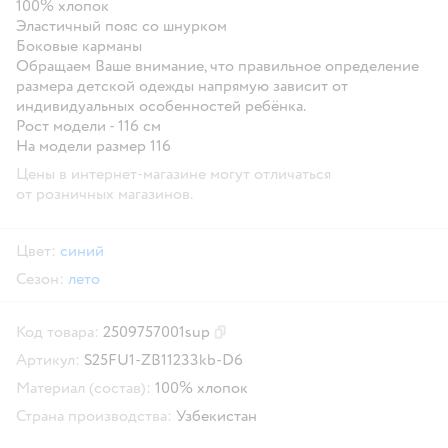
100% хлопок
Эластичный пояс со шнурком
Боковые карманы
Обращаем Ваше внимание, что правильное определение
размера детской одежды напрямую зависит от
индивидуальных особенностей ребёнка.
Рост модели - 116 см
На модели размер 116
Цены в интернет-магазине могут отличаться
от розничных магазинов.
Цвет:
синий
Сезон:
лето
Код товара:
2509757001sup
Скопировать код товара
Артикул:
S25FU1-ZB11233kb-D6
Материал (состав):
100% хлопок
Страна производства:
Узбекистан