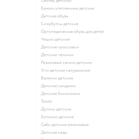
Свитер детский
Брюки утепленные детские
Детская обувь
Сноубутсы детские
Ортопедическая обувь для детей
Чешки детские
Детские кроссовки
Детские тапочки
Резиновые сапоги детские
Угги детские натуральные
Валенки детские
Детские сандалии
Детские босоножки
Tombi
Дутики детские
Ботинки детские
Сабо детские резиновые
Детские кеды