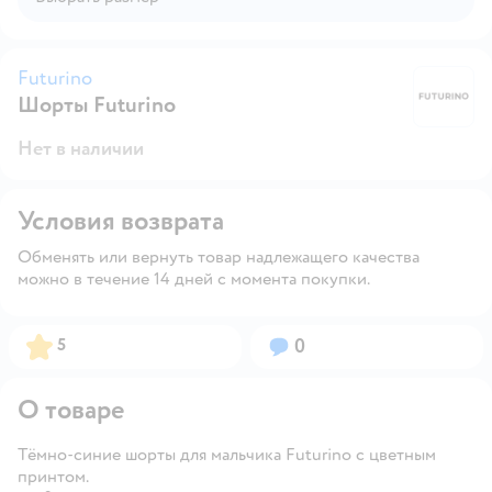
Futurino
Шорты Futurino
Fu
Нет в наличии
Условия возврата
Обменять или вернуть товар надлежащего качества
можно в течение 14 дней с момента покупки.
Рейтинг:
Вопросов:
5
0
О товаре
Тёмно-синие шорты для мальчика Futurino с цветным
принтом.