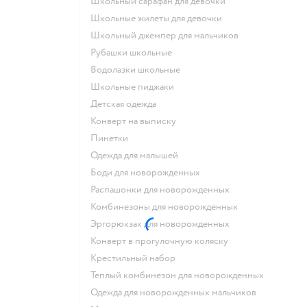
Школьный сарафан для девочки
Школьные жилеты для девочки
Школьный джемпер для мальчиков
Рубашки школьные
Водолазки школьные
Школьные пиджаки
Детская одежда
Конверт на выписку
Пинетки
Одежда для малышей
Боди для новорожденных
Распашонки для новорожденных
Комбинезоны для новорожденных
Эргорюкзак для новорожденных
Конверт в прогулочную коляску
Крестильный набор
Теплый комбинезон для новорожденных
Одежда для новорожденных мальчиков