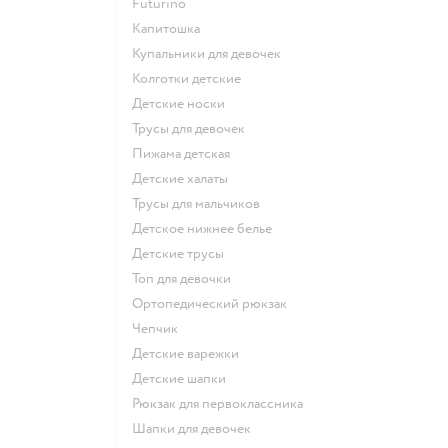
Futurino
Капитошка
Купальники для девочек
Колготки детские
Детские носки
Трусы для девочек
Пижама детская
Детские халаты
Трусы для мальчиков
Детское нижнее белье
Детские трусы
Топ для девочки
Ортопедический рюкзак
Чепчик
Детские варежки
Детские шапки
Рюкзак для первоклассника
Шапки для девочек