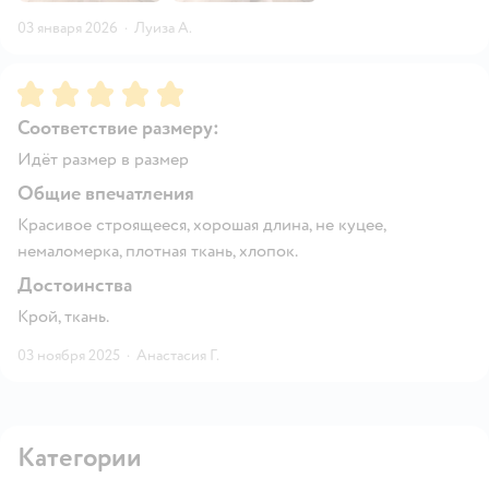
03 января 2026
·
Луиза А.
Рейтинг:
5
Соответствие размеру:
Идёт размер в размер
Общие впечатления
Красивое строящееся, хорошая длина, не куцее,
немаломерка, плотная ткань, хлопок.
Достоинства
Крой, ткань.
03 ноября 2025
·
Анастасия Г.
Категории