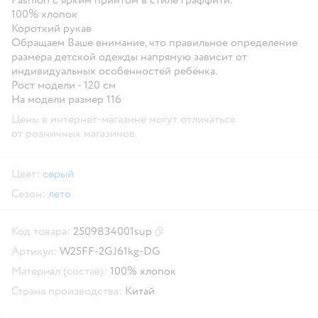
100% хлопок
Короткий рукав
Обращаем Ваше внимание, что правильное определение
размера детской одежды напрямую зависит от
индивидуальных особенностей ребёнка.
Рост модели - 120 см
На модели размер 116
Цены в интернет-магазине могут отличаться
от розничных магазинов.
Цвет:
серый
Сезон:
лето
Код товара:
2509834001sup
Скопировать код товара
Артикул:
W25FF-2GJ61kg-DG
Материал (состав):
100% хлопок
Страна производства:
Китай