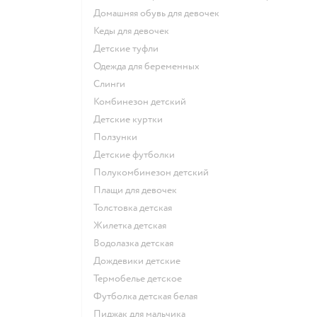
Домашняя обувь для девочек
Кеды для девочек
Детские туфли
Одежда для беременных
Слинги
Комбинезон детский
Детские куртки
Ползунки
Детские футболки
Полукомбинезон детский
Плащи для девочек
Толстовка детская
Жилетка детская
Водолазка детская
Дождевики детские
Термобелье детское
Футболка детская белая
Пиджак для мальчика