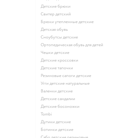
Детские брюки
Свитер детский
Брюки утепленные детские
Детская обувь
Сноубутсы детские
Ортопедическая обувь для детей
Чешки детские
Детские кроссовки
Детские тапочки
Резиновые сапоги детские
Угги детские натуральные
Валенки детские
Детские сандалии
Детские босоножки
Tombi
Дутики детские
Ботинки детские
Сабо детские резиновые