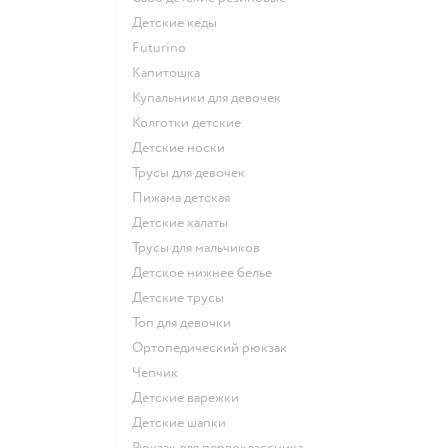
Детские кеды
Futurino
Капитошка
Купальники для девочек
Колготки детские
Детские носки
Трусы для девочек
Пижама детская
Детские халаты
Трусы для мальчиков
Детское нижнее белье
Детские трусы
Топ для девочки
Ортопедический рюкзак
Чепчик
Детские варежки
Детские шапки
Рюкзак для первоклассника