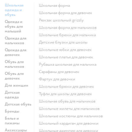
Школьная
Школьная форма
одежда и
Школьная форма для девочек
обувь
Рюкзак школьный grizzly
Одежда и
обувь для
Школьная форма для мальчиков
малышей
Школьные брюки для мальчика
Одежда для
Детские блузки для школы
мальчиков
Школьные юбки для девочек
Одежда для
девочек
Школьные платья для девочек
Обувь для
Рубашка школьная для мальчика
мальчиков
Сарафаны для девочек
Обувь для
девочек
Фартук для девочки
Для женщин
Школьные брюки для девочек
Детская
Туфли для школы для девочек
одежда
Школьная обувь для мальчиков
Детская обувь
Школьные жилеты для мальчиков
Бренды
Школьные костюмы для мальчиков
Белье и
пижамы
Школьный кардиган для девочки
Аксессуары
Школьные джемпер для девочки