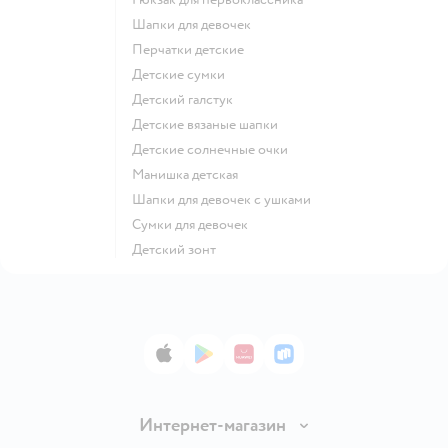
Шапки для девочек
Перчатки детские
Детские сумки
Детский галстук
Детские вязаные шапки
Детские солнечные очки
Манишка детская
Шапки для девочек с ушками
Сумки для девочек
Детский зонт
App Store
Google Play
AppGallery
RuStore
Интернет-магазин