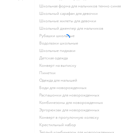
Школьная форма для мальчиков темно синяя
Школьный сарафан для девочки
Школьные жилеты для девочки
Школьный джемпер для мальчиков
Рубашки школьные
Водолазки школьные
Школьные пиджаки
Детская одежда
Конверт на выписку
Пинетки
Одежда для малышей
Боди для новорожденных
Распашонки для новорожденных
Комбинезоны для новорожденных
Эргорюкзак для новорожденных
Конверт в прогулочную коляску
Крестильный набор
Теплый комбинезон для новорожденных