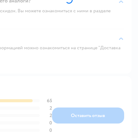
 его аналоги?
скидок. Вы можете ознакомиться с ними в разделе
ормацией можно ознакомиться на странице "Доставка
65
2
2
Оставить отзыв
0
0