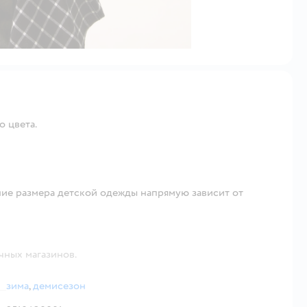
о цвета.
ие размера детской одежды напрямую зависит от
чных магазинов.
зима
,
демисезон