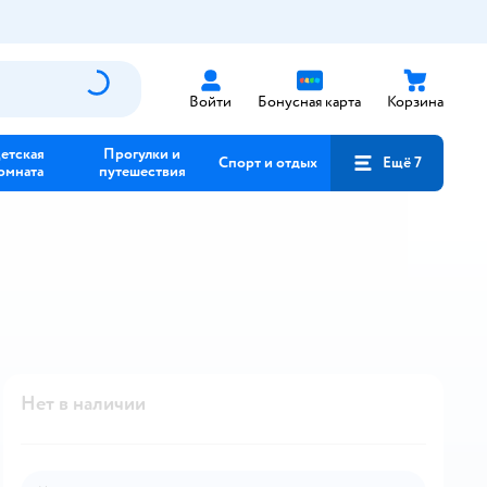
Войти
Бонусная карта
Корзина
етская
Прогулки и
Спорт и отдых
Ещё 7
омната
путешествия
Нет в наличии