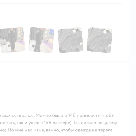
кавах есть запас. Можно было и 140 примерять, чтобы
нимать, так и ушёл в 146 размере) Так сильно вещь ему
но) Но мне, как маме, важно, чтобы одежда не теряла