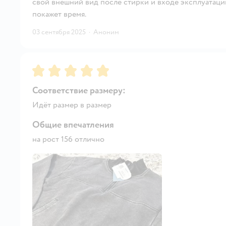
свой внешний вид после стирки и входе эксплуатации
покажет время.
03 сентября 2025
·
Аноним
Рейтинг:
5
Соответствие размеру:
Идёт размер в размер
Общие впечатления
на рост 156 отлично