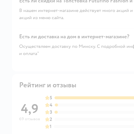
Есть ли скидки на Толстовка Futurino Fashion и
В нашем интернет-магазине действует много акций и 
акций из меню сайта.
Есть ли доставка на дом в интернет-магазине?
Осуществляем доставку по Минску. С подробной инф
и оплата"
Рейтинг и отзывы
5
4,9
4
3
69 отзывов
2
1