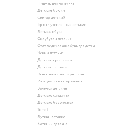
Пиджак для мальчика
Детские брюки
Свитер детский
Брюки утепленные детские
Детская обувь
Сноубутсы детские
Ортопедическая обувь для детей
Чешки детские
Детские кроссовки
Детские тапочки
Резиновые сапоги детские
Угги детские натуральные
Валенки детские
Детские сандалии
Детские босоножки
Tombi
Дутики детские
Ботинки детские