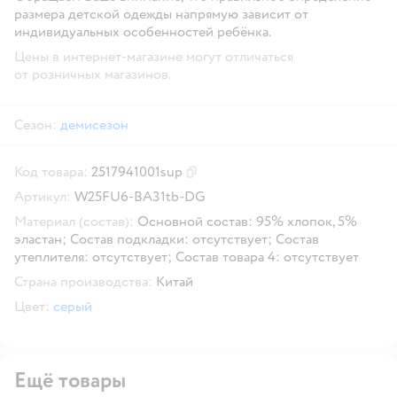
размера детской одежды напрямую зависит от
индивидуальных особенностей ребёнка.
Цены в интернет-магазине могут отличаться
от розничных магазинов.
Сезон:
демисезон
Код товара:
2517941001sup
Скопировать код товара
Артикул:
W25FU6-BA31tb-DG
Материал (состав):
Основной состав: 95% хлопок, 5%
эластан; Состав подкладки: отсутствует; Состав
утеплителя: отсутствует; Состав товара 4: отсутствует
Страна производства:
Китай
Цвет:
серый
Ещё товары