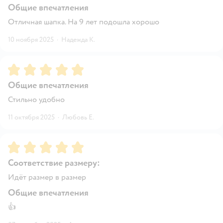
Общие впечатления
Отличная шапка. На 9 лет подошла хорошо
10 ноября 2025
·
Надежда К.
Рейтинг:
5
Общие впечатления
Стильно удобно
11 октября 2025
·
Любовь Е.
Рейтинг:
5
Соответствие размеру:
Идёт размер в размер
Общие впечатления
👍