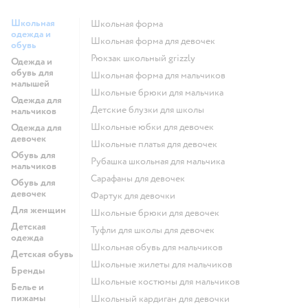
Школьная
Школьная форма
одежда и
Школьная форма для девочек
обувь
Рюкзак школьный grizzly
Одежда и
обувь для
Школьная форма для мальчиков
малышей
Школьные брюки для мальчика
Одежда для
Детские блузки для школы
мальчиков
Школьные юбки для девочек
Одежда для
девочек
Школьные платья для девочек
Обувь для
Рубашка школьная для мальчика
мальчиков
Сарафаны для девочек
Обувь для
девочек
Фартук для девочки
Для женщин
Школьные брюки для девочек
Детская
Туфли для школы для девочек
одежда
Школьная обувь для мальчиков
Детская обувь
Школьные жилеты для мальчиков
Бренды
Школьные костюмы для мальчиков
Белье и
пижамы
Школьный кардиган для девочки