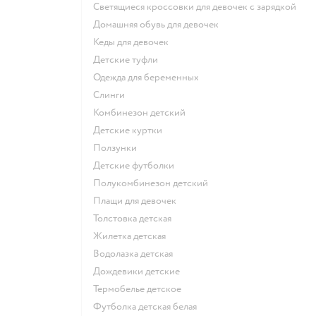
Светящиеся кроссовки для девочек с зарядкой
Домашняя обувь для девочек
Кеды для девочек
Детские туфли
Одежда для беременных
Слинги
Комбинезон детский
Детские куртки
Ползунки
Детские футболки
Полукомбинезон детский
Плащи для девочек
Толстовка детская
Жилетка детская
Водолазка детская
Дождевики детские
Термобелье детское
Футболка детская белая