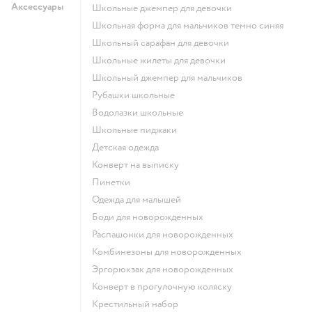
Аксессуары
Школьные джемпер для девочки
Школьная форма для мальчиков темно синяя
Школьный сарафан для девочки
Школьные жилеты для девочки
Школьный джемпер для мальчиков
Рубашки школьные
Водолазки школьные
Школьные пиджаки
Детская одежда
Конверт на выписку
Пинетки
Одежда для малышей
Боди для новорожденных
Распашонки для новорожденных
Комбинезоны для новорожденных
Эргорюкзак для новорожденных
Конверт в прогулочную коляску
Крестильный набор