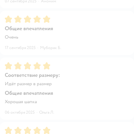
07 сентября 2025
·
Аноним
Рейтинг:
5
Общие впечатления
Очень
17 сентября 2025
·
Муборак Б.
Рейтинг:
5
Соответствие размеру:
Идёт размер в размер
Общие впечатления
Хорошая шапка
06 октября 2025
·
Ольга Л.
Рейтинг:
5