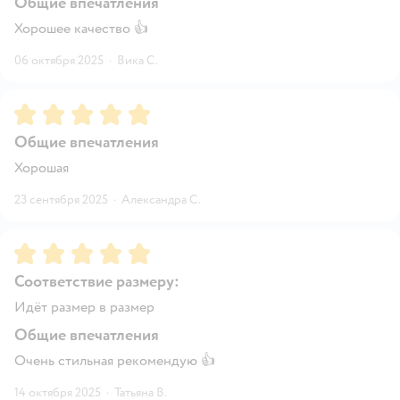
Общие впечатления
Хорошее качество 👍
06 октября 2025
·
Вика С.
Рейтинг:
5
Общие впечатления
Хорошая
23 сентября 2025
·
Александра С.
Рейтинг:
5
Соответствие размеру:
Идёт размер в размер
Общие впечатления
Очень стильная рекомендую 👍
14 октября 2025
·
Татьяна В.