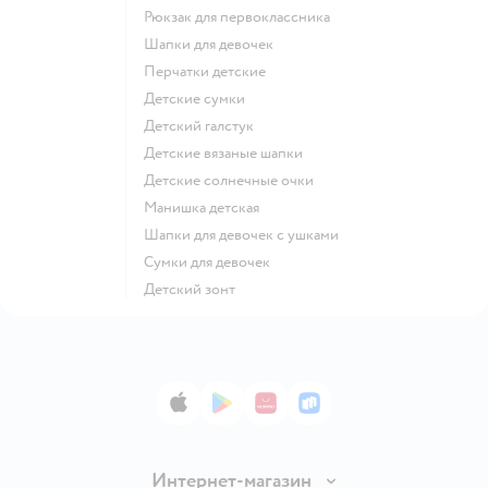
Рюкзак для первоклассника
Шапки для девочек
Перчатки детские
Детские сумки
Детский галстук
Детские вязаные шапки
Детские солнечные очки
Манишка детская
Шапки для девочек с ушками
Сумки для девочек
Детский зонт
App Store
Google Play
AppGallery
RuStore
Интернет-магазин