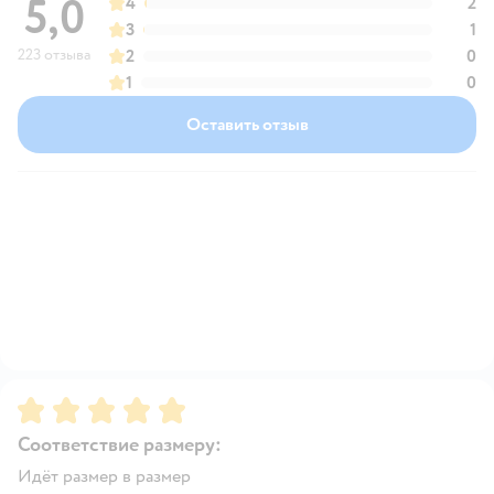
5,0
4
2
3
1
223 отзыва
2
0
1
0
Оставить отзыв
Рейтинг:
5
Соответствие размеру:
Идёт размер в размер