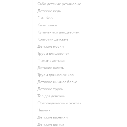
Сабо детские резиновые
Детские кеды
Futurino
Капитошка
Купальники для девочек
Колготки детские
Детские носки
Трусы для девочек
Пижама детская
Детские халаты
Трусы для мальчиков
Детское нижнее белье
Детские трусы
Топ для девочки
Ортопедический рюкзак
Чепчик
Детские варежки
Детские шапки