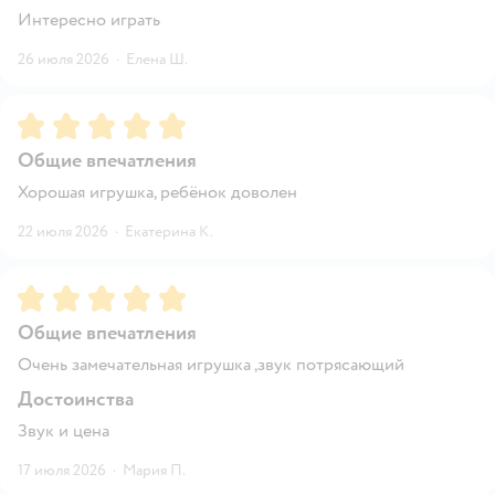
Интересно играть
26 июля 2026
·
Елена Ш.
Рейтинг:
5
Общие впечатления
Хорошая игрушка, ребёнок доволен
22 июля 2026
·
Екатерина K.
Рейтинг:
5
Общие впечатления
Очень замечательная игрушка ,звук потрясающий
Достоинства
Звук и цена
17 июля 2026
·
Мария П.