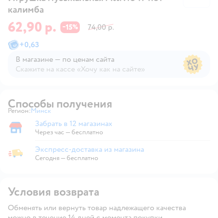
калимба
62,90 р.
15
74,00 р.
−
%
+
0,63
В магазине — по ценам сайта
Скажите на кассе «Хочу как на сайте»
В магазине — по ценам сайта
Способы получения
Регион:
Минск
Выбор адреса доставки.
Забрать в 12 магазинах
Забрать в магазине
Через час — бесплатно
Экспресс-доставка из магазина
Экспресс-доставка из магазина
Сегодня
—
бесплатно
Условия возврата
Обменять или вернуть товар надлежащего качества
можно в течение 14 дней с момента покупки.