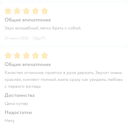
Рейтинг:
5
Общие впечатления
Звук волшебный, легко брать с собой.
29 июня 2026
·
Olga M.
Рейтинг:
5
Общие впечатления
Качество отличное, приятно в руке держать. Звучит очень
красиво, комлект полный, взяла сразу как увидела, любовь
с первого взгляда
Достоинства
Цена супер
Недостатки
Нету