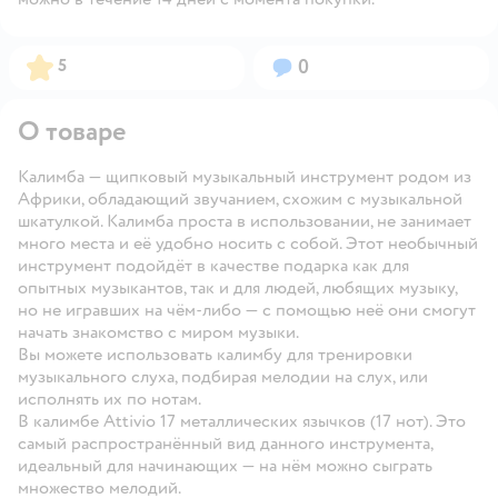
Рейтинг:
Вопросов:
5
0
О товаре
Калимба — щипковый музыкальный инструмент родом из
Африки, обладающий звучанием, схожим с музыкальной
шкатулкой. Калимба проста в использовании, не занимает
много места и её удобно носить с собой. Этот необычный
инструмент подойдёт в качестве подарка как для
опытных музыкантов, так и для людей, любящих музыку,
но не игравших на чём-либо — с помощью неё они смогут
начать знакомство с миром музыки.
Вы можете использовать калимбу для тренировки
музыкального слуха, подбирая мелодии на слух, или
исполнять их по нотам.
В калимбе Attivio 17 металлических язычков (17 нот). Это
самый распространённый вид данного инструмента,
идеальный для начинающих — на нём можно сыграть
множество мелодий.