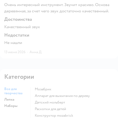
Очень интересный инструмент. Звучит красиво. Основа
деревянная, за счет чего звук достаточно качественный.
Достоинства
Качественный звук
Недостатки
Не нашли
13 июня 2026
·
Анна Д.
Категории
Все для
Мозабрик
творчества
Аппарат для выжигания по дереву
Лепка
Детский мольберт
Наборы
Раскопки для детей
Конструктор mozabrick