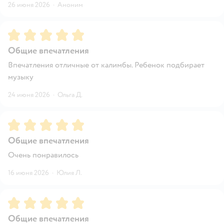
26 июня 2026
·
Аноним
Рейтинг:
5
Общие впечатления
Впечатления отличные от калимбы. Ребенок подбирает
музыку
24 июня 2026
·
Ольга Д.
Рейтинг:
5
Общие впечатления
Очень понравилось
16 июня 2026
·
Юлия Л.
Рейтинг:
5
Общие впечатления