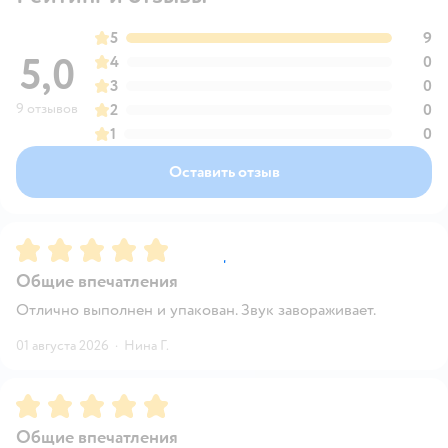
5
9
5,0
4
0
3
0
9 отзывов
2
0
1
0
Оставить отзыв
Рейтинг:
5
Общие впечатления
Отлично выполнен и упакован. Звук завораживает.
01 августа 2026
·
Нина Г.
Рейтинг:
5
Общие впечатления