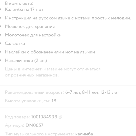
В комплекте:
Калимба на 17 нот
Инструкция на русском языке с нотами простых мелодий.
Мешочек для хранения
Молоточек для настройки
Салфетка
Наклейки с обозначениями нот на язычки
Напальчники (2 шт.)
Цены в интернет-магазине могут отличаться
от розничных магазинов.
Рекомендованный возраст:
6-7 лет,
8-11 лет,
12-13 лет
Высота упаковки, см:
18
Код товара:
1001084938
Скопировать код товара
Артикул:
DN0657
Тип музыкального инструмента:
калимба