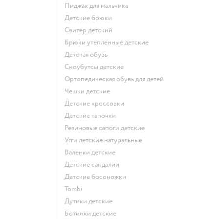
Пиджак для мальчика
Детские брюки
Свитер детский
Брюки утепленные детские
Детская обувь
Сноубутсы детские
Ортопедическая обувь для детей
Чешки детские
Детские кроссовки
Детские тапочки
Резиновые сапоги детские
Угги детские натуральные
Валенки детские
Детские сандалии
Детские босоножки
Tombi
Дутики детские
Ботинки детские