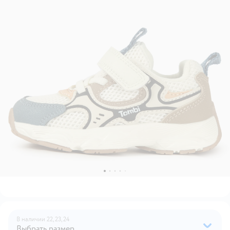
В наличии
22,
23,
24
Выбрать размер