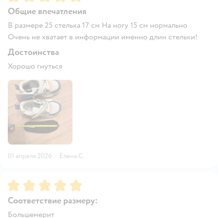
Общие впечатления
В размере 25 стелька 17 см На ногу 15 см нормально
Очень не хватает в информации именно длин стельки!
Достоинства
Хорошо гнуться
01 апреля 2026
·
Елена С.
Рейтинг:
5
Соответствие размеру:
Большемерит