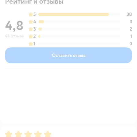
Рейтинг и отзывы
5
38
4,8
4
3
3
2
44 отзыва
2
1
1
0
Оставить отзыв
Рейтинг:
5