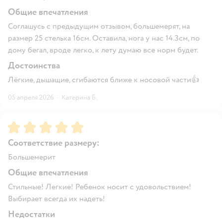
Общие впечатления
Соглашусь с предыдущим отзывом, большемерят, на
размер 25 стелька 16см. Оставила, нога у нас 14.3см, по
дому бегал, вроде легко, к лету думаю все норм будет.
Достоинства
Лёгкие, дышащие, сгибаются ближе к носовой части👍
05 апреля 2026
·
Катерина Б.
Рейтинг:
5
Соответствие размеру:
Большемерит
Общие впечатления
Стильные! Легкие! Ребенок носит с удовольствием!
Выбирает всегда их надеть!
Недостатки