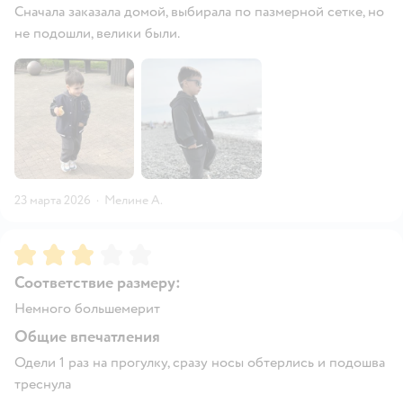
Сначала заказала домой, выбирала по пазмерной сетке, но
не подошли, велики были.
23 марта 2026
·
Мелине А.
Рейтинг:
3
Соответствие размеру:
Немного большемерит
Общие впечатления
Одели 1 раз на прогулку, сразу носы обтерлись и подошва
треснула