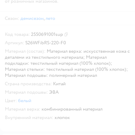
от розничных магазинов.
Сезон:
демисезон
,
лето
Код товара:
2550691001sup
Скопировать код товара
Артикул:
S26WFibRS-220-F0
Материал (состав):
Материал верха: искусственная кожа с
деталями из текстильного материала; Материал
подкладки: текстильный материал (100% хлопок);
Материал стельки: текстильный материал (100% хлопок);
Материал подошвы: полимерный материал
Страна производства:
Китай
Материал подошвы:
ЭВА
Цвет:
белый
Материал верха:
комбинированный материал
Внутренний материал:
хлопок