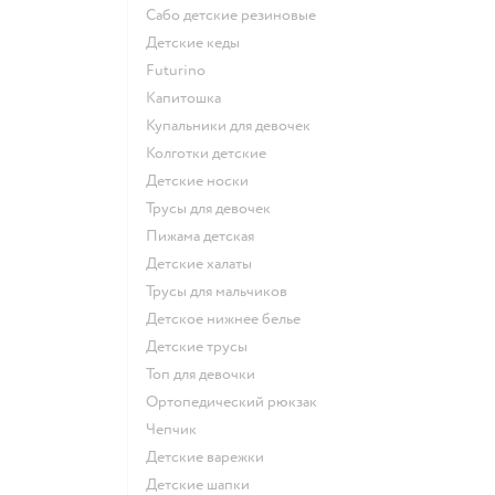
Сабо детские резиновые
Детские кеды
Futurino
Капитошка
Купальники для девочек
Колготки детские
Детские носки
Трусы для девочек
Пижама детская
Детские халаты
Трусы для мальчиков
Детское нижнее белье
Детские трусы
Топ для девочки
Ортопедический рюкзак
Чепчик
Детские варежки
Детские шапки