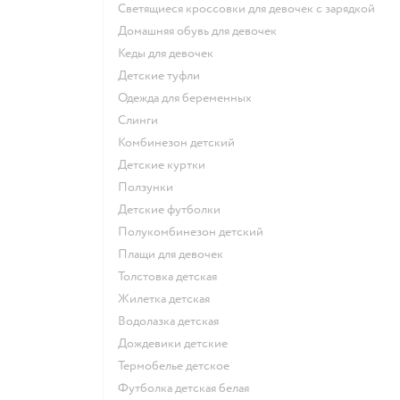
Светящиеся кроссовки для девочек с зарядкой
Домашняя обувь для девочек
Кеды для девочек
Детские туфли
Одежда для беременных
Слинги
Комбинезон детский
Детские куртки
Ползунки
Детские футболки
Полукомбинезон детский
Плащи для девочек
Толстовка детская
Жилетка детская
Водолазка детская
Дождевики детские
Термобелье детское
Футболка детская белая