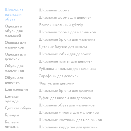
Школьная
Школьная форма
одежда и
Школьная форма для девочек
обувь
Рюкзак школьный grizzly
Одежда и
обувь для
Школьная форма для мальчиков
малышей
Школьные брюки для мальчика
Одежда для
Детские блузки для школы
мальчиков
Школьные юбки для девочек
Одежда для
девочек
Школьные платья для девочек
Обувь для
Рубашка школьная для мальчика
мальчиков
Сарафаны для девочек
Обувь для
девочек
Фартук для девочки
Для женщин
Школьные брюки для девочек
Детская
Туфли для школы для девочек
одежда
Школьная обувь для мальчиков
Детская обувь
Школьные жилеты для мальчиков
Бренды
Школьные костюмы для мальчиков
Белье и
пижамы
Школьный кардиган для девочки