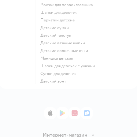
Рюкзак для первоклассника
Шапки для девочек
Перчатки детские
Детские сумки
Детский галстук
Детские вязаные шапки
Детские солнечные очки
Манишка детская
Шапки для девочек с ушками
Сумки для девочек
Детский зонт
App Store
Google Play
AppGallery
RuStore
Интернет-магазин