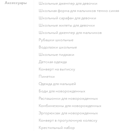
Аксессуары
Школьные джемпер для девочки
Школьная форма для мальчиков темно синяя
Школьный сарафан для девочки
Школьные жилеты для девочки
Школьный джемпер для мальчиков
Рубашки школьные
Водолазки школьные
Школьные пиджаки
Детская одежда
Конверт на выписку
Пинетки
Одежда для малышей
Боди для новорожденных
Распашонки для новорожденных
Комбинезоны для новорожденных
Эргорюкзак для новорожденных
Конверт в прогулочную коляску
Крестильный набор