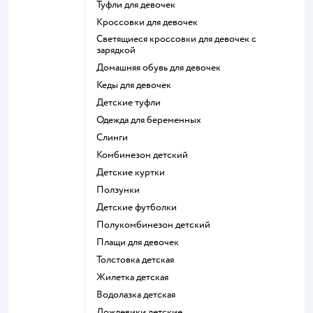
Туфли для девочек
Кроссовки для девочек
Светящиеся кроссовки для девочек с
зарядкой
Домашняя обувь для девочек
Кеды для девочек
Детские туфли
Одежда для беременных
Слинги
Комбинезон детский
Детские куртки
Ползунки
Детские футболки
Полукомбинезон детский
Плащи для девочек
Толстовка детская
Жилетка детская
Водолазка детская
Дождевики детские