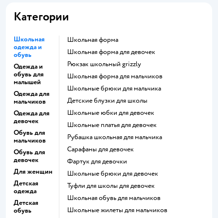
Категории
Школьная
Школьная форма
одежда и
Школьная форма для девочек
обувь
Рюкзак школьный grizzly
Одежда и
обувь для
Школьная форма для мальчиков
малышей
Школьные брюки для мальчика
Одежда для
Детские блузки для школы
мальчиков
Школьные юбки для девочек
Одежда для
девочек
Школьные платья для девочек
Обувь для
Рубашка школьная для мальчика
мальчиков
Сарафаны для девочек
Обувь для
девочек
Фартук для девочки
Для женщин
Школьные брюки для девочек
Детская
Туфли для школы для девочек
одежда
Школьная обувь для мальчиков
Детская
Школьные жилеты для мальчиков
обувь