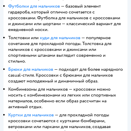
Футболки для мальчиков
— базовый элемент
гардероба, который отлично сочетается с
кроссовками. Футболка для мальчиков с кроссовками
и джинсами или шортами — классический вариант для
ежедневной носки.
Толстовки или
худи для мальчиков
— популярное
сочетание для прохладной погоды. Толстовка для
мальчиков с кроссовками и джинсами или
спортивными штанами выглядит современно и
стильно.
Брюки для мальчиков
— подходят для более нарядного
casual-стиля. Кроссовки с брюками для мальчиков
создают молодежный и динамичный образ.
Комбинезоны для мальчиков — кроссовки можно
носить с комбинезонами из легких или спортивных
материалов, особенно если образ рассчитан на
активный отдых.
Куртки для мальчиков
— для прохладной погоды
кроссовки сочетаются с куртками-бомберами,
ветровками или парками для мальчиков, создавая