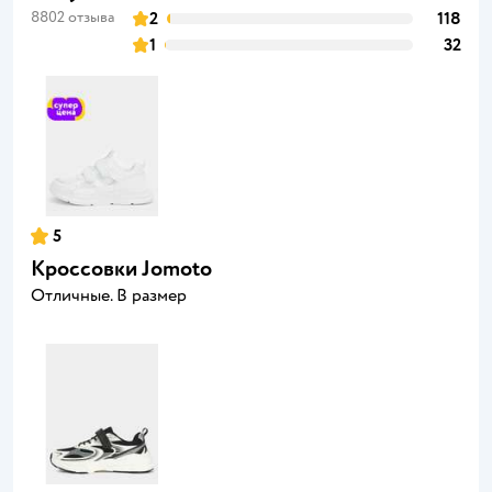
8802 отзыва
2
118
1
32
5
Кроссовки Jomoto
Отличные. В размер