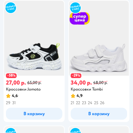
58
29
−
%
−
%
27,00 р.
34,00 р.
65,00 р.
48,00 р.
Кроссовки Jomoto
Кроссовки Tombi
4,6
4,9
29
31
21
22
23
24
25
26
В корзину
В корзину