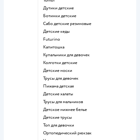
Tombi
Дутики детские
Ботинки детские
Сабо детские резиновые
Детские кеды
Futurino
Капитошка
Купальники для девочек
Колготки детские
Детские носки
Трусы для девочек
Пижама детская
Детские халаты
Трусы для мальчиков
Детское нижнее белье
Детские трусы
Топ для девочки
Ортопедический рюкзак