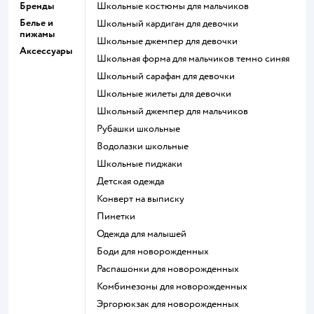
Бренды
Школьные костюмы для мальчиков
Белье и
Школьный кардиган для девочки
пижамы
Школьные джемпер для девочки
Аксессуары
Школьная форма для мальчиков темно синяя
Школьный сарафан для девочки
Школьные жилеты для девочки
Школьный джемпер для мальчиков
Рубашки школьные
Водолазки школьные
Школьные пиджаки
Детская одежда
Конверт на выписку
Пинетки
Одежда для малышей
Боди для новорожденных
Распашонки для новорожденных
Комбинезоны для новорожденных
Эргорюкзак для новорожденных