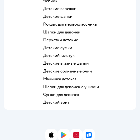
Чепчик
Детские варежки
Детские шапки
Рюкзак для первоклассника
Шапки для девочек
Перчатки детские
Детские сумки
Детский галстук
Детские вязаные шапки
Детские солнечные очки
Манишка детская
Шапки для девочек с ушками
Сумки для девочек
Детский зонт
App Store
Google Play
AppGallery
RuStore