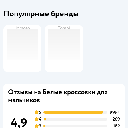
Популярные бренды
Jomoto
Tombi
Отзывы на Белые кроссовки для
мальчиков
5
999+
4,9
4
269
3
182