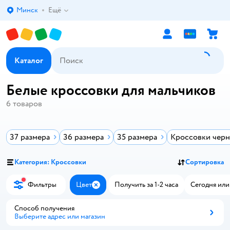
Минск
Ещё
Выбор адреса доставки.
Каталог
Белые кроссовки для мальчиков
6
товаров
37 размера
36 размера
35 размера
Кроссовки чер
Категория: Кроссовки
Сортировка
Фильтры
Цвет
Получить за 1-2 часа
Сегодня или
Закрыть
Способ получения
Выберите адрес или магазин
Способ получения