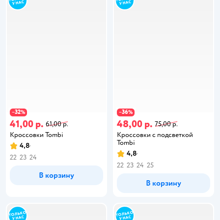
32
36
−
%
−
%
41,00 р.
48,00 р.
61,00 р.
75,00 р.
Кроссовки Tombi
Кроссовки с подсветкой
Tombi
4,8
4,8
22
23
24
22
23
24
25
В корзину
В корзину