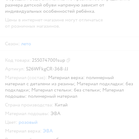
размера детской обуви напрямую зависит от
индивидуальных особенностей ребёнка.
Цены в интернет-магазине могут отличаться
от розничных магазинов.
Сезон:
лето
Код товара:
2550747001sup
Скопировать код товара
Артикул:
S26WFkgCR-368-JJ
Материал (состав):
Материал верха: полимерный
материал с деталями из резины; Материал подкладки: без
подкладки; Материал стельки: без стельки; Материал
подошвы: полимерный материал
Страна производства:
Китай
Материал подошвы:
ЭВА
Цвет:
розовый
Материал верха:
ЭВА