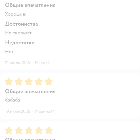
Общие впечатления
Хорошие!
Достоинства
Не скользят
Недостатки
Нет
21 июля 2026
·
Мария П.
Рейтинг:
5
Общие впечатления
👍👍👍
19 июля 2026
·
Марина М.
Рейтинг:
5