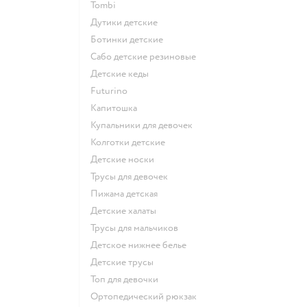
Tombi
Дутики детские
Ботинки детские
Сабо детские резиновые
Детские кеды
Futurino
Капитошка
Купальники для девочек
Колготки детские
Детские носки
Трусы для девочек
Пижама детская
Детские халаты
Трусы для мальчиков
Детское нижнее белье
Детские трусы
Топ для девочки
Ортопедический рюкзак