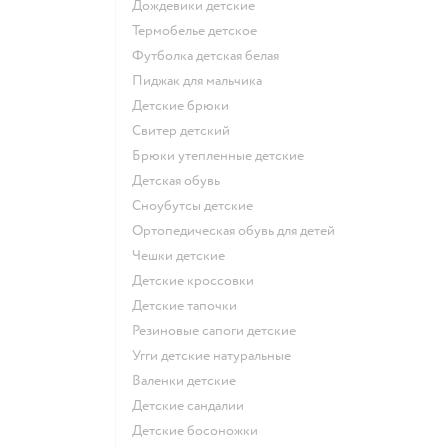
Дождевики детские
Термобелье детское
Футболка детская белая
Пиджак для мальчика
Детские брюки
Свитер детский
Брюки утепленные детские
Детская обувь
Сноубутсы детские
Ортопедическая обувь для детей
Чешки детские
Детские кроссовки
Детские тапочки
Резиновые сапоги детские
Угги детские натуральные
Валенки детские
Детские сандалии
Детские босоножки