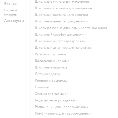
Школьные жилеты для мальчиков
Бренды
Школьные костюмы для мальчиков
Белье и
пижамы
Школьный кардиган для девочки
Аксессуары
Школьные джемпер для девочки
Школьная форма для мальчиков темно синяя
Школьный сарафан для девочки
Школьные жилеты для девочки
Школьный джемпер для мальчиков
Рубашки школьные
Водолазки школьные
Школьные пиджаки
Детская одежда
Конверт на выписку
Пинетки
Одежда для малышей
Боди для новорожденных
Распашонки для новорожденных
Комбинезоны для новорожденных