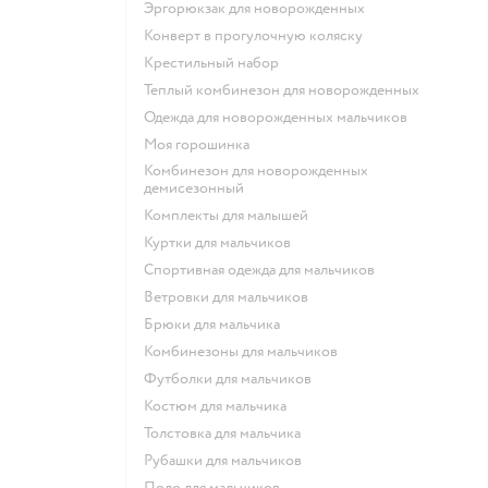
Эргорюкзак для новорожденных
Конверт в прогулочную коляску
Крестильный набор
Теплый комбинезон для новорожденных
Одежда для новорожденных мальчиков
Моя горошинка
Комбинезон для новорожденных
демисезонный
Комплекты для малышей
Куртки для мальчиков
Спортивная одежда для мальчиков
Ветровки для мальчиков
Брюки для мальчика
Комбинезоны для мальчиков
Футболки для мальчиков
Костюм для мальчика
Толстовка для мальчика
Рубашки для мальчиков
Поло для мальчиков