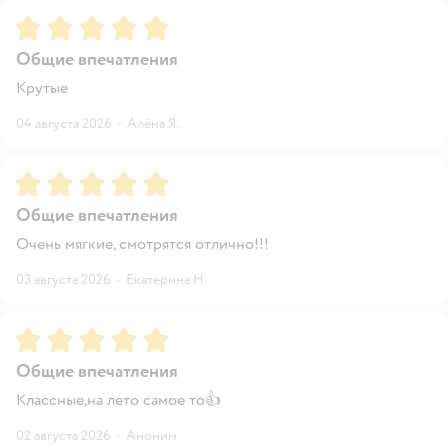
Рейтинг:
5
Общие впечатления
Крутые
04 августа 2026
·
Алёна Я.
Рейтинг:
5
Общие впечатления
Очень мягкие, смотрятся отлично!!!
03 августа 2026
·
Екатерина Н.
Рейтинг:
5
Общие впечатления
Классные,на лето самое то👍
02 августа 2026
·
Аноним