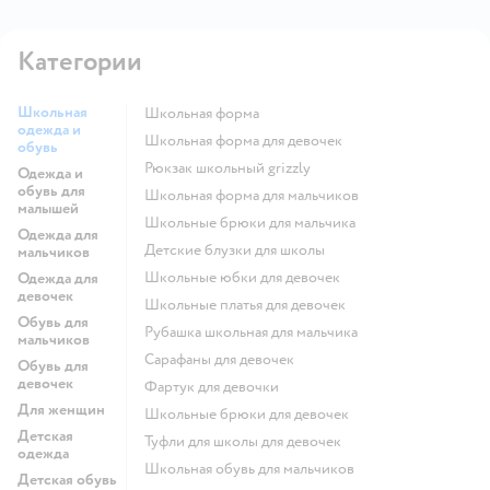
Категории
Школьная
Школьная форма
одежда и
Школьная форма для девочек
обувь
Рюкзак школьный grizzly
Одежда и
обувь для
Школьная форма для мальчиков
малышей
Школьные брюки для мальчика
Одежда для
Детские блузки для школы
мальчиков
Школьные юбки для девочек
Одежда для
девочек
Школьные платья для девочек
Обувь для
Рубашка школьная для мальчика
мальчиков
Сарафаны для девочек
Обувь для
девочек
Фартук для девочки
Для женщин
Школьные брюки для девочек
Детская
Туфли для школы для девочек
одежда
Школьная обувь для мальчиков
Детская обувь