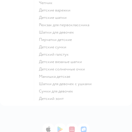
Чепчик
Детские варежки
Детские шапки
Рюкзак для первоклассника
Шапки для девочек
Перчатки детские
Детские сумки
Детский галстук
Детские вязаные шапки
Детские солнечные очки
Манишка детская
Шапки для девочек с ушками
Сумки для девочек
Детский зонт
App Store
Google Play
AppGallery
RuStore