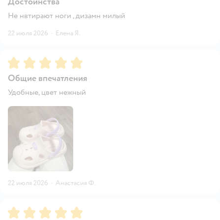
Достоинства
Не нвтирают ноги , дизамн милый
22 июля 2026
·
Елена Я.
Рейтинг:
5
Общие впечатления
Удобные, цвет нежный
22 июля 2026
·
Анастасия Ф.
Рейтинг:
5