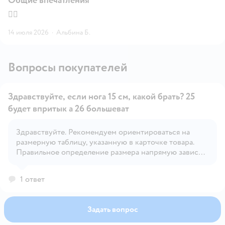
Общие впечатления
👍🏻
14 июля 2026
·
Альбина Б.
Вопросы покупателей
Здравствуйте, если нога 15 см, какой брать? 25
будет впритык а 26 большеват
Здравствуйте. Рекомендуем ориентироваться на
Открыть вопрос
размерную таблицу, указанную в карточке товара.
Правильное определение размера напрямую зависит
от индивидуальных особенностей ребёнка.
1 ответ
Задать вопрос