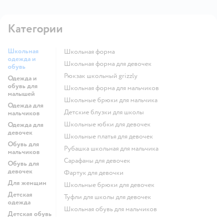
Категории
Школьная
Школьная форма
одежда и
Школьная форма для девочек
обувь
Рюкзак школьный grizzly
Одежда и
обувь для
Школьная форма для мальчиков
малышей
Школьные брюки для мальчика
Одежда для
Детские блузки для школы
мальчиков
Школьные юбки для девочек
Одежда для
девочек
Школьные платья для девочек
Обувь для
Рубашка школьная для мальчика
мальчиков
Сарафаны для девочек
Обувь для
девочек
Фартук для девочки
Для женщин
Школьные брюки для девочек
Детская
Туфли для школы для девочек
одежда
Школьная обувь для мальчиков
Детская обувь