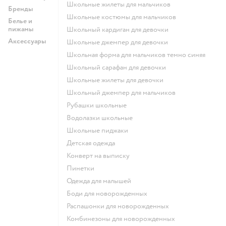
Школьные жилеты для мальчиков
Бренды
Школьные костюмы для мальчиков
Белье и
пижамы
Школьный кардиган для девочки
Аксессуары
Школьные джемпер для девочки
Школьная форма для мальчиков темно синяя
Школьный сарафан для девочки
Школьные жилеты для девочки
Школьный джемпер для мальчиков
Рубашки школьные
Водолазки школьные
Школьные пиджаки
Детская одежда
Конверт на выписку
Пинетки
Одежда для малышей
Боди для новорожденных
Распашонки для новорожденных
Комбинезоны для новорожденных