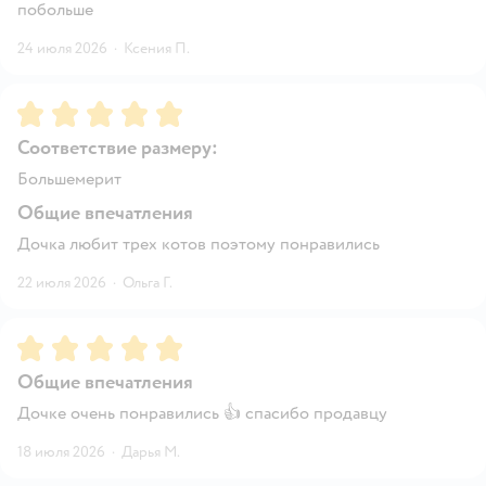
побольше
24 июля 2026
·
Ксения П.
Рейтинг:
5
Соответствие размеру:
Большемерит
Общие впечатления
Дочка любит трех котов поэтому понравились
22 июля 2026
·
Ольга Г.
Рейтинг:
5
Общие впечатления
Дочке очень понравились 👍 спасибо продавцу
18 июля 2026
·
Дарья М.