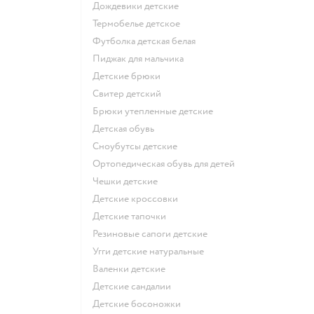
Дождевики детские
Термобелье детское
Футболка детская белая
Пиджак для мальчика
Детские брюки
Свитер детский
Брюки утепленные детские
Детская обувь
Сноубутсы детские
Ортопедическая обувь для детей
Чешки детские
Детские кроссовки
Детские тапочки
Резиновые сапоги детские
Угги детские натуральные
Валенки детские
Детские сандалии
Детские босоножки