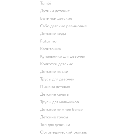
Tombi
Дутики детские
Ботинки детские
Сабо детские резиновые
Детские кеды
Futurino
Капитошка
Купальники для девочек
Колготки детские
Детские носки
Трусы для девочек
Пижама детская
Детские халаты
Трусы для мальчиков
Детское нижнее белье
Детские трусы
Топ для девочки
Ортопедический рюкзак