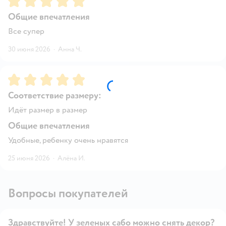
Общие впечатления
Все супер
30 июня 2026
·
Анна Ч.
Рейтинг:
5
Соответствие размеру:
Идёт размер в размер
Общие впечатления
Удобные, ребенку очень нравятся
25 июня 2026
·
Алёна И.
Вопросы покупателей
Здравствуйте! У зеленых сабо можно снять декор?