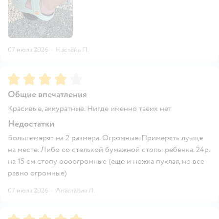
07 июля 2026
·
Настёна П.
Рейтинг:
4
Общие впечатления
Красивые, аккуратные. Нигде именно таеих нет
Недостатки
Большемерят на 2 размера. Огромные. Примерять лучще
на месте. Либо со стелькой бумажной стопы ребенка. 24р.
на 15 см стопу оооогромные (еще и ножка пухлая, но все
равно огромные)
07 июля 2026
·
Анастасия Л.
Рейтинг:
5