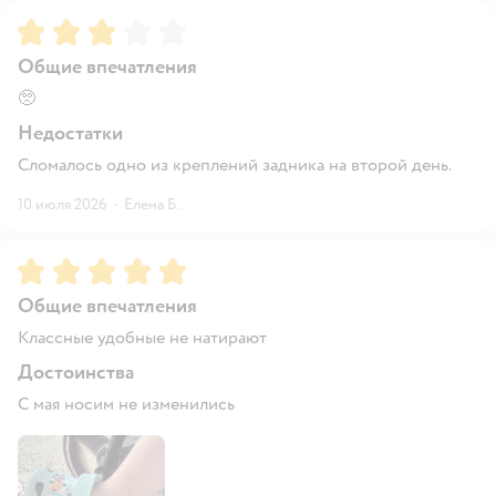
Рейтинг:
3
Общие впечатления
🥺
Недостатки
Сломалось одно из креплений задника на второй день.
10 июля 2026
·
Елена Б.
Рейтинг:
5
Общие впечатления
Классные удобные не натирают
Достоинства
С мая носим не изменились