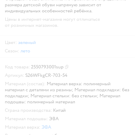
размера детской обуви напрямую зависит от
индивидуальных особенностей ребёнка.
Цены в интернет-магазине могут отличаться
от розничных магазинов.
Цвет:
зеленый
Сезон:
лето
Код товара:
2550793001sup
Скопировать код товара
Артикул:
S26WFkgCR-703-54
Материал (состав):
Материал верха: полимерный
материал с деталями из резины; Материал подкладки: без
подкладки; Материал стельки: без стельки; Материал
подошвы: полимерный материал
Страна производства:
Китай
Материал подошвы:
ЭВА
Материал верха:
ЭВА