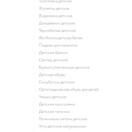
Толстовка детская
Жилетка детская
Водолазка детская
Дождевики детские
Термобелье детское
Футболка детская белая
Пиджак для мальчика
Детские брюки
Свитер детский
Брюки утепленные детские
Детская обувь
Сноубутсы детские
Ортопедическая обувь для детей
Чешки детские
Детские кроссовки
Детские тапочки
Резиновые сапоги детские
Угги детские натуральные