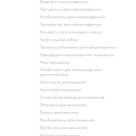
Боди для новорожденных
Распашонки для новорожденных
Комбинезоны для новорожденных
Эргорюкзак для новорожденных
Конверт в прогулочную коляску
Крестильный набор
Теплый комбинезон для новорожденных
Одежда для новорожденных мальчиков
Моя горошинка
Комбинезон для новорожденных
демисезонный
Комплекты для малышей
Куртки для мальчиков
Спортивная одежда для мальчиков
Ветровки для мальчиков
Брюки для мальчика
Комбинезоны для мальчиков
Футболки для мальчиков
Костюм для мальчика