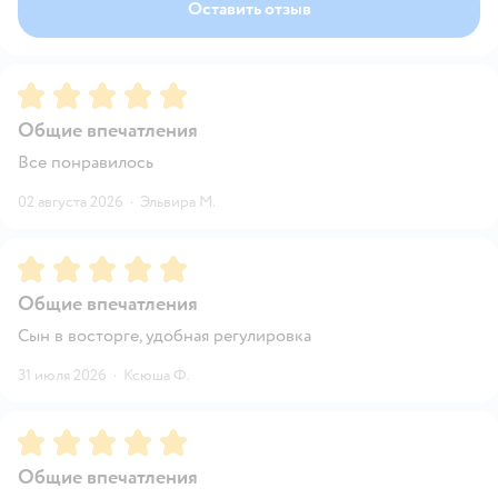
Оставить отзыв
Рейтинг:
5
Общие впечатления
Все понравилось
02 августа 2026
·
Эльвира М.
Рейтинг:
5
Общие впечатления
Сын в восторге, удобная регулировка
31 июля 2026
·
Ксюша Ф.
Рейтинг:
5
Общие впечатления