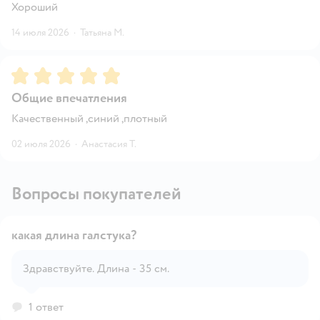
Хороший
14 июля 2026
·
Татьяна М.
Рейтинг:
5
Общие впечатления
Качественный ,синий ,плотный
02 июля 2026
·
Анастасия Т.
Вопросы покупателей
какая длина галстука?
Здравствуйте. Длина - 35 см.
Открыть вопрос
1 ответ