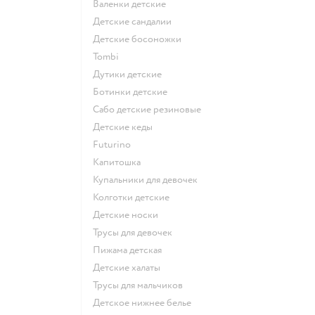
Валенки детские
Детские сандалии
Детские босоножки
Tombi
Дутики детские
Ботинки детские
Сабо детские резиновые
Детские кеды
Futurino
Капитошка
Купальники для девочек
Колготки детские
Детские носки
Трусы для девочек
Пижама детская
Детские халаты
Трусы для мальчиков
Детское нижнее белье