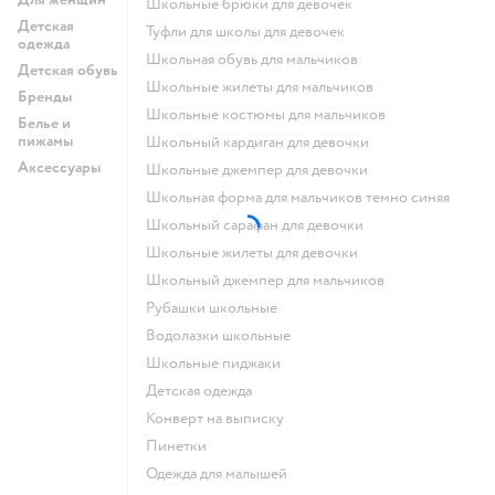
Школьные брюки для девочек
Детская
Туфли для школы для девочек
одежда
Школьная обувь для мальчиков
Детская обувь
Школьные жилеты для мальчиков
Бренды
Школьные костюмы для мальчиков
Белье и
пижамы
Школьный кардиган для девочки
Аксессуары
Школьные джемпер для девочки
Школьная форма для мальчиков темно синяя
Школьный сарафан для девочки
Школьные жилеты для девочки
Школьный джемпер для мальчиков
Рубашки школьные
Водолазки школьные
Школьные пиджаки
Детская одежда
Конверт на выписку
Пинетки
Одежда для малышей