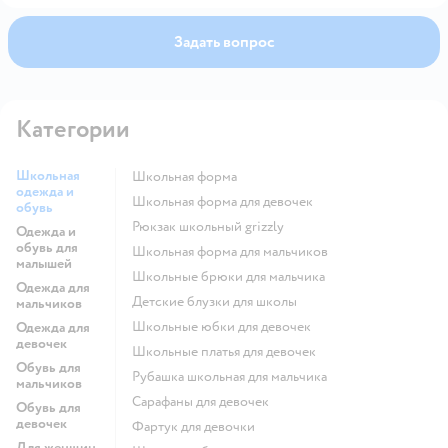
Задать вопрос
Категории
Школьная
Школьная форма
одежда и
Школьная форма для девочек
обувь
Рюкзак школьный grizzly
Одежда и
обувь для
Школьная форма для мальчиков
малышей
Школьные брюки для мальчика
Одежда для
Детские блузки для школы
мальчиков
Школьные юбки для девочек
Одежда для
девочек
Школьные платья для девочек
Обувь для
Рубашка школьная для мальчика
мальчиков
Сарафаны для девочек
Обувь для
девочек
Фартук для девочки
Для женщин