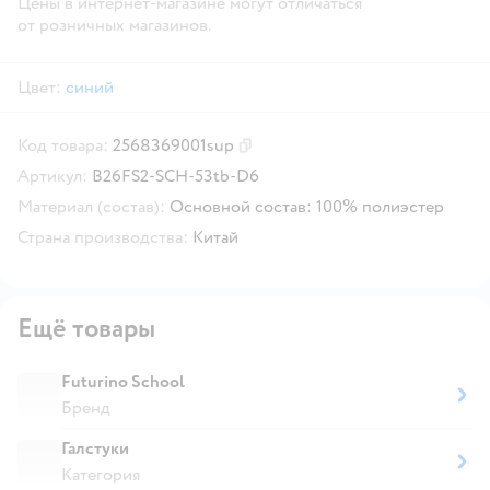
Цены в интернет-магазине могут отличаться
от розничных магазинов.
Цвет:
синий
Код товара:
2568369001sup
Скопировать код товара
Артикул:
B26FS2-SCH-53tb-D6
Материал (состав):
Основной состав: 100% полиэстер
Страна производства:
Китай
Ещё товары
Futurino School
Бренд
Галстуки
Категория