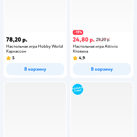
15
−
%
78,20 р.
24,80 р.
29,20 р.
Настольная игра Hobby World
Настольная игра Attivio
Каркассон
Ктояжка
5
4,9
В корзину
В корзину