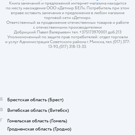
Книга замечаний и предложений интернет-магазина находится
по месту нахождения ООО «Детмир БЕЛ». Потребитель при этом
вправе оставить замечания и предложения в любом магазине
торговой сети «Детмир».
Ответственный за продвижение отечественных товаров и работе
с отечественными производителями
Добрицкий Павел Валерьевич тел. +375173970001 доб.213
Уполномоченный по защите прав потребителей: отдел торговли
и услуг Администрация Советского района г. Минска, тел. (017) 377-
13-93, (017) 318-13-33.
Б
Брестская область
(Брест)
В
Витебская область
(Витебск)
Г
Гомельская область
(Гомель)
Гродненская область
(Гродно)