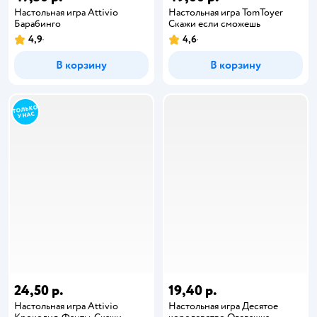
Настольная игра Attivio
Настольная игра TomToyer
Барабинго
Скажи если сможешь
4,9
4,6
В корзину
В корзину
24,50 р.
19,40 р.
Настольная игра Attivio
Настольная игра Десятое