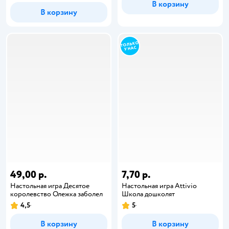
В корзину
В корзину
49,00 р.
7,70 р.
Настольная игра Десятое
Настольная игра Attivio
королевство Олежка заболел
Школа дошколят
4,5
5
В корзину
В корзину