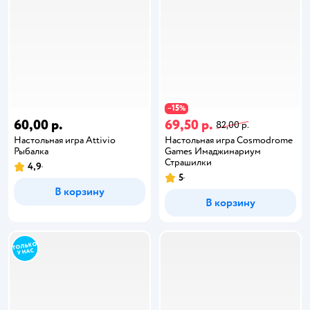
15
−
%
60,00 р.
69,50 р.
82,00 р.
Настольная игра Attivio
Настольная игра Cosmodrome
Рыбалка
Games Имаджинариум
Страшилки
4,9
5
В корзину
В корзину