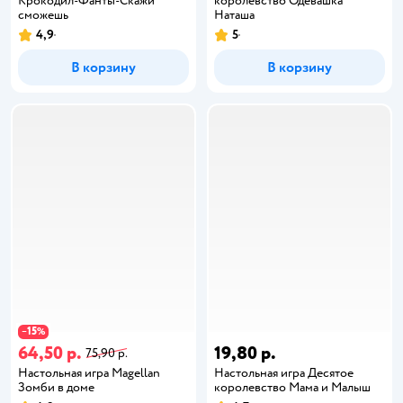
Крокодил-Фанты-Скажи
королевство Одевашка
сможешь
Наташа
4,9
5
В корзину
В корзину
15
−
%
64,50 р.
19,80 р.
75,90 р.
Настольная игра Magellan
Настольная игра Десятое
Зомби в доме
королевство Мама и Малыш