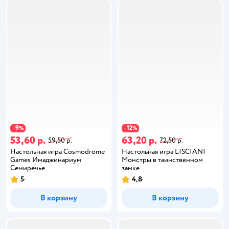
9
12
−
%
−
%
53,60 р.
63,20 р.
59,50 р.
72,50 р.
Настольная игра Cosmodrome
Настольная игра LISCIANI
Games Имаджинариум
Монстры в таинственном
Семиречье
замке
5
4,8
В корзину
В корзину