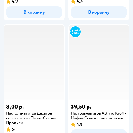
4,9
4,7
В корзину
В корзину
8,00 р.
39,50 р.
Настольная игра Десятое
Настольная игра Attivio КтоЯ-
королевство Пиши-Стирай
Мафия-Скажи если сможешь
Прописи
4,9
5