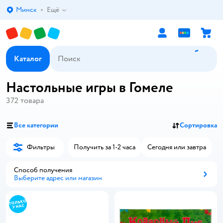
Минск
Ещё
Выбор адреса доставки.
Каталог
Настольные игры в Гомеле
372
товара
Все категории
Сортировка
Фильтры
Получить за 1-2 часа
Сегодня или завтра
Способ получения
Выберите адрес или магазин
Способ получения