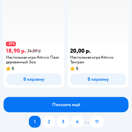
21
−
%
18,90 р.
20,00 р.
24,00 р.
Настольная игра Attivio Пазл
Настольная игра Attivio
деревянный Зоо
Танграм
5
5
В корзину
В корзину
Показать ещё
1
2
3
4
...
11