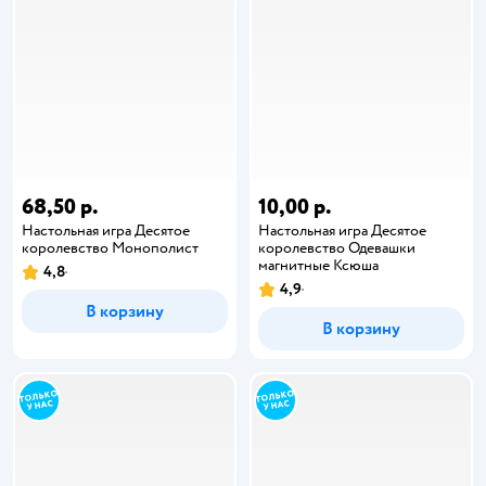
68,50 р.
10,00 р.
Настольная игра Десятое
Настольная игра Десятое
королевство Монополист
королевство Одевашки
магнитные Ксюша
4,8
4,9
В корзину
В корзину