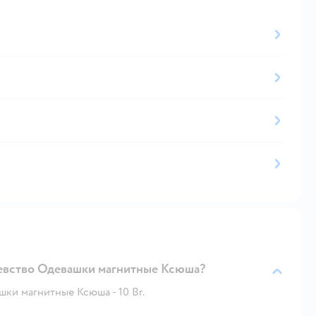
левство Одевашки магнитные Ксюша?
ки магнитные Ксюша - 10 Br.