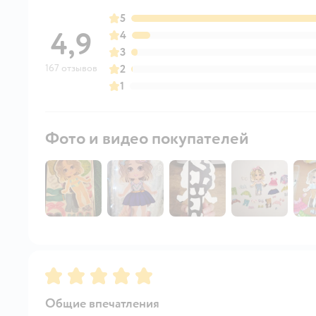
5
4,9
4
3
167 отзывов
2
1
Фото и видео покупателей
Рейтинг:
5
Общие впечатления