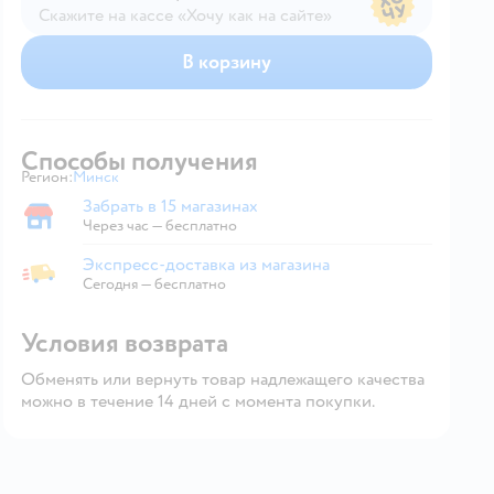
Скажите на кассе «Хочу как на сайте»
В магазине — по ценам сайта
В корзину
Способы получения
Регион:
Минск
Выбор адреса доставки.
Забрать в 15 магазинах
Забрать в магазине
Через час — бесплатно
Экспресс-доставка из магазина
Экспресс-доставка из магазина
Сегодня
—
бесплатно
Условия возврата
Обменять или вернуть товар надлежащего качества
можно в течение 14 дней с момента покупки.