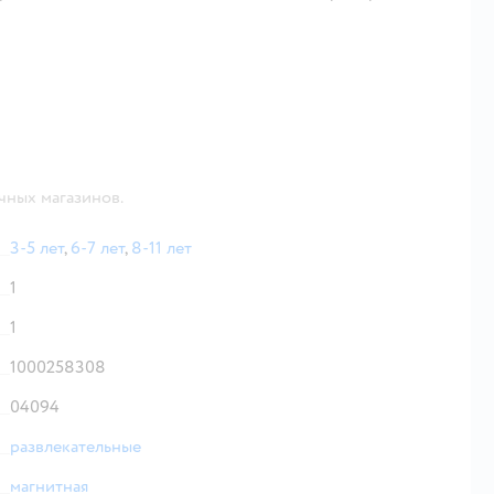
чных магазинов.
3-5 лет
,
6-7 лет
,
8-11 лет
1
1
1000258308
04094
развлекательные
магнитная