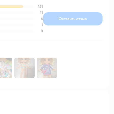
151
11
4
Оставить отзыв
1
0