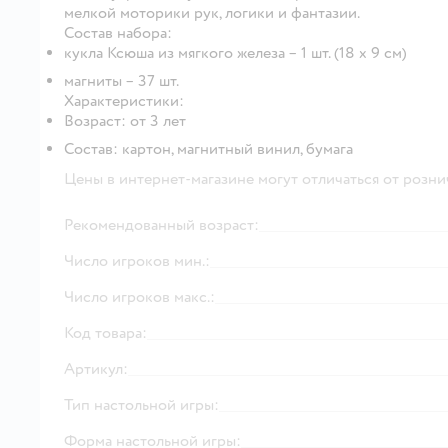
мелкой моторики рук, логики и фантазии.
Состав набора:
кукла Ксюша из мягкого железа – 1 шт. (18 х 9 см)
магниты – 37 шт.
Характеристики:
Возраст: от 3 лет
Состав: картон, магнитный винил, бумага
Цены в интернет-магазине могут отличаться от розни
Рекомендованный возраст:
Число игроков мин.:
Число игроков макс.:
Код товара:
Артикул:
Тип настольной игры:
Форма настольной игры: