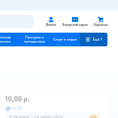
Войти
Бонусная карта
Корзина
етская
Прогулки и
Спорт и отдых
Ещё 7
омната
путешествия
а
10,00 р.
+
0,10
В магазине — по ценам сайта