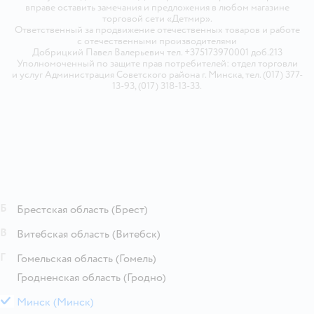
вправе оставить замечания и предложения в любом магазине
торговой сети «Детмир».
Ответственный за продвижение отечественных товаров и работе
с отечественными производителями
Добрицкий Павел Валерьевич тел. +375173970001 доб.213
Уполномоченный по защите прав потребителей: отдел торговли
и услуг Администрация Советского района г. Минска, тел. (017) 377-
13-93, (017) 318-13-33.
Б
Брестская область
(Брест)
В
Витебская область
(Витебск)
Г
Гомельская область
(Гомель)
Гродненская область
(Гродно)
М
Минск
(Минск)