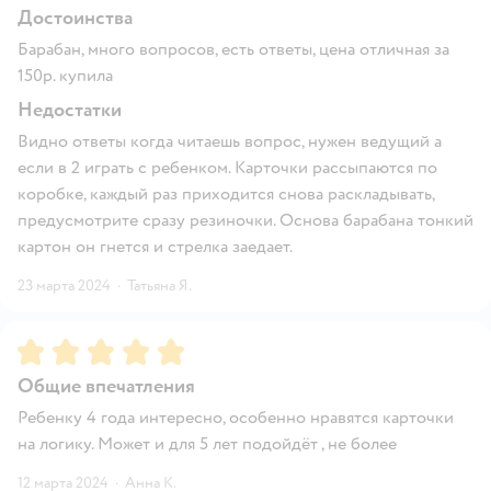
Достоинства
Барабан, много вопросов, есть ответы, цена отличная за
150р. купила
Недостатки
Видно ответы когда читаешь вопрос, нужен ведущий а
если в 2 играть с ребенком. Карточки рассыпаются по
коробке, каждый раз приходится снова раскладывать,
предусмотрите сразу резиночки. Основа барабана тонкий
картон он гнется и стрелка заедает.
23 марта 2024
·
Татьяна Я.
Рейтинг:
5
Общие впечатления
Ребенку 4 года интересно, особенно нравятся карточки
на логику. Может и для 5 лет подойдёт , не более
12 марта 2024
·
Анна К.