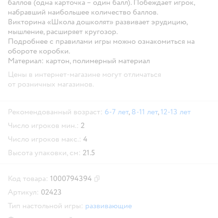
баллов (одна карточка – один балл). Побеждает игрок,
набравший наибольшее количество баллов.
Викторина «Школа дошколят» развивает эрудицию,
мышление, расширяет кругозор.
Подробнее с правилами игры можно ознакомиться на
обороте коробки.
Материал:
картон, полимерный материал
Цены в интернет-магазине могут отличаться
от розничных магазинов.
Рекомендованный возраст:
6-7 лет
,
8-11 лет
,
12-13 лет
Число игроков мин.:
2
Число игроков макс.:
4
Высота упаковки, см:
21.5
Код товара:
1000794394
Скопировать код товара
Артикул:
02423
Тип настольной игры:
развивающие