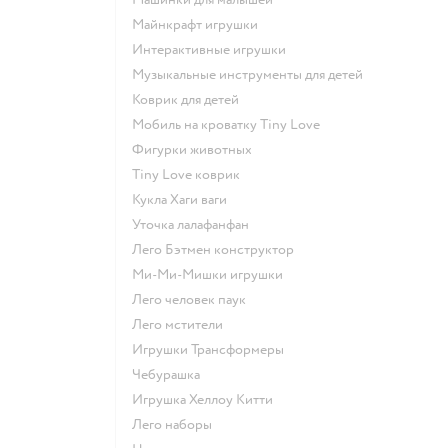
Майнкрафт игрушки
Интерактивные игрушки
Музыкальные инструменты для детей
Коврик для детей
Мобиль на кроватку Tiny Love
Фигурки животных
Tiny Love коврик
Кукла Хаги ваги
Уточка лалафанфан
Лего Бэтмен конструктор
Ми-Ми-Мишки игрушки
Лего человек паук
Лего мстители
Игрушки Трансформеры
Чебурашка
Игрушка Хеллоу Китти
Лего наборы