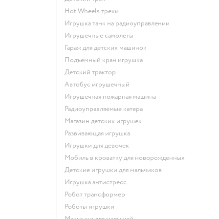
Hot Wheels треки
Игрушка танк на радиоуправлении
Игрушечные самолеты
Гараж для детских машинок
Подъемный кран игрушка
Детский трактор
Автобус игрушечный
Игрушечная пожарная машина
Радиоуправляемые катера
Магазин детских игрушек
Развивающая игрушка
Игрушки для девочек
Мобиль в кроватку для новорожденных
Детские игрушки для мальчиков
Игрушка антистресс
Робот трансформер
Роботы игрушки
Машинки для малышей