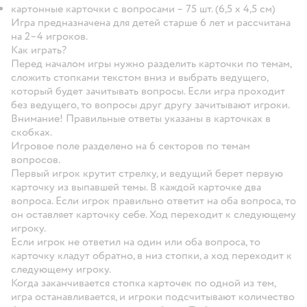
картонные карточки с вопросами – 75 шт. (6,5 х 4,5 см)
Игра предназначена для детей старше 6 лет и рассчитана
на 2–4 игроков.
Как играть?
Перед началом игры нужно разделить карточки по темам,
сложить стопками текстом вниз и выбрать ведущего,
который будет зачитывать вопросы. Если игра проходит
без ведущего, то вопросы друг другу зачитывают игроки.
Внимание! Правильные ответы указаны в карточках в
скобках.
Игровое поле разделено на 6 секторов по темам
вопросов.
Первый игрок крутит стрелку, и ведущий берет первую
карточку из выпавшей темы. В каждой карточке два
вопроса. Если игрок правильно ответит на оба вопроса, то
он оставляет карточку себе. Ход переходит к следующему
игроку.
Если игрок не ответил на один или оба вопроса, то
карточку кладут обратно, в низ стопки, а ход переходит к
следующему игроку.
Когда заканчивается стопка карточек по одной из тем,
игра останавливается, и игроки подсчитывают количество