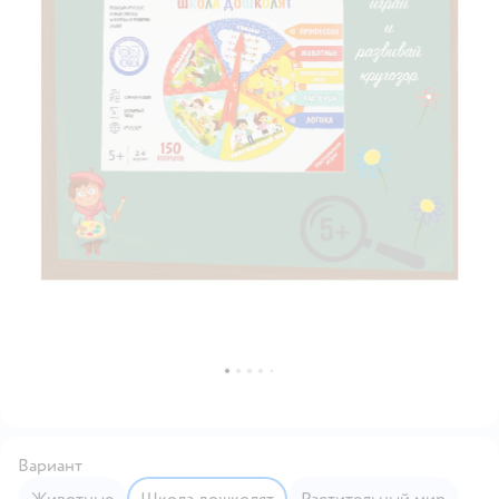
Вариант
Животные
Школа дошколят
Растительный мир