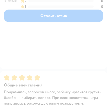
81 отзыв
2
0
1
0
Оставить отзыв
Рейтинг:
5
Общие впечатления
Понравилась, вопросов много, ребенку нравится крутить
барабан и выбирать вопрос. При всех недостатках игра
понравилась, рекомендую юным познавателям.