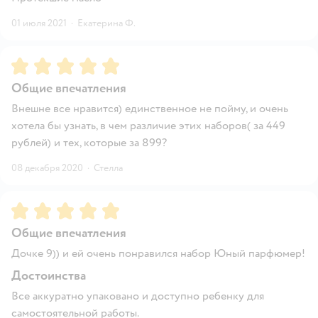
01 июля 2021
·
Екатерина Ф.
Рейтинг:
5
Общие впечатления
Внешне все нравится) единственное не пойму, и очень
хотела бы узнать, в чем различие этих наборов( за 449
рублей) и тех, которые за 899?
08 декабря 2020
·
Стелла
Рейтинг:
5
Общие впечатления
Дочке 9)) и ей очень понравился набор Юный парфюмер!
Достоинства
Все аккуратно упаковано и доступно ребенку для
самостоятельной работы.