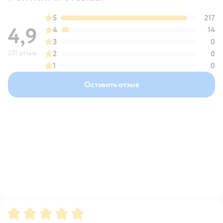
5
217
4,9
4
14
3
0
231 отзыв
2
0
1
0
Оставить отзыв
Рейтинг:
5