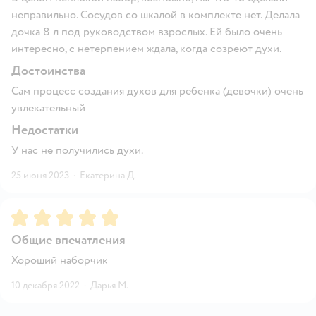
неправильно. Сосудов со шкалой в комплекте нет. Делала
дочка 8 л под руководством взрослых. Ей было очень
интересно, с нетерпением ждала, когда созреют духи.
Достоинства
Сам процесс создания духов для ребенка (девочки) очень
увлекательный
Недостатки
У нас не получились духи.
25 июня 2023
·
Екатерина Д.
Рейтинг:
5
Общие впечатления
Хороший наборчик
10 декабря 2022
·
Дарья М.