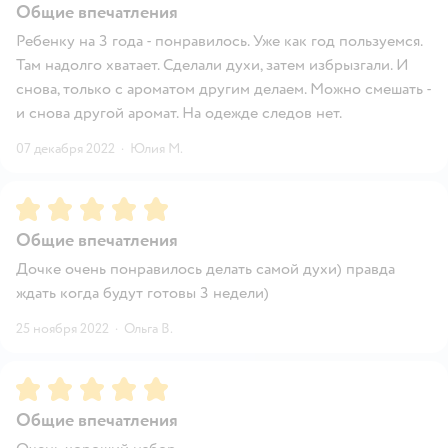
Общие впечатления
Ребенку на 3 года - понравилось. Уже как год пользуемся.
Там надолго хватает. Сделали духи, затем избрызгали. И
снова, только с ароматом другим делаем. Можно смешать -
и снова другой аромат. На одежде следов нет.
07 декабря 2022
·
Юлия М.
Рейтинг:
5
Общие впечатления
Дочке очень понравилось делать самой духи) правда
ждать когда будут готовы 3 недели)
25 ноября 2022
·
Ольга В.
Рейтинг:
5
Общие впечатления