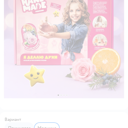
Вариант
Принцесса
Модница