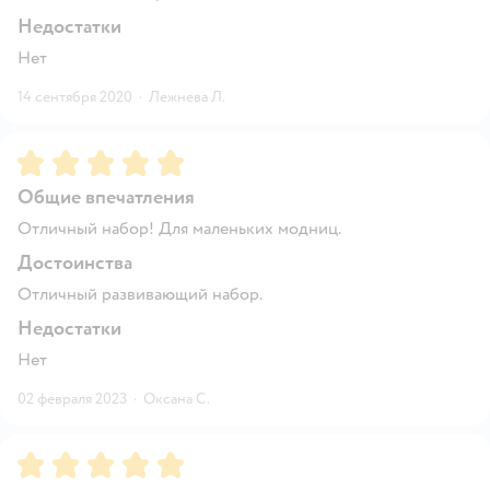
Недостатки
Нет
14 сентября 2020
·
Лежнева Л.
Рейтинг:
5
Общие впечатления
Отличный набор! Для маленьких модниц.
Достоинства
Отличный развивающий набор.
Недостатки
Нет
02 февраля 2023
·
Оксана С.
Рейтинг:
5