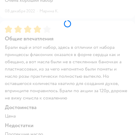
Очень хороший набор
08 декабря 2022
·
Марина К.
Рейтинг:
4
Общие впечатления
Брали ещё и этот набор, здесь в отличии от набора
принцессы флакончик оказался в форме сердца как и
обещано, а вот масла были не в стеклянных баночках а
пластмассовых, из за чего непонятно были помяты и
масло розы практически полностью вытекло. Но
оставшегося количества хватило для создания духов,
впринципе понравилось. Брали по акции за 120р, дороже
не вижу смысла к сожалению
Достоинства
Цена
Недостатки
Протекшие масло