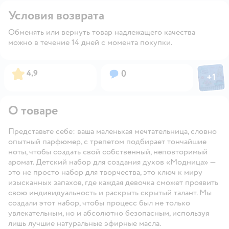
Условия возврата
Обменять или вернуть товар надлежащего качества
можно в течение 14 дней с момента покупки.
Фото пол
Рейтинг:
Вопросов:
4,9
0
+
1
Откры
О товаре
Представьте себе: ваша маленькая мечтательница, словно
опытный парфюмер, с трепетом подбирает тончайшие
ноты, чтобы создать свой собственный, неповторимый
аромат. Детский набор для создания духов «Модница» —
это не просто набор для творчества, это ключ к миру
изысканных запахов, где каждая девочка сможет проявить
свою индивидуальность и раскрыть скрытый талант. Мы
создали этот набор, чтобы процесс был не только
увлекательным, но и абсолютно безопасным, используя
лишь лучшие натуральные эфирные масла.