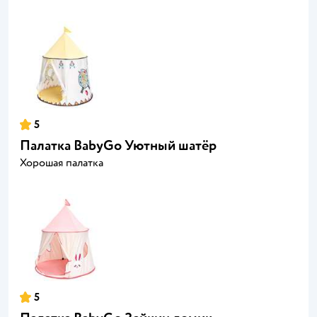
5
Палатка BabyGo Уютный шатёр
Хорошая палатка
5