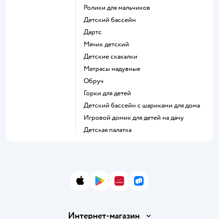
Ролики для мальчиков
Детский бассейн
Дартс
Мячик детский
Детские скакалки
Матрасы надувные
Обруч
Горки для детей
Детский бассейн с шариками для дома
Игровой домик для детей на дачу
Детская палатка
App Store
Google Play
AppGallery
RuStore
Интернет-магазин