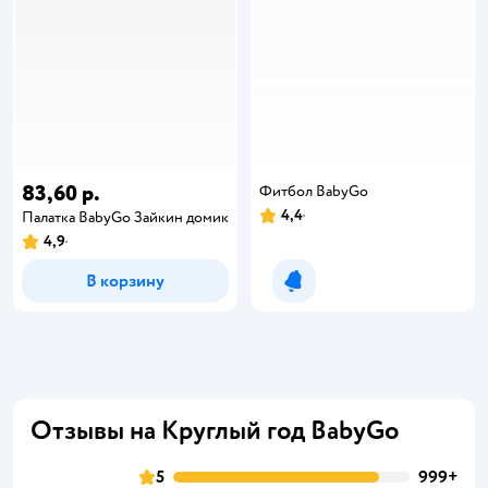
83,60 р.
Фитбол BabyGo
4,4
Палатка BabyGo Зайкин домик
4,9
В корзину
Уведомить о появлении
Отзывы на Круглый год BabyGo
5
999+