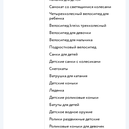
Самокат со светящимися колесами
Четырехколесный велосипед для
ребенка
Велосипед kreiss трехколесный
Велосипед для девочки
Велосипед для мальчика
Подростковый велосипед
Санки для детей
Детские санки с колесиками
Снегокаты
Ватрушка для катания
Детские коньки
Ледянка
Детские роликовые коньки
Батуты для детей
Детское водное оружие
Ролики раздвижные детские
Роликовые коньки для девочек