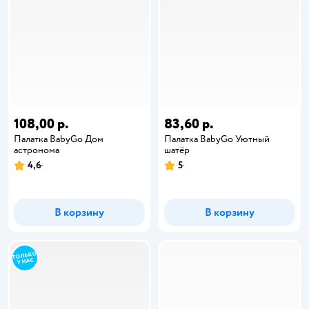
108,00 р.
83,60 р.
Палатка BabyGo Дом
Палатка BabyGo Уютный
астронома
шатёр
4,6
5
В корзину
В корзину