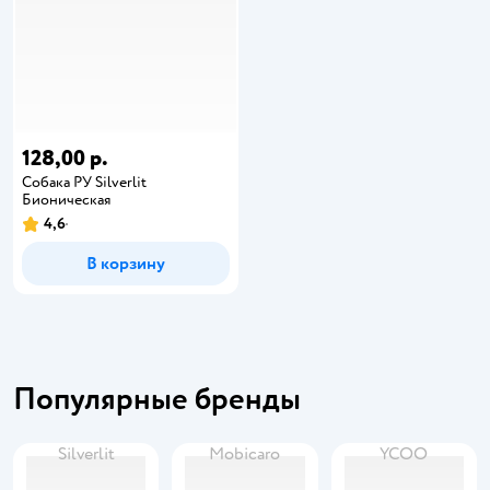
128,00 р.
Собака РУ Silverlit
Бионическая
4,6
В корзину
Популярные бренды
Silverlit
Mobicaro
YCOO