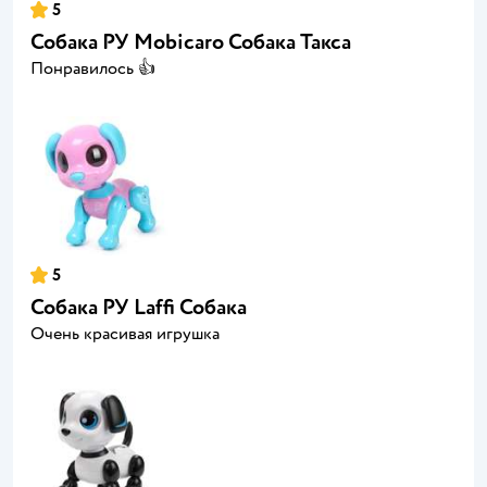
5
Собака РУ Mobicaro Собака Такса
Понравилось 👍
5
Собака РУ Laffi Собака
Очень красивая игрушка