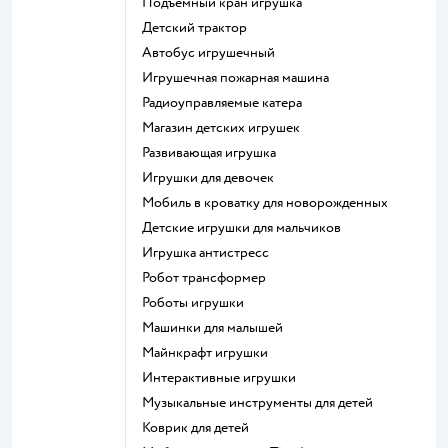
Подъемный кран игрушка
Детский трактор
Автобус игрушечный
Игрушечная пожарная машина
Радиоуправляемые катера
Магазин детских игрушек
Развивающая игрушка
Игрушки для девочек
Мобиль в кроватку для новорожденных
Детские игрушки для мальчиков
Игрушка антистресс
Робот трансформер
Роботы игрушки
Машинки для малышей
Майнкрафт игрушки
Интерактивные игрушки
Музыкальные инструменты для детей
Коврик для детей