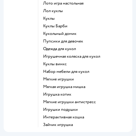
Лото игра настольная
Лол куклы
Куклы
Куклы Барби
Кукольный домик
Пупсики для девочек
Одежда для кукол
Игрушечная коляска для кукол
Куклы винкс
Набор мебели для кукол
Мягкие игрушки
Мягкая игрушка мишка
Игрушка котик
Мягкие игрушки антистресс
Игрушки подушки
Интерактивная кошка
Зайчик игрушка