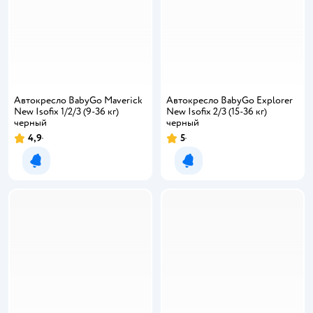
Автокресло BabyGo Maverick
Автокресло BabyGo Explorer
New Isofix 1/2/3 (9-36 кг)
New Isofix 2/3 (15-36 кг)
черный
черный
4,9
5
Уведомить о появлении
Уведомить о появлении