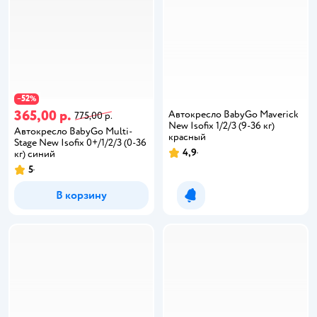
52
−
%
365,00 р.
Автокресло BabyGo Maverick
775,00 р.
New Isofix 1/2/3 (9-36 кг)
Автокресло BabyGo Multi-
красный
Stage New Isofix 0+/1/2/3 (0-36
4,9
кг) синий
5
В корзину
Уведомить о появлении