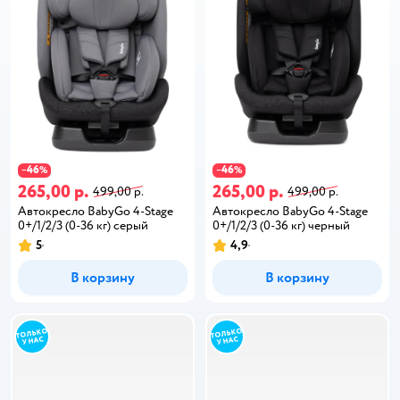
46
46
−
%
−
%
265,00 р.
265,00 р.
499,00 р.
499,00 р.
Автокресло BabyGo 4-Stage
Автокресло BabyGo 4-Stage
0+/1/2/3 (0-36 кг) серый
0+/1/2/3 (0-36 кг) черный
5
4,9
В корзину
В корзину