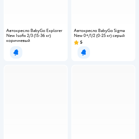
Автокресло BabyGo Explorer
Автокресло BabyGo Sigma
New Isofix 2/3 (15-36 кг)
New 0+/1/2 (0-25 кг) серый
коричневый
5
Уведомить о появлении
Уведомить о появлении