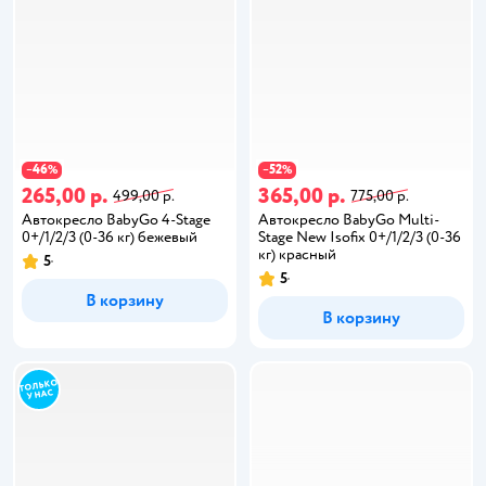
46
52
−
%
−
%
265,00 р.
365,00 р.
499,00 р.
775,00 р.
Автокресло BabyGo 4-Stage
Автокресло BabyGo Multi-
0+/1/2/3 (0-36 кг) бежевый
Stage New Isofix 0+/1/2/3 (0-36
кг) красный
5
5
В корзину
В корзину