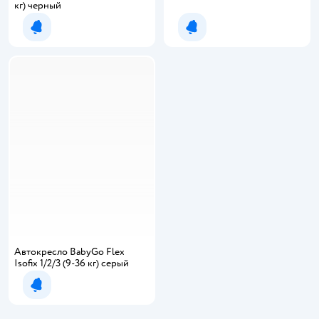
кг) черный
Уведомить о появлении
Уведомить о появлении
Автокресло BabyGo Flex
Isofix 1/2/3 (9-36 кг) серый
Уведомить о появлении