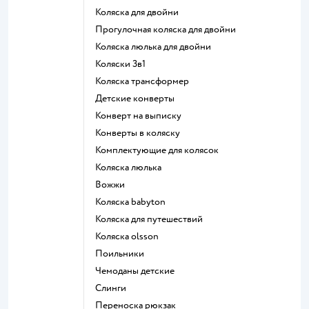
Коляска для двойни
Прогулочная коляска для двойни
Коляска люлька для двойни
Коляски 3в1
Коляска трансформер
Детские конверты
Конверт на выписку
Конверты в коляску
Комплектующие для колясок
Коляска люлька
Вожжи
Коляска babyton
Коляска для путешествий
Коляска olsson
Поильники
Чемоданы детские
Слинги
Переноска рюкзак