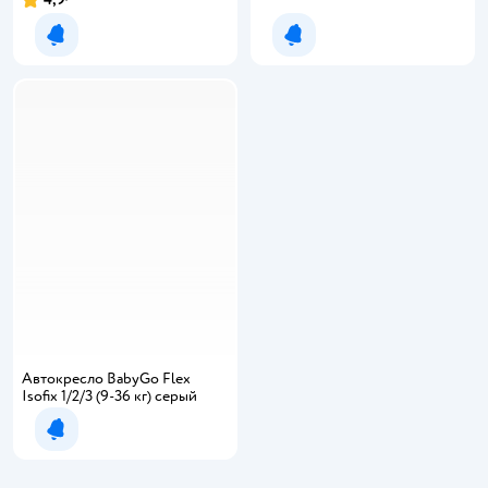
Уведомить о появлении
Уведомить о появлении
Автокресло BabyGo Flex
Isofix 1/2/3 (9-36 кг) серый
Уведомить о появлении