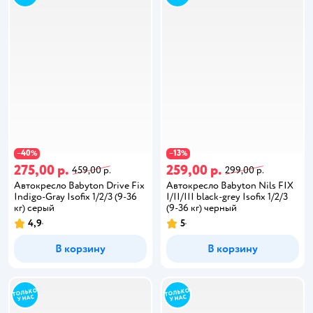
40
13
−
%
−
%
275,00 р.
259,00 р.
459,00 р.
299,00 р.
Автокресло Babyton Drive Fix
Автокресло Babyton Nils FIX
Indigo-Gray Isofix 1/2/3 (9-36
I/II/III black-grey Isofix 1/2/3
кг) серый
(9-36 кг) черный
4,9
5
В корзину
В корзину