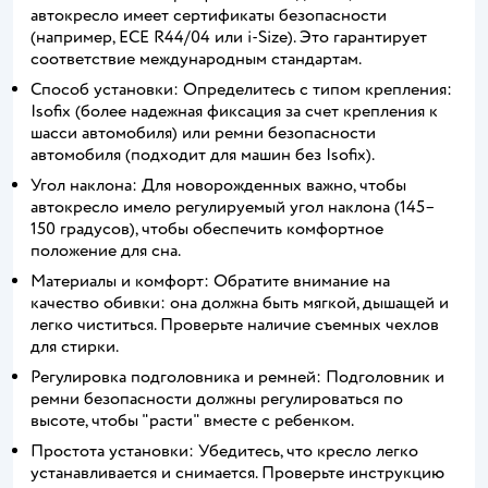
автокресло имеет сертификаты безопасности
(например, ECE R44/04 или i-Size). Это гарантирует
соответствие международным стандартам.
Способ установки: Определитесь с типом крепления:
Isofix (более надежная фиксация за счет крепления к
шасси автомобиля) или ремни безопасности
автомобиля (подходит для машин без Isofix).
Угол наклона: Для новорожденных важно, чтобы
автокресло имело регулируемый угол наклона (145–
150 градусов), чтобы обеспечить комфортное
положение для сна.
Материалы и комфорт: Обратите внимание на
качество обивки: она должна быть мягкой, дышащей и
легко чиститься. Проверьте наличие съемных чехлов
для стирки.
Регулировка подголовника и ремней: Подголовник и
ремни безопасности должны регулироваться по
высоте, чтобы "расти" вместе с ребенком.
Простота установки: Убедитесь, что кресло легко
устанавливается и снимается. Проверьте инструкцию