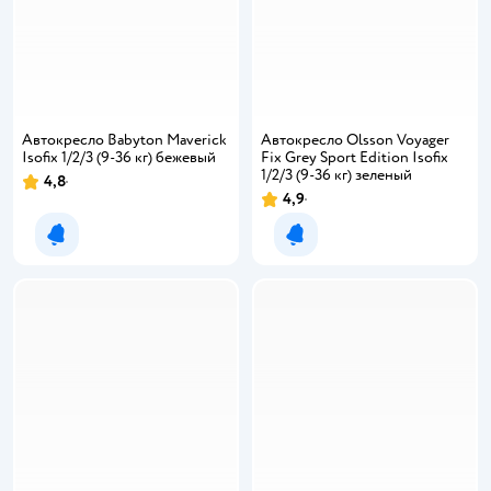
Автокресло Babyton Maverick
Автокресло Olsson Voyager
Isofix 1/2/3 (9-36 кг) бежевый
Fix Grey Sport Edition Isofix
1/2/3 (9-36 кг) зеленый
4,8
4,9
Уведомить о появлении
Уведомить о появлении