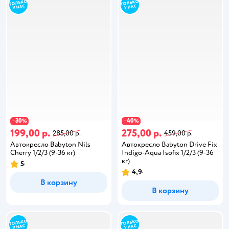
30
40
−
%
−
%
199,00 р.
275,00 р.
285,00 р.
459,00 р.
Автокресло Babyton Nils
Автокресло Babyton Drive Fix
Cherry 1/2/3 (9-36 кг)
Indigo-Aqua Isofix 1/2/3 (9-36
кг)
5
4,9
В корзину
В корзину