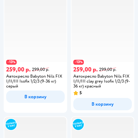
13
13
−
%
−
%
259,00 р.
259,00 р.
299,00 р.
299,00 р.
Автокресло Babyton Nils FIX
Автокресло Babyton Nils FIX
I/II/III Isofix 1/2/3 (9-36 кг)
I/II/III clay grey Isofix 1/2/3 (9-
серый
36 кг) красный
5
В корзину
В корзину