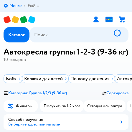
Минск
Ещё
Выбор адреса доставки.
Каталог
Автокресла группы 1-2-3 (9-36 кг)
10
товаров
Isofix
Коляски для детей
По ходу движения
Автокр
Категория: Группа 1/2/3 (9-36 кг)
Сортировка
Фильтры
Получить за 1-2 часа
Сегодня или завтра
Способ получения
Выберите адрес или магазин
Способ получения