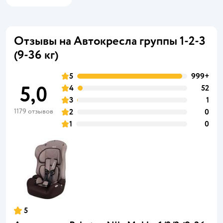
Отзывы на Автокресла группы 1-2-3
(9-36 кг)
5
999+
5,0
4
52
3
1
1179 отзывов
2
0
1
0
5