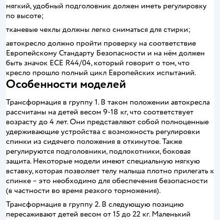
мягкий, удобный подголовник должен иметь регулировку
по высоте;
тканевые чехлы должны легко сниматься для стирки;
автокресло должно пройти проверку на соответствие
Европейскому Стандарту Безопасности и на нём должен
быть значок ECE R44/04, который говорит о том, что
кресло прошло полный цикл Европейских испытаний.
Особенности моделей
Трансформация в группу 1. В таком положении автокресла
рассчитаны на детей весом 9-18 кг, что соответствует
возрасту до 4 лет. Они представляют собой полноценные
удерживающие устройства с возможность регулировки
спинки из сидячего положения в откинутое. Также
регулируются подголовники, подлокотники, боковая
защита. Некоторые модели имеют специальную мягкую
вставку, которая позволяет телу малыша плотно прилегать к
спинке – это необходимо для обеспечения безопасности
(в частности во время резкого торможения).
Трансформация в группу 2. В следующую позицию
пересаживают детей весом от 15 до 22 кг. Маленький