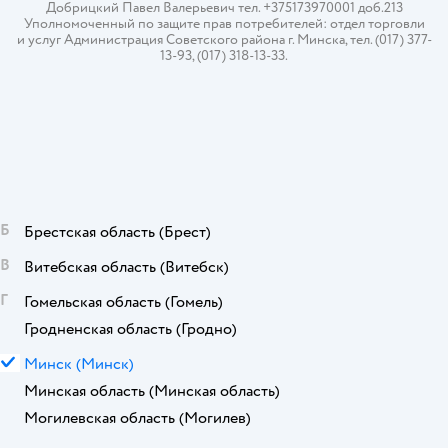
Добрицкий Павел Валерьевич тел. +375173970001 доб.213
Уполномоченный по защите прав потребителей: отдел торговли
и услуг Администрация Советского района г. Минска, тел. (017) 377-
13-93, (017) 318-13-33.
Б
Брестская область
(Брест)
В
Витебская область
(Витебск)
Г
Гомельская область
(Гомель)
Гродненская область
(Гродно)
М
Минск
(Минск)
Минская область
(Минская область)
Могилевская область
(Могилев)