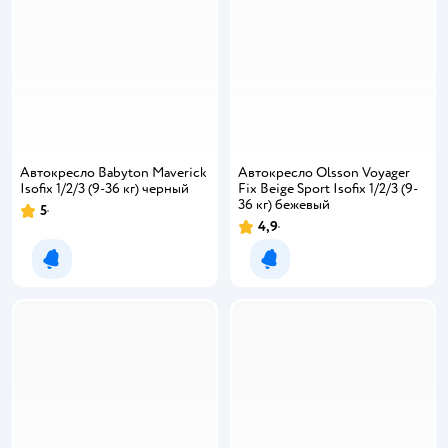
Автокресло Babyton Maverick
Автокресло Olsson Voyager
Isofix 1/2/3 (9-36 кг) черный
Fix Beige Sport Isofix 1/2/3 (9-
36 кг) бежевый
5
4,9
Уведомить о появлении
Уведомить о появлении