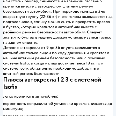
или столик бампер, снимаются и маленький пассажир
крепится вместе с автокреслом штатным ремнём
безопасности автомобиля. При переходе малыша в 3-ю
возрастную группу (22-36 кг) и его голова возвышается над
подголовником, спинку можно снять и превратить кресло
в бустер, который крепится в автомобиле вместе с
ребёнком ремнём безопасности автомобиля. Следует
знать, что бустер в машине должен устанавливаться только
на заднем сиденье.
Детские автокресла от 9 до 36 кг устанавливаются в
автомобиле только лицом по ходу движения и крепятся в
машине штатным ремнём безопасности или с помощью
системы Isofix, а когда малыш достигает веса 18 кг, то к
системе Isofix обязательно необходимо добавлять и
штатный ремень безопасности.
Плюсы автокресла 1 2 3 с системой
Isofix
легко крепится в автомобиле;
вероятность неправильной установки кресла снижается до
минимума;