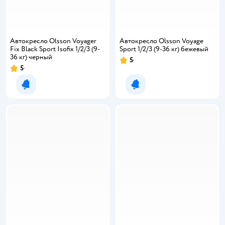
Автокресло Olsson Voyager
Автокресло Olsson Voyage
Fix Black Sport Isofix 1/2/3 (9-
Sport 1/2/3 (9-36 кг) бежевый
36 кг) черный
5
5
Уведомить о появлении
Уведомить о появлении