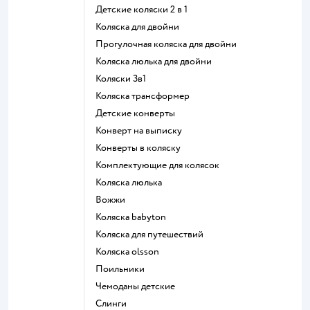
Детские коляски 2 в 1
Коляска для двойни
Прогулочная коляска для двойни
Коляска люлька для двойни
Коляски 3в1
Коляска трансформер
Детские конверты
Конверт на выписку
Конверты в коляску
Комплектующие для колясок
Коляска люлька
Вожжи
Коляска babyton
Коляска для путешествий
Коляска olsson
Поильники
Чемоданы детские
Слинги