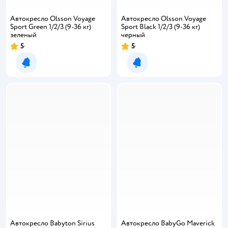
Автокресло Olsson Voyage
Автокресло Olsson Voyage
Sport Green 1/2/3 (9-36 кг)
Sport Black 1/2/3 (9-36 кг)
зеленый
черный
5
5
Уведомить о появлении
Уведомить о появлении
Автокресло Babyton Sirius
Автокресло BabyGo Maverick