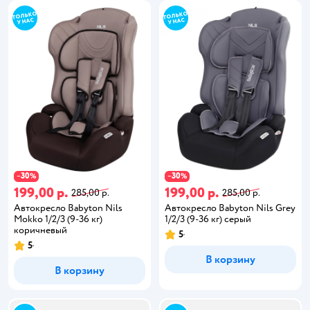
30
30
−
%
−
%
199,00 р.
199,00 р.
285,00 р.
285,00 р.
Автокресло Babyton Nils
Автокресло Babyton Nils Grey
Mokko 1/2/3 (9-36 кг)
1/2/3 (9-36 кг) серый
коричневый
5
5
В корзину
В корзину