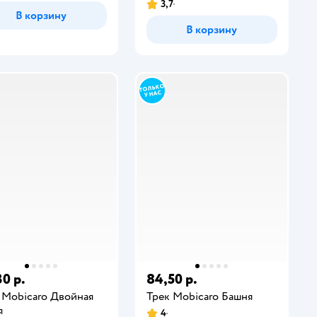
3,7
В корзину
В корзину
30 р.
84,50 р.
 Mobicaro Двойная
Трек Mobicaro Башня
я
4