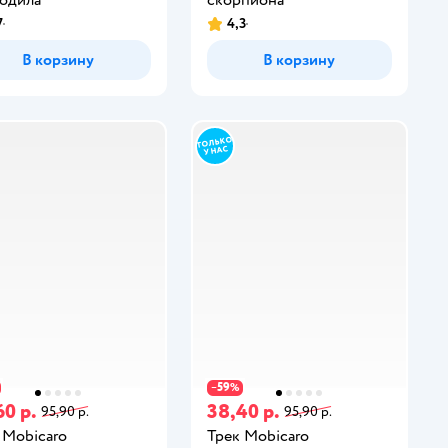
7
4,3
В корзину
В корзину
59
−
%
60 р.
38,40 р.
95,90 р.
95,90 р.
 Mobicaro
Трек Mobicaro