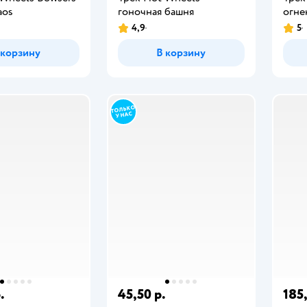
aos
гоночная башня
огне
4,9
5
 корзину
В корзину
.
45,50 р.
185