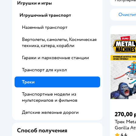
Игрушки и игры
Очистит
Игрушечный транспорт
Наземный транспорт
Вертолеты, самолеты, Космическая
техника, катера, корабли
Гаражи и парковочные станции
Транспорт для кукол
Треки
Транспортные модели из
мультсериалов и фильмов
Детские железные дороги
270,00 
Трек Meta
Gorilla At
Способ получения
4,4