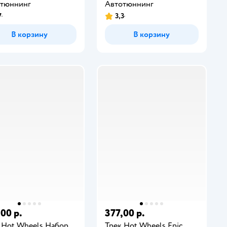
тюннинг
Автотюннинг
7
3,3
В корзину
В корзину
,00 р.
377,00 р.
 Hot Wheels Набор
Трек Hot Wheels Epic