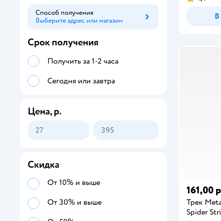
Способ получения
В
Выберите адрес или магазин
Способ получения
Срок получения
Получить за 1-2 часа
Сегодня или завтра
Цена, р.
Скидка
От 10% и выше
161,00 р
Трек Meta
От 30% и выше
Spider Str