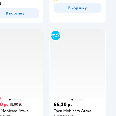
3
В корзину
В корзину
0 р.
66,30 р.
78,00 р.
 Mobicaro Атака
Трек Mobicaro Атака
одила
скорпиона