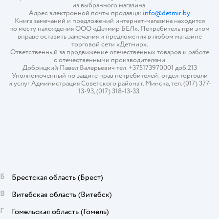
из выбранного магазина.
Адрес электронной почты продавца:
info@detmir.by
Книга замечаний и предложений интернет-магазина находится
по месту нахождения ООО «Детмир БЕЛ». Потребитель при этом
вправе оставить замечания и предложения в любом магазине
торговой сети «Детмир».
Ответственный за продвижение отечественных товаров и работе
с отечественными производителями
Добрицкий Павел Валерьевич тел. +375173970001 доб.213
Уполномоченный по защите прав потребителей: отдел торговли
и услуг Администрация Советского района г. Минска, тел. (017) 377-
13-93, (017) 318-13-33.
Б
Брестская область
(Брест)
В
Витебская область
(Витебск)
Г
Гомельская область
(Гомель)