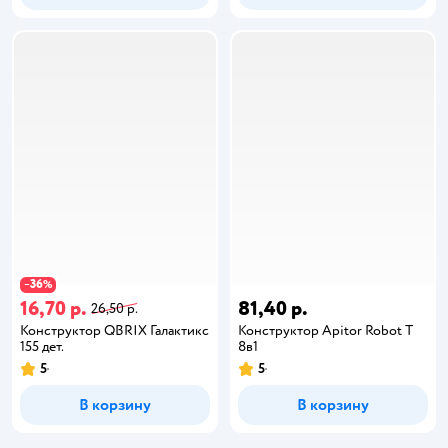
36
−
%
16,70 р.
81,40 р.
26,50 р.
Конструктор QBRIX Галактикс
Конструктор Apitor Robot T
155 дет.
8в1
5
5
В корзину
В корзину