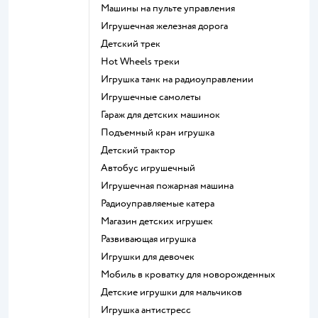
Машины на пульте управления
Игрушечная железная дорога
Детский трек
Hot Wheels треки
Игрушка танк на радиоуправлении
Игрушечные самолеты
Гараж для детских машинок
Подъемный кран игрушка
Детский трактор
Автобус игрушечный
Игрушечная пожарная машина
Радиоуправляемые катера
Магазин детских игрушек
Развивающая игрушка
Игрушки для девочек
Мобиль в кроватку для новорожденных
Детские игрушки для мальчиков
Игрушка антистресс