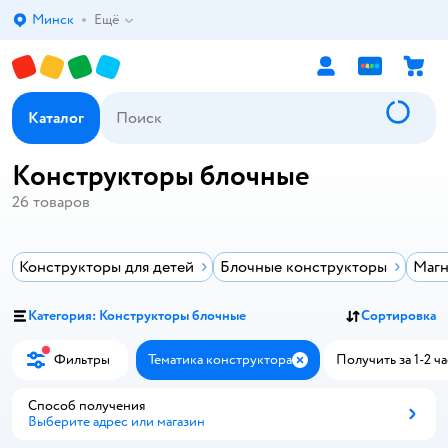
Минск
Ещё
Выбор адреса доставки.
Каталог
Конструкторы блочные
26
товаров
Конструкторы для детей
Блочные конструкторы
Магн
Категория: Конструкторы блочные
Сортировка
Фильтры
Тематика конструктора
Получить за 1-2 ча
Закрыть
Способ получения
Выберите адрес или магазин
Способ получения