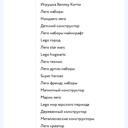
Игрушка Хеллоу Китти
Лего наборы
Ниндзяго лего
Детский конструктор
Лего наборы майнкрафт
Lego город
Лего star wars
Lego hogwarts
Лего техник
Лего дупло наборы
Super heroes
Лего френдс наборы
Магнитный конструктор
Марио лего
Lego мир юрского периода
Деревянный конструктор
Металлические конструкторы
Лего креатор