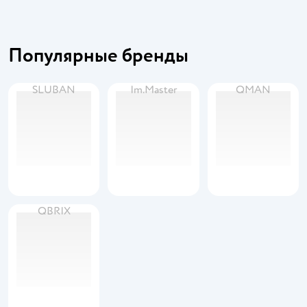
Популярные бренды
SLUBAN
Im.Master
QMAN
QBRIX