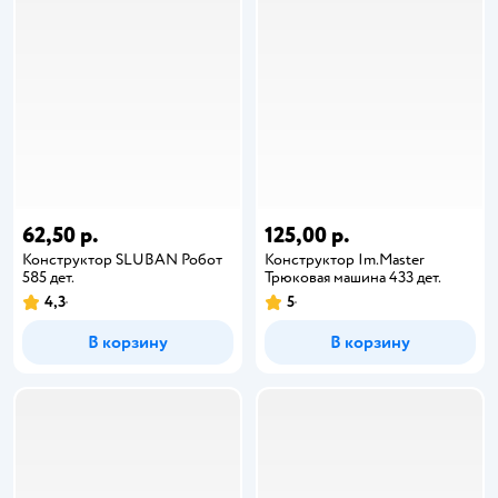
62,50 р.
125,00 р.
Конструктор SLUBAN Робот
Конструктор Im.Master
585 дет.
Трюковая машина 433 дет.
4,3
5
В корзину
В корзину