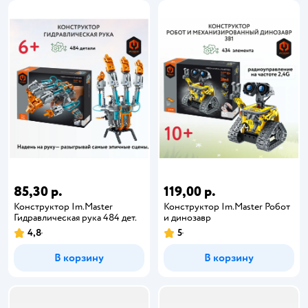
85,30 р.
119,00 р.
Конструктор Im.Master
Конструктор Im.Master Робот
Гидравлическая рука 484 дет.
и динозавр
4,8
5
В корзину
В корзину