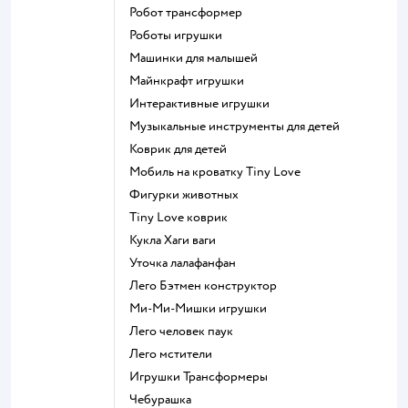
Робот трансформер
Роботы игрушки
Машинки для малышей
Майнкрафт игрушки
Интерактивные игрушки
Музыкальные инструменты для детей
Коврик для детей
Мобиль на кроватку Tiny Love
Фигурки животных
Tiny Love коврик
Кукла Хаги ваги
Уточка лалафанфан
Лего Бэтмен конструктор
Ми-Ми-Мишки игрушки
Лего человек паук
Лего мстители
Игрушки Трансформеры
Чебурашка