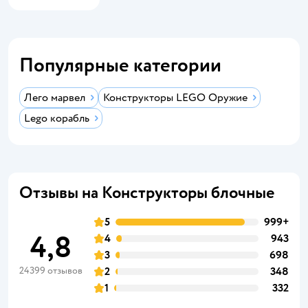
Популярные категории
Лего марвел
Конструкторы LEGO Оружие
Lego корабль
Отзывы на Конструкторы блочные
5
999+
4,8
4
943
3
698
24399 отзывов
2
348
1
332