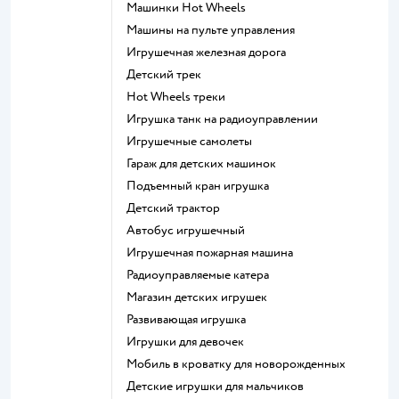
Машинки Hot Wheels
Машины на пульте управления
Игрушечная железная дорога
Детский трек
Hot Wheels треки
Игрушка танк на радиоуправлении
Игрушечные самолеты
Гараж для детских машинок
Подъемный кран игрушка
Детский трактор
Автобус игрушечный
Игрушечная пожарная машина
Радиоуправляемые катера
Магазин детских игрушек
Развивающая игрушка
Игрушки для девочек
Мобиль в кроватку для новорожденных
Детские игрушки для мальчиков