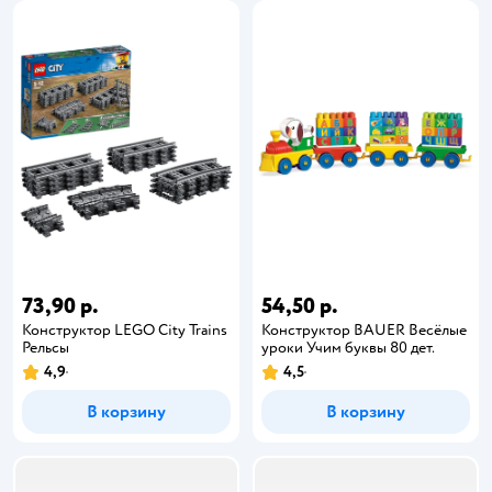
73,90 р.
54,50 р.
Конструктор LEGO City Trains
Конструктор BAUER Весёлые
Рельсы
уроки Учим буквы 80 дет.
4,9
4,5
В корзину
В корзину