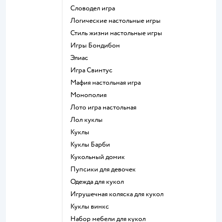
Словодел игра
Логические настольные игры
Стиль жизни настольные игры
Игры Бондибон
Элиас
Игра Свинтус
Мафия настольная игра
Монополия
Лото игра настольная
Лол куклы
Куклы
Куклы Барби
Кукольный домик
Пупсики для девочек
Одежда для кукол
Игрушечная коляска для кукол
Куклы винкс
Набор мебели для кукол