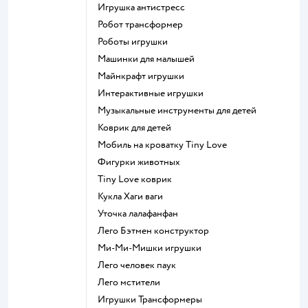
Игрушка антистресс
Робот трансформер
Роботы игрушки
Машинки для малышей
Майнкрафт игрушки
Интерактивные игрушки
Музыкальные инструменты для детей
Коврик для детей
Мобиль на кроватку Tiny Love
Фигурки животных
Tiny Love коврик
Кукла Хаги ваги
Уточка лалафанфан
Лего Бэтмен конструктор
Ми-Ми-Мишки игрушки
Лего человек паук
Лего мстители
Игрушки Трансформеры