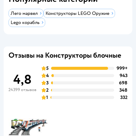
Лего марвел
Конструкторы LEGO Оружие
Lego корабль
Отзывы на Конструкторы блочные
5
999+
4,8
4
943
3
698
24399 отзывов
2
348
1
332