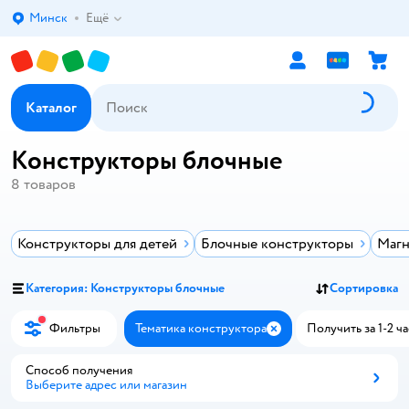
Минск
Ещё
Выбор адреса доставки.
Каталог
Конструкторы блочные
8
товаров
Конструкторы для детей
Блочные конструкторы
Магн
Категория: Конструкторы блочные
Сортировка
Фильтры
Тематика конструктора
Получить за 1-2 ча
Закрыть
Способ получения
Выберите адрес или магазин
Способ получения