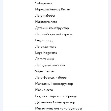
Чебурашка
Игрушка Хеллоу Китти
Лего наборы
Ниндзяго лего
Детский конструктор
Лего наборы майнкрафт
Lego город
Лего star wars
Lego hogwarts
Лего техник
Лего дупло наборы
Super heroes
Лего френдс наборы
Магнитный конструктор
Марио лего
Lego мир юрского периода
Деревянный конструктор
Металлические конструкторы