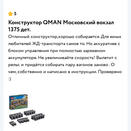
5
Конструктор QMAN Московский вокзал
1375 дет.
Отличный конструктор,хорошо собирается. Для юных
любителей ЖД-транспорта самое то. Но аккуратнее с
блоком управления при полностью заряженом
аккумуляторе. Не увеличивайте скорость! Вылетит с
рельс и придётся собирать пару вагонов заново . О
чем, собственно и написано в инструкции. Проверено
:)