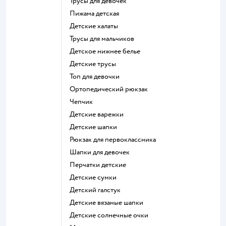
Трусы для девочек
Пижама детская
Детские халаты
Трусы для мальчиков
Детское нижнее белье
Детские трусы
Топ для девочки
Ортопедический рюкзак
Чепчик
Детские варежки
Детские шапки
Рюкзак для первоклассника
Шапки для девочек
Перчатки детские
Детские сумки
Детский галстук
Детские вязаные шапки
Детские солнечные очки