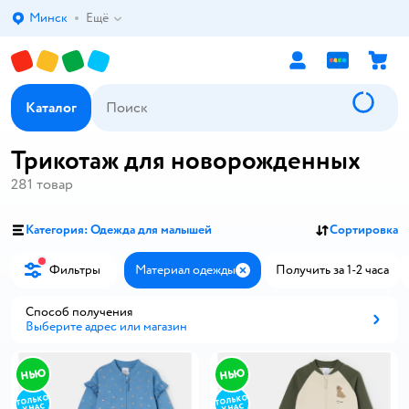
Минск
Ещё
Выбор адреса доставки.
Каталог
Трикотаж для новорожденных
281
товар
Категория: Одежда для малышей
Сортировка
Фильтры
Материал одежды
Получить за 1-2 часа
Закрыть
Способ получения
Выберите адрес или магазин
Способ получения