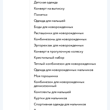
Детская одежда
Конверт на выписку
Пинетки
Одежда для малышей
Боди для новорожденных
Распашонки для новорожденных
Комбинезоны для новорожденных
Эргорюкзак для новорожденных
Конверт в прогулочную коляску
Крестильный набор
Теплый комбинезон для новорожденных
Одежда для новорожденных мальчиков
Моя горошинка
Комбинезон для новорожденных
демисезонный
Комплекты для малышей
Куртки для мальчиков
Спортивная одежда для мальчиков