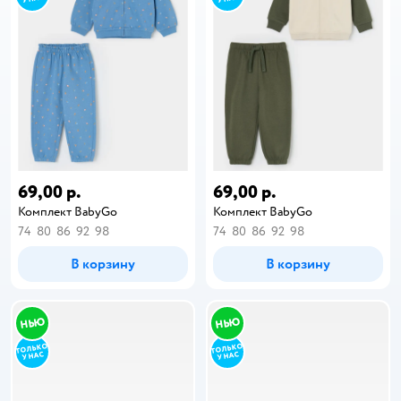
69,00 р.
69,00 р.
Комплект BabyGo
Комплект BabyGo
74
80
86
92
98
74
80
86
92
98
В корзину
В корзину