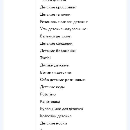
Детские кроссовки
Детские тапочки
Резиновые сапоги детские
Угги детские натуральные
Валенки детские
Детские сандалии
Детские босоножки
Tombi
Дутики детские
Ботинки детские
Сабо детские резиновые
Детские кеды
Futurino
Капитошка
Купальники для девочек
Колготки детские
Детские носки