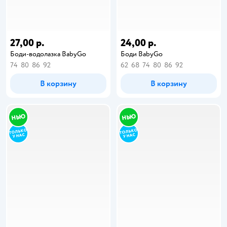
27,00 р.
24,00 р.
Боди-водолазка BabyGo
Боди BabyGo
74
80
86
92
62
68
74
80
86
92
В корзину
В корзину