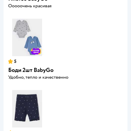
Ооооочень красивая
5
Боди 2шт BabyGo
Удобно, тепло и качественно