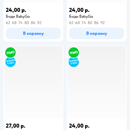
24,00 р.
24,00 р.
Боди BabyGo
Боди BabyGo
62
68
74
80
86
92
62
68
74
80
86
92
В корзину
В корзину
27,00 р.
24,00 р.