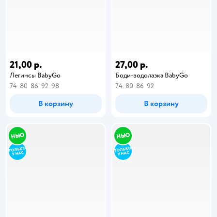
21,00 р.
27,00 р.
Легинсы BabyGo
Боди-водолазка BabyGo
74
80
86
92
98
74
80
86
92
В корзину
В корзину