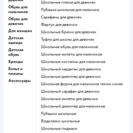
Школьные платья для девочек
Обувь для
Рубашка школьная для мальчика
мальчиков
Сарафаны для девочек
Обувь для
девочек
Фартук для девочки
Для женщин
Школьные брюки для девочек
Детская
Туфли для школы для девочек
одежда
Школьная обувь для мальчиков
Детская
Школьные жилеты для мальчиков
обувь
Бренды
Школьные костюмы для мальчиков
Белье и
Школьный кардиган для девочки
пижамы
Школьные джемпер для девочки
Аксессуары
Школьная форма для мальчиков темно синяя
Школьный сарафан для девочки
Школьные жилеты для девочки
Школьный джемпер для мальчиков
Рубашки школьные
Водолазки школьные
Школьные пиджаки