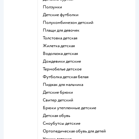
Ползунки
Детские футболки
Полукомбинезон детский
Плащи для девочек
Толстовка детская
Жилетка детская
Водолазка детская
Дождевики детские
Термобелье детское
Футболка детская белая
Пиджак для мальчика
Детские брюки
Свитер детский
Брюки утепленные детские
Детская обувь
Сноубутсы детские
Ортопедическая обувь для детей
Чешки детские