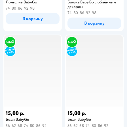
Лонгслив BabyGo
Блузка BabyGо с объёмным
декором
74
80
86
92
98
74
80
86
92
98
В корзину
В корзину
15,00 р.
15,00 р.
Боди BabyGo
Боди BabyGo
56
62
68
74
80
86
92
56
62
68
74
80
86
92