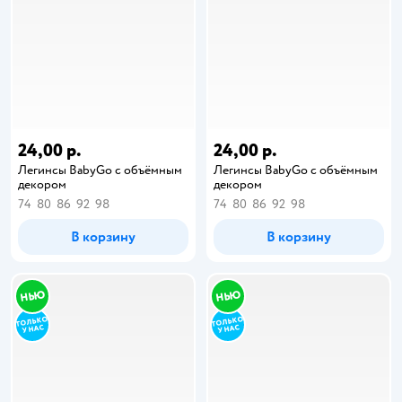
24,00 р.
24,00 р.
Легинсы BabyGо с объёмным
Легинсы BabyGо с объёмным
декором
декором
74
80
86
92
98
74
80
86
92
98
В корзину
В корзину