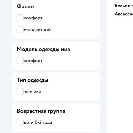
Белье и
Фасон
Аксессу
комфорт
стандартный
Модель одежды низ
комфорт
Тип одежды
чепчики
Возрастная группа
дети 0-2 года