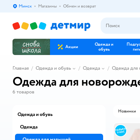
Минск
Магазины
Обмен и возврат
Выбор адреса доставки.
Одежда и
Подгу
Акции
обувь
гиг
Главная
Одежда и обувь
Одежда
Одежда для
Одежда для новорожд
6
товаров
Новинки
Одежда и обувь
Одежда
Одежда для малышей