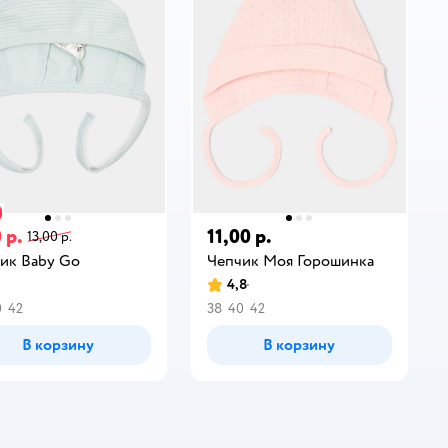
 р.
11,00 р.
13,00 р.
ик Baby Gо
Чепчик Моя Горошинка
4,8
0
42
38
40
42
В корзину
В корзину