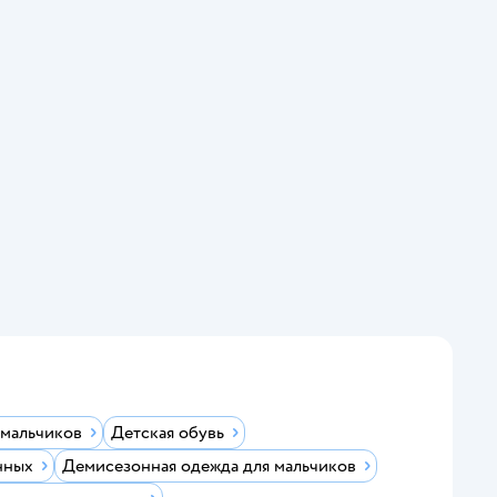
 мальчиков
Детская обувь
нных
Демисезонная одежда для мальчиков