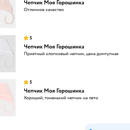
Чепчик Моя Горошинка
Отличное качество
5
Чепчик Моя Горошинка
Приятный хлопковый чепчик, цена домтупная
5
Чепчик Моя Горошинка
Хороший, тоненький чепчик на лето