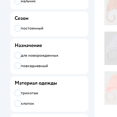
мальчик
Сезон
постоянный
Назначение
для новорожденных
повседневный
Материал одежды
трикотаж
хлопок