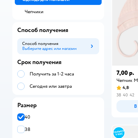
Чепчики
Способ получения
Способ получения
Выберите адрес или магазин
Способ получения
Срок получения
7,00 р.
Получить за 1-2 часа
Чепчик М
Сегодня или завтра
4,8
38
40
42
Размер
В
40
38