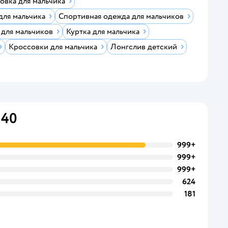
овка для мальчика
для мальчика
Cпортивная одежда для мальчиков
 для мальчиков
Куртка для мальчика
Кроссовки для мальчика
Лонгслив детский
 40
999+
999+
999+
624
181