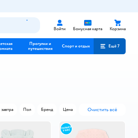
Войти
Бонусная карта
Корзина
етская
Прогулки и
Спорт и отдых
Ещё 7
омната
путешествия
Очистить всё
 завтра
Пол
Бренд
Цена