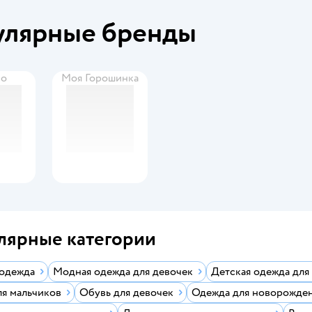
улярные бренды
Go
Моя Горошинка
лярные категории
 одежда
Модная одежда для девочек
Детская одежда для
ля мальчиков
Обувь для девочек
Одежда для новорожде