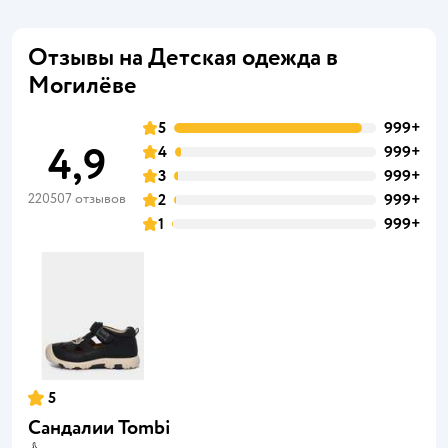
Отзывы на Детская одежда в
Могилёве
5
999+
4,9
4
999+
3
999+
220507 отзывов
2
999+
1
999+
5
Сандалии Tombi