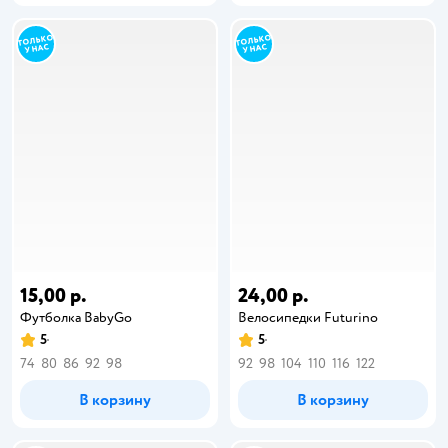
15,00 р.
24,00 р.
Футболка BabyGо
Велосипедки Futurino
5
5
74
80
86
92
98
92
98
104
110
116
122
В корзину
В корзину