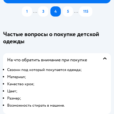
1
...
3
4
5
...
115
Частые вопросы о покупке детской
одежды
На что обратить внимание при покупке
Сезонн под который покупается одежда;
Материал;
Качество кроя;
Цвет;
Размер;
Возможность стирать в машине.