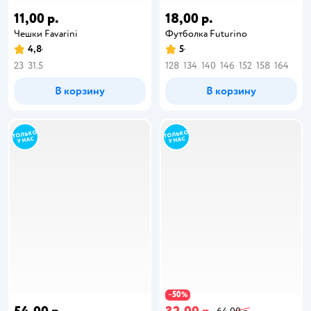
11,00 р.
18,00 р.
Чешки Favarini
Футболка Futurino
4,8
5
23
31.5
128
134
140
146
152
158
164
В корзину
В корзину
50
−
%