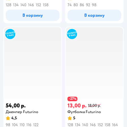
128
134
140
146
152
158
74
80
86
92
98
В корзину
В корзину
27
−
%
54,00 р.
13,00 р.
18,00 р.
Джемпер Futurino
Футболка Futurino
4,5
5
98
104
110
116
122
128
134
140
146
152
158
164