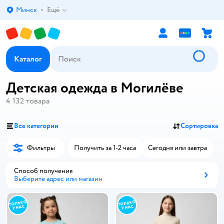
Минск
Ещё
Выбор адреса доставки.
Каталог
Детская одежда в Могилёве
4 132
товара
Все категории
Сортировка
Фильтры
Получить за 1-2 часа
Сегодня или завтра
Способ получения
Выберите адрес или магазин
Способ получения