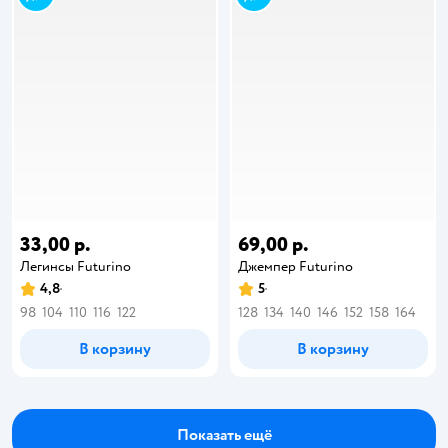
33,00 р.
69,00 р.
Легинсы Futurino
Джемпер Futurino
4,8
5
98
104
110
116
122
128
134
140
146
152
158
164
В корзину
В корзину
Показать ещё