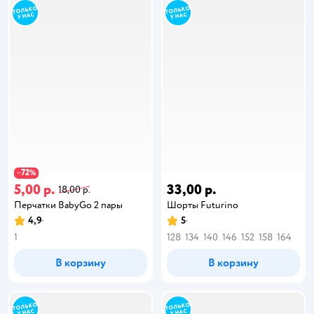
72
−
%
5,00 р.
33,00 р.
18,00 р.
Перчатки BabyGо 2 пары
Шорты Futurino
4,9
5
1
128
134
140
146
152
158
164
В корзину
В корзину