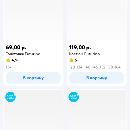
69,00 р.
119,00 р.
Толстовка Futurino
Костюм Futurino
4,9
5
134
128
134
140
146
152
158
164
В корзину
В корзину