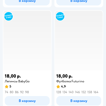
В корзину
В корзину
18,00 р.
18,00 р.
Легинсы BabyGо
Футболка Futurino
5
4,9
74
80
86
92
98
128
134
140
146
152
158
164
В корзину
В корзину