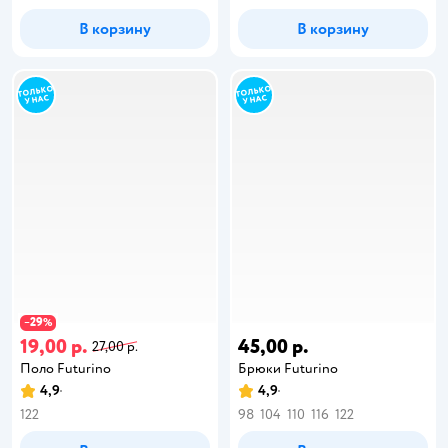
В корзину
В корзину
29
−
%
19,00 р.
45,00 р.
27,00 р.
Поло Futurino
Брюки Futurino
4,9
4,9
122
98
104
110
116
122