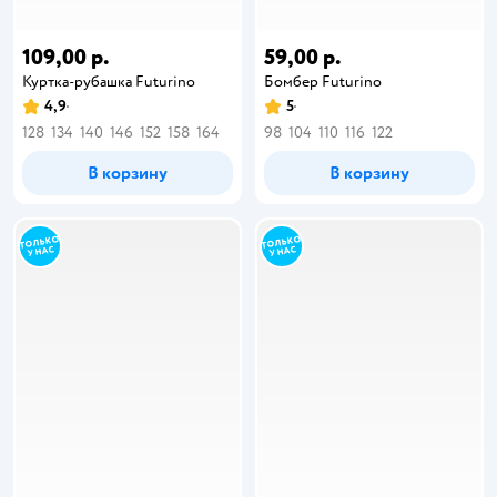
109,00 р.
59,00 р.
Куртка-рубашка Futurino
Бомбер Futurino
4,9
5
128
134
140
146
152
158
164
98
104
110
116
122
В корзину
В корзину