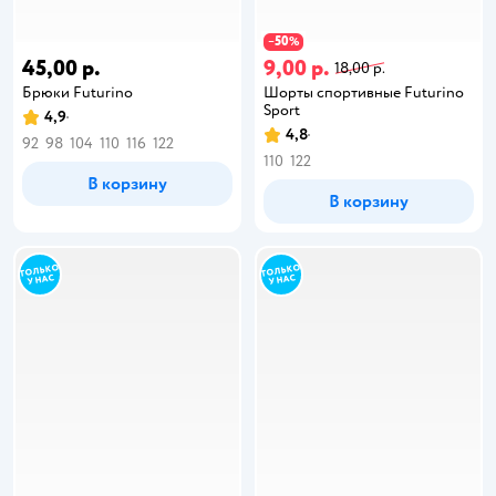
50
−
%
45,00 р.
9,00 р.
18,00 р.
Брюки Futurino
Шорты спортивные Futurino
Sport
4,9
4,8
92
98
104
110
116
122
110
122
В корзину
В корзину