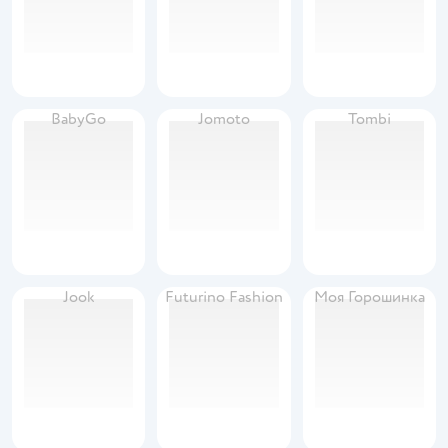
BabyGo
Jomoto
Tombi
Jook
Futurino Fashion
Моя Горошинка