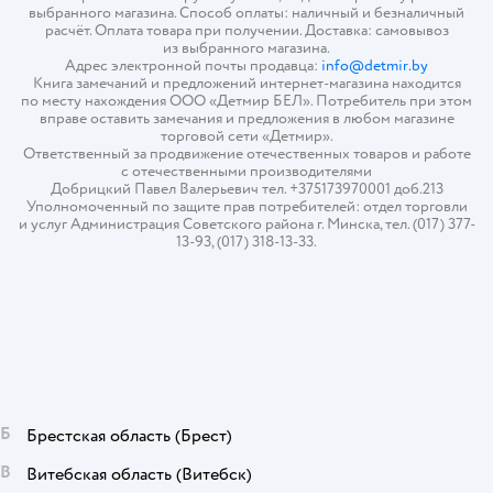
выбранного магазина. Способ оплаты: наличный и безналичный
расчёт. Оплата товара при получении. Доставка: самовывоз
из выбранного магазина.
Адрес электронной почты продавца:
info@detmir.by
Книга замечаний и предложений интернет-магазина находится
по месту нахождения ООО «Детмир БЕЛ». Потребитель при этом
вправе оставить замечания и предложения в любом магазине
торговой сети «Детмир».
Ответственный за продвижение отечественных товаров и работе
с отечественными производителями
Добрицкий Павел Валерьевич тел. +375173970001 доб.213
Уполномоченный по защите прав потребителей: отдел торговли
и услуг Администрация Советского района г. Минска, тел. (017) 377-
13-93, (017) 318-13-33.
Б
Брестская область
(Брест)
В
Витебская область
(Витебск)