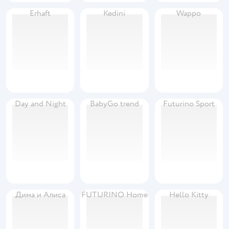
Erhaft
Kedini
Wappo
Day and Night
BabyGo trend
Futurino Sport
Дима и Алиса
FUTURINO Home
Hello Kitty