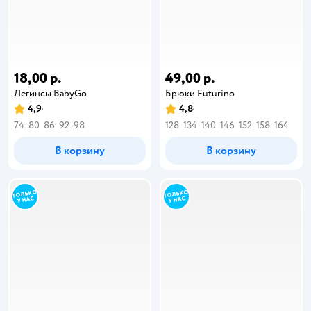
18,00 р.
49,00 р.
Легинсы BabyGо
Брюки Futurino
4,9
4,8
74
80
86
92
98
128
134
140
146
152
158
164
В корзину
В корзину