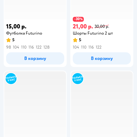
30
−
%
15,00 р.
21,00 р.
30,00 р.
Футболка Futurino
Шорты Futurino 2 шт
5
5
98
104
110
116
122
128
104
110
116
122
В корзину
В корзину