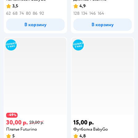
3,5
4,9
62
68
74
80
86
92
128
134
146
164
В корзину
В корзину
49
−
%
30,00 р.
15,00 р.
59,00 р.
Платье Futurino
Футболка BabyGо
5
4,8