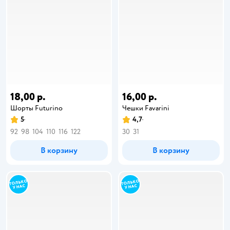
18,00 р.
16,00 р.
Шорты Futurino
Чешки Favarini
5
4,7
92
98
104
110
116
122
30
31
В корзину
В корзину