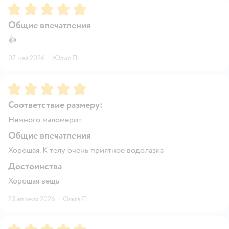
Рейтинг:
5
Общие впечатления
👍
07 мая 2026
·
Юлия П.
Рейтинг:
5
Соответствие размеру:
Немного маломерит
Общие впечатления
Хорошая. К телу очень приятное водолазка
Достоинства
Хорошая вещь
23 апреля 2026
·
Ольга П.
Рейтинг:
5