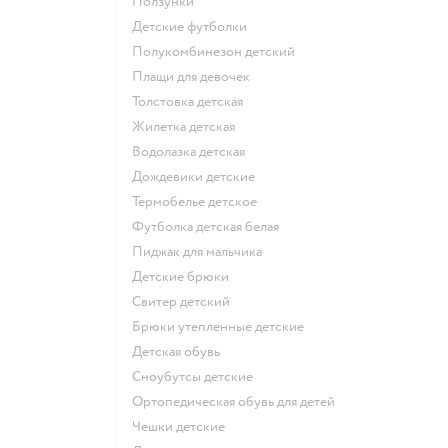
Ползунки
Детские футболки
Полукомбинезон детский
Плащи для девочек
Толстовка детская
Жилетка детская
Водолазка детская
Дождевики детские
Термобелье детское
Футболка детская белая
Пиджак для мальчика
Детские брюки
Свитер детский
Брюки утепленные детские
Детская обувь
Сноубутсы детские
Ортопедическая обувь для детей
Чешки детские