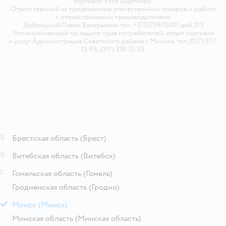
торговой сети «Детмир».
Ответственный за продвижение отечественных товаров и работе
с отечественными производителями
Добрицкий Павел Валерьевич тел. +375173970001 доб.213
Уполномоченный по защите прав потребителей: отдел торговли
и услуг Администрация Советского района г. Минска, тел. (017) 377-
13-93, (017) 318-13-33.
Б
Брестская область
(Брест)
В
Витебская область
(Витебск)
Г
Гомельская область
(Гомель)
Гродненская область
(Гродно)
М
Минск
(Минск)
Минская область
(Минская область)