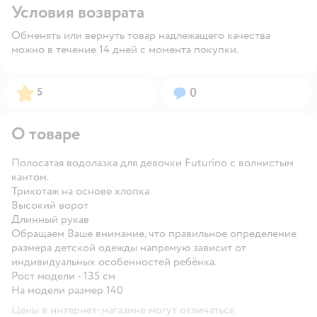
Условия возврата
Обменять или вернуть товар надлежащего качества
можно в течение 14 дней с момента покупки.
Рейтинг:
Вопросов:
5
0
О товаре
Полосатая водолазка для девочки Futurino с волнистым
кантом.
Трикотаж на основе хлопка
Высокий ворот
Длинный рукав
Обращаем Ваше внимание, что правильное определение
размера детской одежды напрямую зависит от
индивидуальных особенностей ребёнка.
Рост модели - 135 см
На модели размер 140
Цены в интернет-магазине могут отличаться