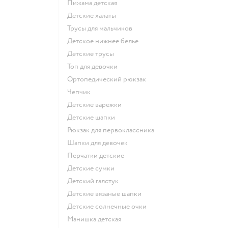
Пижама детская
Детские халаты
Трусы для мальчиков
Детское нижнее белье
Детские трусы
Топ для девочки
Ортопедический рюкзак
Чепчик
Детские варежки
Детские шапки
Рюкзак для первоклассника
Шапки для девочек
Перчатки детские
Детские сумки
Детский галстук
Детские вязаные шапки
Детские солнечные очки
Манишка детская