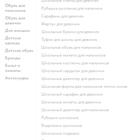
Школьные платья для девочек
Обувь для
Рубашка школьная для мальчика
мальчиков
Сарафаны для девочек
Обувь для
девочек
Фартук для девочки
Для женщин
Школьные брюки для девочек
Детская
Туфли для школы для девочек
одежда
Школьная обувь для мальчиков
Детская обувь
Школьные жилеты для мальчиков
Бренды
Школьные костюмы для мальчиков
Белье и
пижамы
Школьный кардиган для девочки
Аксессуары
Школьные джемпер для девочки
Школьная форма для мальчиков темно синяя
Школьный сарафан для девочки
Школьные жилеты для девочки
Школьный джемпер для мальчиков
Рубашки школьные
Водолазки школьные
Школьные пиджаки