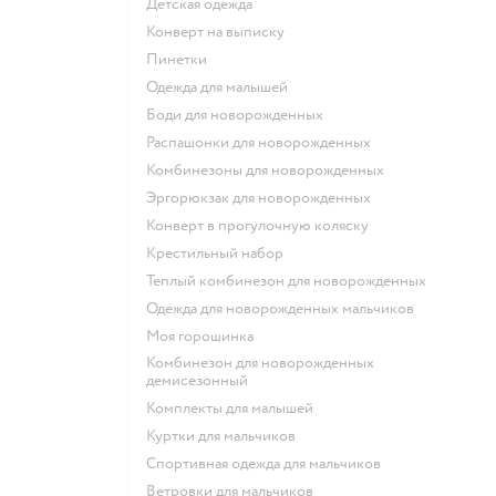
Детская одежда
Конверт на выписку
Пинетки
Одежда для малышей
Боди для новорожденных
Распашонки для новорожденных
Комбинезоны для новорожденных
Эргорюкзак для новорожденных
Конверт в прогулочную коляску
Крестильный набор
Теплый комбинезон для новорожденных
Одежда для новорожденных мальчиков
Моя горошинка
Комбинезон для новорожденных
демисезонный
Комплекты для малышей
Куртки для мальчиков
Спортивная одежда для мальчиков
Ветровки для мальчиков