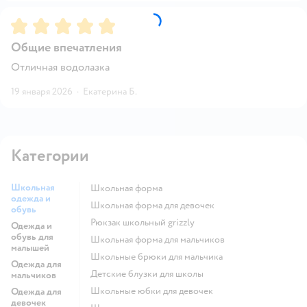
Рейтинг:
5
Общие впечатления
Отличная водолазка
19 января 2026
·
Екатерина Б.
Категории
Школьная
Школьная форма
одежда и
Школьная форма для девочек
обувь
Рюкзак школьный grizzly
Одежда и
обувь для
Школьная форма для мальчиков
малышей
Школьные брюки для мальчика
Одежда для
Детские блузки для школы
мальчиков
Школьные юбки для девочек
Одежда для
девочек