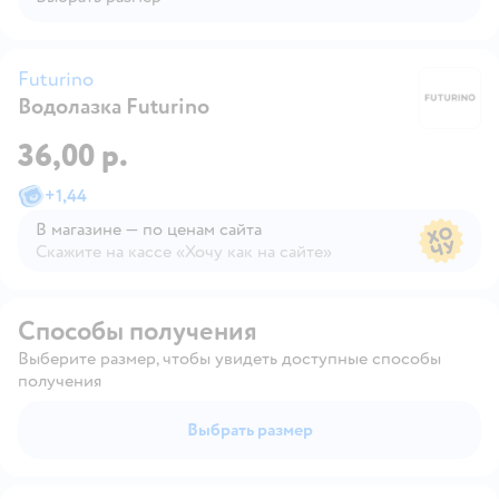
Futurino
Водолазка Futurino
Fu
36,00 р.
+
1,44
В магазине — по ценам сайта
Скажите на кассе «Хочу как на сайте»
В магазине — по ценам сайта
Способы получения
Выберите размер, чтобы увидеть доступные способы
получения
Выбрать размер