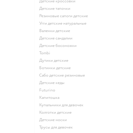
Детские кроссовки
Детские тапочки
Резиновые сапоги детские
Угги детские натуральные
Валенки детские
Детские сандалии
Детские босоножки
Tombi
Дутики детские
Ботинки детские
Сабо детские резиновые
Детские кеды
Futurino
Капитошка
Купальники для девочек
Колготки детские
Детские носки
Трусы для девочек