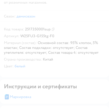
от розничных магазинов.
Сезон:
демисезон
Код товара:
2517350001sup
Скопировать код товара
Артикул:
W25FU3-G155tg-F0
Материал (состав):
Основной состав: 95% хлопок, 5%
эластан; Состав подкладки: отсутствует; Состав
утеплителя: отсутствует; Состав товара 4: отсутствует
Страна производства:
Китай
Цвет:
белый
Инструкции и сертификаты
Маркировка