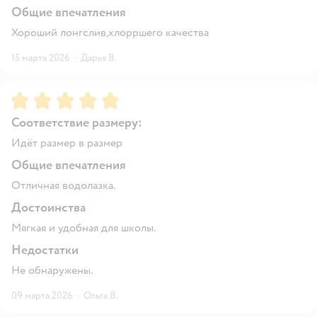
Общие впечатления
Хороший лонгслив,хлорршего качества
15 марта 2026
·
Дарья В.
Рейтинг:
5
Соответствие размеру:
Идёт размер в размер
Общие впечатления
Отличная водолазка.
Достоинства
Мягкая и удобная для школы.
Недостатки
Не обнаружены.
09 марта 2026
·
Ольга В.