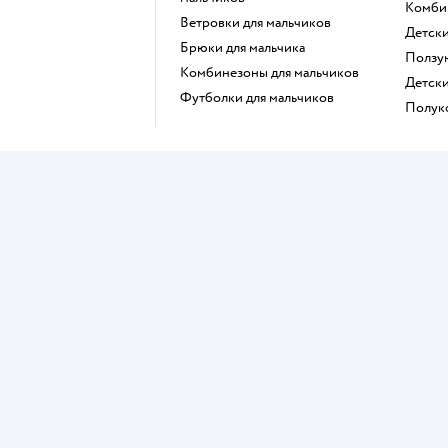
Комб
Ветровки для мальчиков
Детск
Брюки для мальчика
Ползу
Комбинезоны для мальчиков
Детск
Футболки для мальчиков
Полу