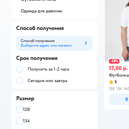
Одежда для девочек
Способ получения
Способ получения
Выберите адрес или магазин
Способ получения
Срок получения
48
−
%
17,00 р.
Получить за 1-2 часа
Футболка
Сегодня или завтра
5
128
134
14
Размер
В
128
134