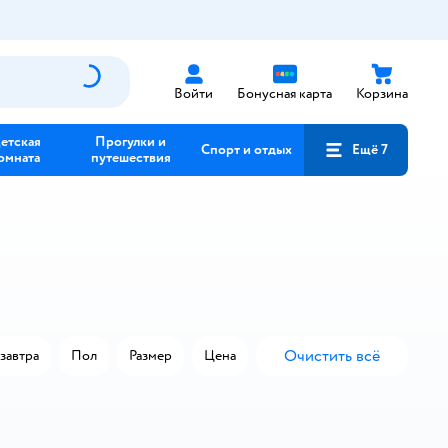
Войти
Бонусная карта
Корзина
етская
Прогулки и
Спорт и отдых
Ещё 7
омната
путешествия
Очистить всё
завтра
Пол
Размер
Цена