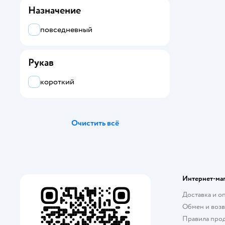
Назначение
повседневный
Рукав
короткий
Очистить всё
Интернет-ма
Доставка и о
Обмен и возв
Правила про