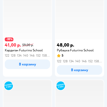
30
−
%
41,00 р.
48,00 р.
59,00 р.
Кардиган Futurino School
Рубашка Futurino School
122
128
134
140
146
152
158
164
5
122
128
134
140
146
152
158
164
В корзину
В корзину