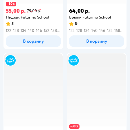
30
−
%
55,00 р.
64,00 р.
79,00 р.
Пиджак Futurino School
Брюки Futurino School
5
5
122
128
134
140
146
152
158
164
122
128
134
140
146
152
158
164
В корзину
В корзину
30
−
%