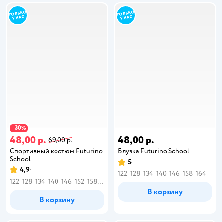
30
−
%
48,00 р.
48,00 р.
69,00 р.
Спортивный костюм Futurino
Блузка Futurino School
School
5
4,9
122
128
134
140
146
158
164
122
128
134
140
146
152
158
164
В корзину
В корзину