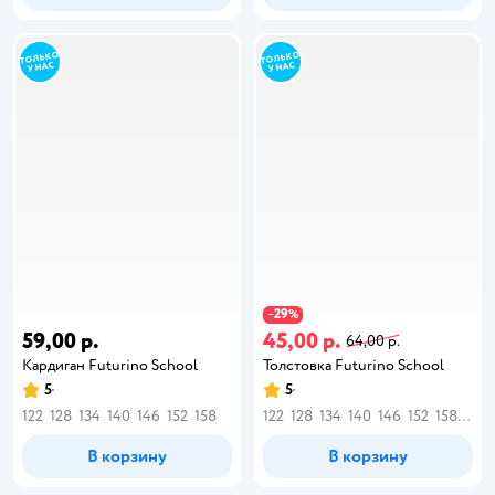
29
−
%
59,00 р.
45,00 р.
64,00 р.
Кардиган Futurino School
Толстовка Futurino School
5
5
122
128
134
140
146
152
158
122
128
134
140
146
152
158
164
В корзину
В корзину