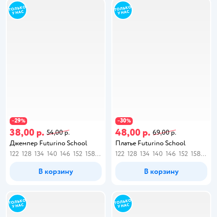
29
30
−
%
−
%
38,00 р.
48,00 р.
54,00 р.
69,00 р.
Джемпер Futurino School
Платье Futurino School
122
128
134
140
146
152
158
164
122
128
134
140
146
152
158
164
В корзину
В корзину