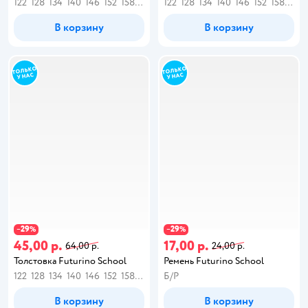
122
128
134
140
146
152
158
164
122
128
134
140
146
152
158
164
В корзину
В корзину
29
29
−
%
−
%
45,00 р.
17,00 р.
64,00 р.
24,00 р.
Толстовка Futurino School
Ремень Futurino School
122
128
134
140
146
152
158
164
Б/Р
В корзину
В корзину