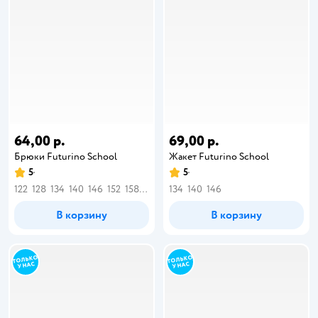
64,00 р.
69,00 р.
Брюки Futurino School
Жакет Futurino School
5
5
122
128
134
140
146
152
158
164
134
140
146
В корзину
В корзину