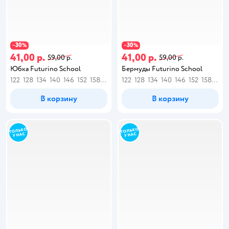
30
30
−
%
−
%
41,00 р.
41,00 р.
59,00 р.
59,00 р.
Юбка Futurino School
Бермуды Futurino School
122
128
134
140
146
152
158
164
122
128
134
140
146
152
158
164
В корзину
В корзину