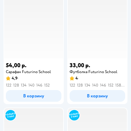
54,00 р.
33,00 р.
Сарафан Futurino School
Футболка Futurino School
4,9
4
122
128
134
140
146
152
122
128
134
140
146
152
158
164
В корзину
В корзину