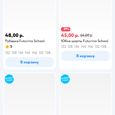
29
−
%
48,00 р.
45,00 р.
64,00 р.
Рубашка Futurino School
Юбка-шорты Futurino School
5
122
128
134
140
146
152
158
164
122
128
134
140
146
152
158
164
В корзину
В корзину