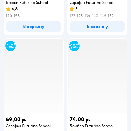
Брюки Futurino School
Сарафан Futurino School
4,8
5
140
158
122
128
134
140
146
152
В корзину
В корзину
69,00 р.
74,00 р.
Сарафан Futurino School
Бомбер Futurino School