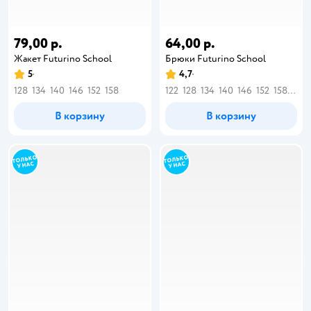
79,00 р.
64,00 р.
Жакет Futurino School
Брюки Futurino School
5
4,7
128
134
140
146
152
158
122
128
134
140
146
152
158
164
В корзину
В корзину