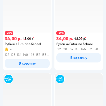
29
29
−
%
−
%
34,00 р.
34,00 р.
48,00 р.
48,00 р.
Рубашка Futurino School
Рубашка Futurino School
5
122
128
134
140
146
152
158
164
122
128
134
140
146
152
158
164
В корзину
В корзину