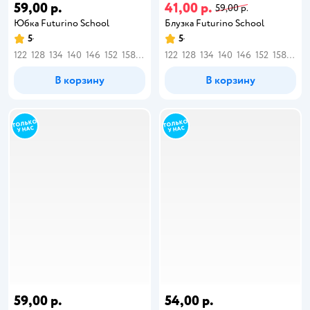
59,00 р.
41,00 р.
59,00 р.
Юбка Futurino School
Блузка Futurino School
5
5
122
128
134
140
146
152
158
164
122
128
134
140
146
152
158
164
В корзину
В корзину
59,00 р.
54,00 р.