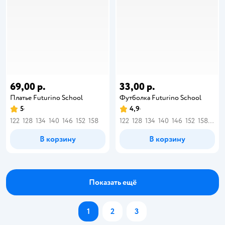
69,00 р.
33,00 р.
Платье Futurino School
Футболка Futurino School
5
4,9
122
128
134
140
146
152
158
122
128
134
140
146
152
158
164
В корзину
В корзину
Показать ещё
1
2
3