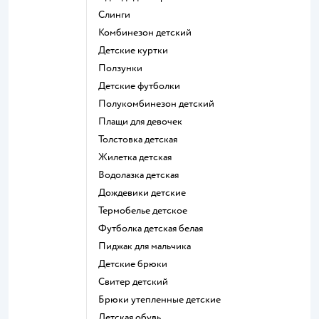
Слинги
Комбинезон детский
Детские куртки
Ползунки
Детские футболки
Полукомбинезон детский
Плащи для девочек
Толстовка детская
Жилетка детская
Водолазка детская
Дождевики детские
Термобелье детское
Футболка детская белая
Пиджак для мальчика
Детские брюки
Свитер детский
Брюки утепленные детские
Детская обувь