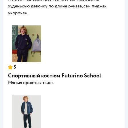
худенькую девочку по длине рукава, сам пиджак
укорочен.
5
Спортивный костюм Futurino School
Мягкая приятная ткань