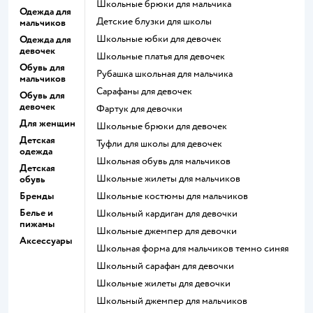
Школьные брюки для мальчика
Одежда для
Детские блузки для школы
мальчиков
Школьные юбки для девочек
Одежда для
девочек
Школьные платья для девочек
Обувь для
Рубашка школьная для мальчика
мальчиков
Сарафаны для девочек
Обувь для
девочек
Фартук для девочки
Для женщин
Школьные брюки для девочек
Детская
Туфли для школы для девочек
одежда
Школьная обувь для мальчиков
Детская
Школьные жилеты для мальчиков
обувь
Бренды
Школьные костюмы для мальчиков
Белье и
Школьный кардиган для девочки
пижамы
Школьные джемпер для девочки
Аксессуары
Школьная форма для мальчиков темно синяя
Школьный сарафан для девочки
Школьные жилеты для девочки
Школьный джемпер для мальчиков