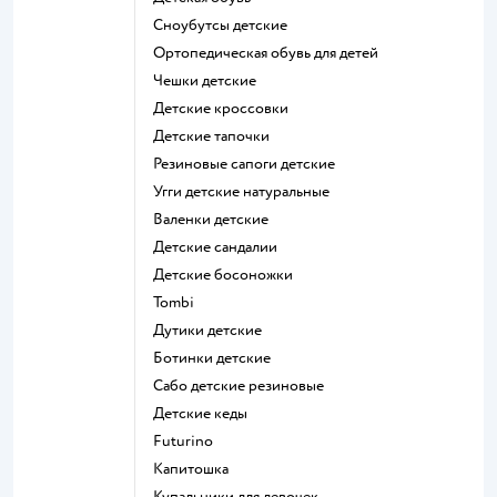
Сноубутсы детские
Ортопедическая обувь для детей
Чешки детские
Детские кроссовки
Детские тапочки
Резиновые сапоги детские
Угги детские натуральные
Валенки детские
Детские сандалии
Детские босоножки
Tombi
Дутики детские
Ботинки детские
Сабо детские резиновые
Детские кеды
Futurino
Капитошка
Купальники для девочек