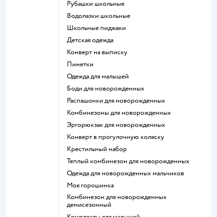
Рубашки школьные
Водолазки школьные
Школьные пиджаки
Детская одежда
Конверт на выписку
Пинетки
Одежда для малышей
Боди для новорожденных
Распашонки для новорожденных
Комбинезоны для новорожденных
Эргорюкзак для новорожденных
Конверт в прогулочную коляску
Крестильный набор
Теплый комбинезон для новорожденных
Одежда для новорожденных мальчиков
Моя горошинка
Комбинезон для новорожденных
демисезонный
Комплекты для малышей