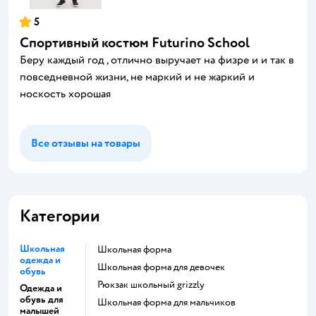
5
Спортивный костюм Futurino School
Беру каждый год , отлично выручает на физре и и так в
повседневной жизни, не маркий и не жаркий и
носкость хорошая
Все отзывы на товары
Категории
Школьная
Школьная форма
одежда и
Школьная форма для девочек
обувь
Рюкзак школьный grizzly
Одежда и
обувь для
Школьная форма для мальчиков
малышей