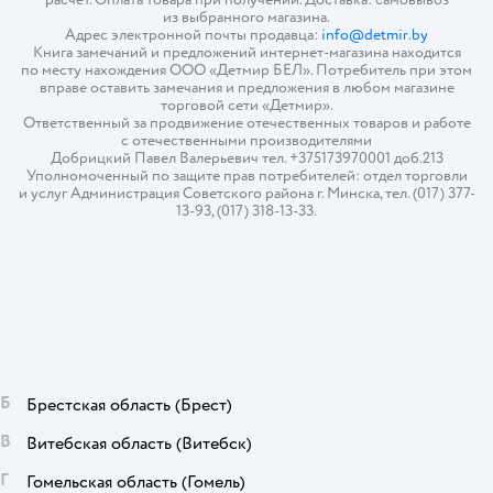
из выбранного магазина.
Адрес электронной почты продавца:
info@detmir.by
Книга замечаний и предложений интернет-магазина находится
по месту нахождения ООО «Детмир БЕЛ». Потребитель при этом
вправе оставить замечания и предложения в любом магазине
торговой сети «Детмир».
Ответственный за продвижение отечественных товаров и работе
с отечественными производителями
Добрицкий Павел Валерьевич тел. +375173970001 доб.213
Уполномоченный по защите прав потребителей: отдел торговли
и услуг Администрация Советского района г. Минска, тел. (017) 377-
13-93, (017) 318-13-33.
Б
Брестская область
(Брест)
В
Витебская область
(Витебск)
Г
Гомельская область
(Гомель)