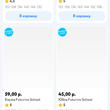
4,3
5
122
128
134
140
146
152
122
128
134
140
146
152
158
164
В корзину
В корзину
59,00 р.
45,00 р.
Блузка Futurino School
Юбка Futurino School
5
5