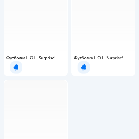
Футболка L.O.L. Surprise!
Футболка L.O.L. Surprise!
Уведомить о появлении
Уведомить о появлении