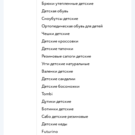
Брюки утепленные детские
Детская обувь
Сноубутсы детские
Ортопедическая обувь для детей
Чешки детские
Детские кроссовки
Детские тапочки
Резиновые сапоги детские
Угги детские натуральные
Валенки детские
Детские сандалии
Детские босоножки
Tombi
Дутики детские
Ботинки детские
Сабо детские резиновые
Детские кеды
Futurino