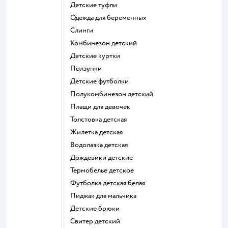
Детские туфли
Одежда для беременных
Слинги
Комбинезон детский
Детские куртки
Ползунки
Детские футболки
Полукомбинезон детский
Плащи для девочек
Толстовка детская
Жилетка детская
Водолазка детская
Дождевики детские
Термобелье детское
Футболка детская белая
Пиджак для мальчика
Детские брюки
Свитер детский