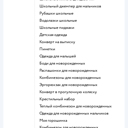
Школьный джемпер для мальчиков
Рубашки школьные
Водолазки школьные
Школьные пиджаки
Детская одежда
Конверт на выписку
Пинетки
Одежда для малышей
Боди для новорожденных
Распашонки для новорожденных
Комбинезоны для новорожденных
Эргорюкзак для новорожденных
Конверт в прогулочную коляску
Крестильный набор
Теплый комбинезон для новорожденных
Одежда для новорожденных мальчиков
Моя горошинка
Комбинезон для новорожденных