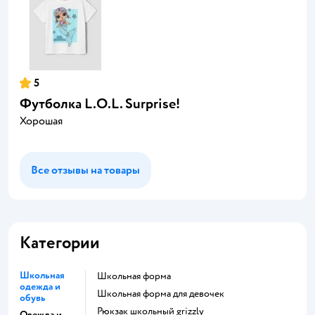
5
Футболка L.O.L. Surprise!
Хорошая
Все отзывы на товары
Категории
Школьная
Школьная форма
одежда и
Школьная форма для девочек
обувь
Рюкзак школьный grizzly
Одежда и