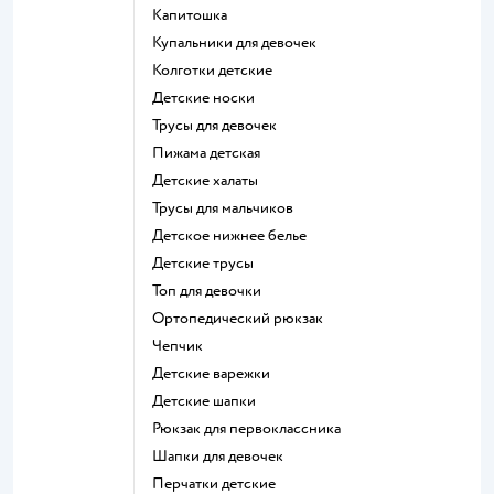
Капитошка
Купальники для девочек
Колготки детские
Детские носки
Трусы для девочек
Пижама детская
Детские халаты
Трусы для мальчиков
Детское нижнее белье
Детские трусы
Топ для девочки
Ортопедический рюкзак
Чепчик
Детские варежки
Детские шапки
Рюкзак для первоклассника
Шапки для девочек
Перчатки детские