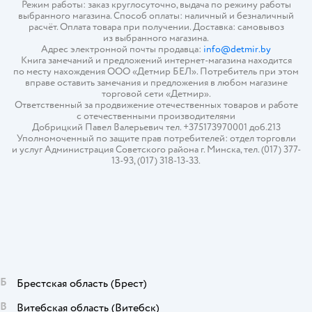
Режим работы: заказ круглосуточно, выдача по режиму работы
выбранного магазина. Способ оплаты: наличный и безналичный
расчёт. Оплата товара при получении. Доставка: самовывоз
из выбранного магазина.
Адрес электронной почты продавца:
info@detmir.by
Книга замечаний и предложений интернет-магазина находится
по месту нахождения ООО «Детмир БЕЛ». Потребитель при этом
вправе оставить замечания и предложения в любом магазине
торговой сети «Детмир».
Ответственный за продвижение отечественных товаров и работе
с отечественными производителями
Добрицкий Павел Валерьевич тел. +375173970001 доб.213
Уполномоченный по защите прав потребителей: отдел торговли
и услуг Администрация Советского района г. Минска, тел. (017) 377-
13-93, (017) 318-13-33.
Б
Брестская область
(Брест)
В
Витебская область
(Витебск)