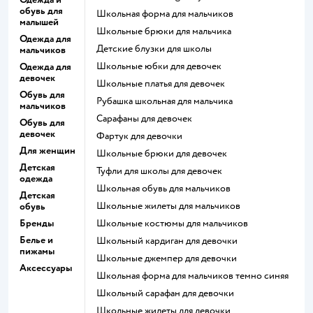
обувь для
Школьная форма для мальчиков
малышей
Школьные брюки для мальчика
Одежда для
Детские блузки для школы
мальчиков
Школьные юбки для девочек
Одежда для
девочек
Школьные платья для девочек
Обувь для
Рубашка школьная для мальчика
мальчиков
Сарафаны для девочек
Обувь для
девочек
Фартук для девочки
Для женщин
Школьные брюки для девочек
Детская
Туфли для школы для девочек
одежда
Школьная обувь для мальчиков
Детская
Школьные жилеты для мальчиков
обувь
Бренды
Школьные костюмы для мальчиков
Белье и
Школьный кардиган для девочки
пижамы
Школьные джемпер для девочки
Аксессуары
Школьная форма для мальчиков темно синяя
Школьный сарафан для девочки
Школьные жилеты для девочки