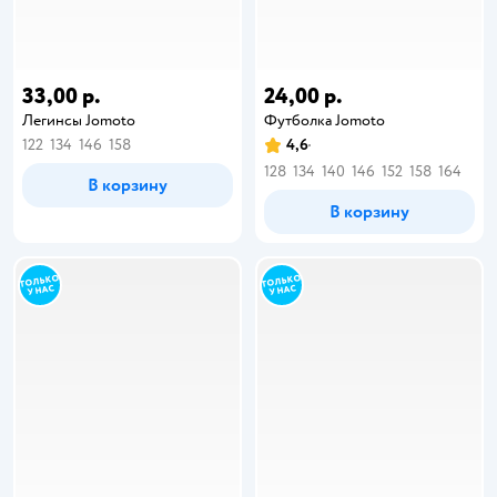
33,00 р.
24,00 р.
Легинсы Jomoto
Футболка Jomoto
122
134
146
158
4,6
128
134
140
146
152
158
164
В корзину
В корзину