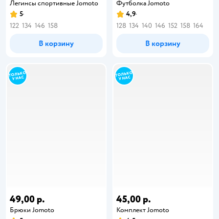
Легинсы спортивные Jomoto
Футболка Jomoto
5
4,9
122
134
146
158
128
134
140
146
152
158
164
В корзину
В корзину
49,00 р.
45,00 р.
Брюки Jomoto
Комплект Jomoto