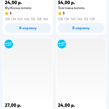
24,00 р.
54,00 р.
Футболка Jomoto
Толстовка Jomoto
5
5
128
134
140
146
152
158
164
128
134
140
146
152
158
В корзину
В корзину
27,00 р.
24,00 р.