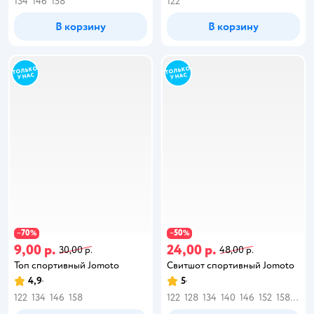
134
146
158
122
В корзину
В корзину
70
50
−
%
−
%
9,00 р.
24,00 р.
30,00 р.
48,00 р.
Топ спортивный Jomoto
Свитшот спортивный Jomoto
4,9
5
122
134
146
158
122
128
134
140
146
152
158
164