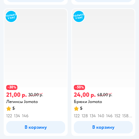
30
50
−
%
−
%
21,00 р.
24,00 р.
30,00 р.
48,00 р.
Легинсы Jomoto
Брюки Jomoto
5
5
122
134
146
122
128
134
140
146
152
158
164
В корзину
В корзину