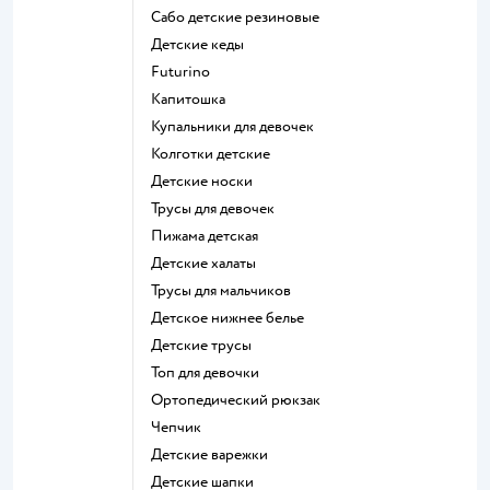
Сабо детские резиновые
Детские кеды
Futurino
Капитошка
Купальники для девочек
Колготки детские
Детские носки
Трусы для девочек
Пижама детская
Детские халаты
Трусы для мальчиков
Детское нижнее белье
Детские трусы
Топ для девочки
Ортопедический рюкзак
Чепчик
Детские варежки
Детские шапки