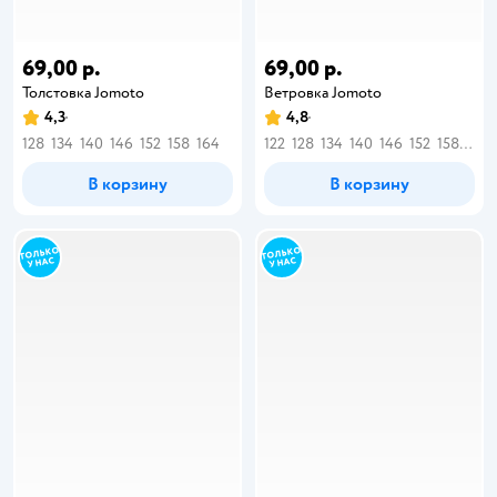
69,00 р.
69,00 р.
Толстовка Jomoto
Ветровка Jomoto
4,3
4,8
128
134
140
146
152
158
164
122
128
134
140
146
152
158
164
В корзину
В корзину