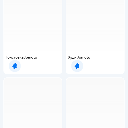
Толстовка Jomoto
Худи Jomoto
Уведомить о появлении
Уведомить о появлении