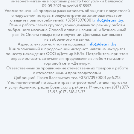
интернет-магазина в Торговый реестр Республики Беларусь:
09.09.2021 за рег.№ 518552.
Уполномоченный продавца рассматривать обращения покупателей
о нарушении их прав, предусмотренных законодательством
о защите прав потребителей: +375173970001,
info@detmir.by
.
Режим работы: заказ круглосуточно, выдача по режиму работы
выбранного магазина. Способ оплаты: наличный и безналичный
расчёт. Оплата товара при получении. Доставка: самовывоз
из выбранного магазина.
Адрес электронной почты продавца:
info@detmir.by
Книга замечаний и предложений интернет-магазина находится
по месту нахождения ООО «Детмир БЕЛ». Потребитель при этом
вправе оставить замечания и предложения в любом магазине
торговой сети «Детмир».
Ответственный за продвижение отечественных товаров и работе
с отечественными производителями
Добрицкий Павел Валерьевич тел. +375173970001 доб.213
Уполномоченный по защите прав потребителей: отдел торговли
и услуг Администрация Советского района г. Минска, тел. (017) 377-
13-93, (017) 318-13-33.