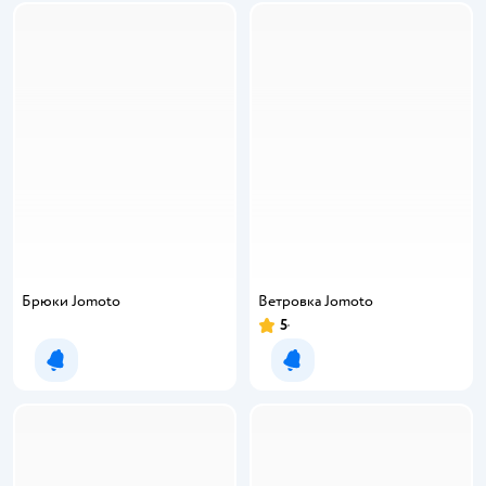
Брюки Jomoto
Ветровка Jomoto
5
Уведомить о появлении
Уведомить о появлении