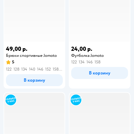
49,00 р.
24,00 р.
Брюки спортивные Jomoto
Футболка Jomoto
5
122
134
146
158
122
128
134
140
146
152
158
164
В корзину
В корзину