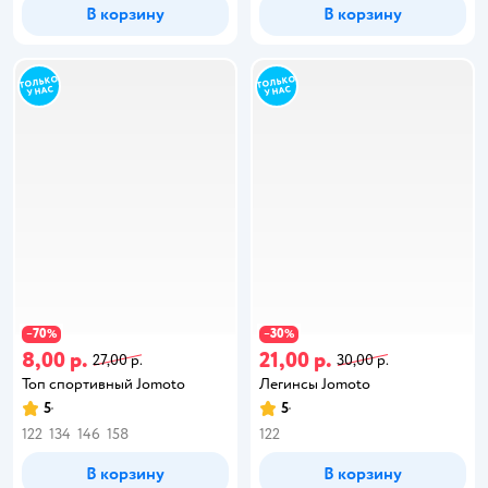
В корзину
В корзину
70
30
−
%
−
%
8,00 р.
21,00 р.
27,00 р.
30,00 р.
Топ спортивный Jomoto
Легинсы Jomoto
5
5
122
134
146
158
122
В корзину
В корзину