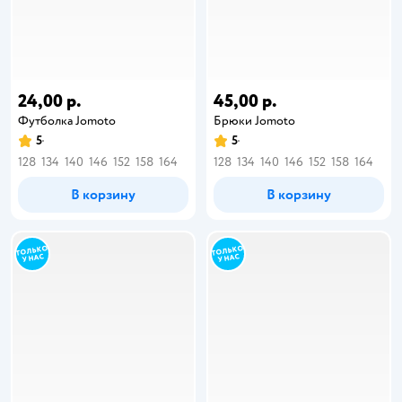
24,00 р.
45,00 р.
Футболка Jomoto
Брюки Jomoto
5
5
128
134
140
146
152
158
164
128
134
140
146
152
158
164
В корзину
В корзину