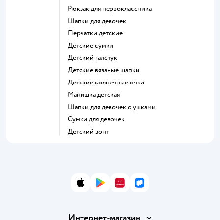
Рюкзак для первоклассника
Шапки для девочек
Перчатки детские
Детские сумки
Детский галстук
Детские вязаные шапки
Детские солнечные очки
Манишка детская
Шапки для девочек с ушками
Сумки для девочек
Детский зонт
App Store
Google Play
AppGallery
RuStore
Интернет-магазин