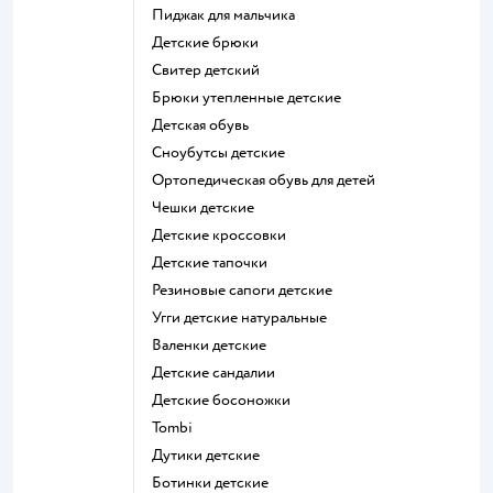
Пиджак для мальчика
Детские брюки
Свитер детский
Брюки утепленные детские
Детская обувь
Сноубутсы детские
Ортопедическая обувь для детей
Чешки детские
Детские кроссовки
Детские тапочки
Резиновые сапоги детские
Угги детские натуральные
Валенки детские
Детские сандалии
Детские босоножки
Tombi
Дутики детские
Ботинки детские