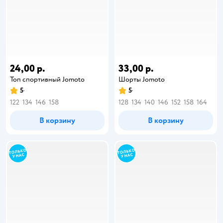
24,00 р.
33,00 р.
Топ спортивный Jomoto
Шорты Jomoto
5
5
122
134
146
158
128
134
140
146
152
158
164
В корзину
В корзину