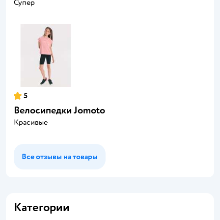
Супер
5
Велосипедки Jomoto
Красивые
Все отзывы на товары
Категории