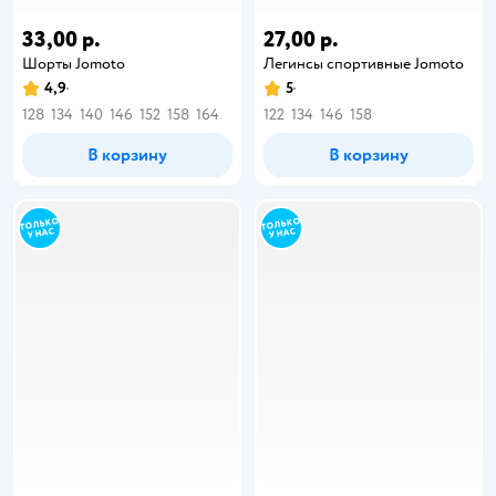
33,00 р.
27,00 р.
Шорты Jomoto
Легинсы спортивные Jomoto
4,9
5
128
134
140
146
152
158
164
122
134
146
158
В корзину
В корзину