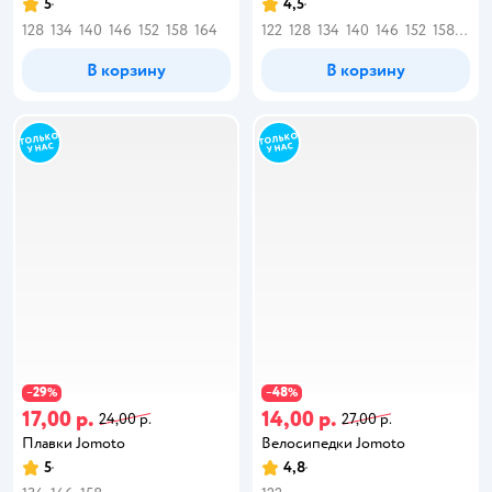
5
4,5
128
134
140
146
152
158
164
122
128
134
140
146
152
158
164
В корзину
В корзину
29
48
−
%
−
%
17,00 р.
14,00 р.
24,00 р.
27,00 р.
Плавки Jomoto
Велосипедки Jomoto
5
4,8