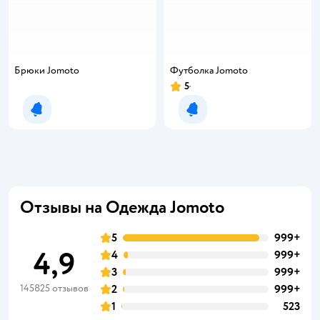
Брюки Jomoto
Футболка Jomoto
5
Уведомить о появлении
Уведомить о появлении
Отзывы на Одежда Jomoto
5
999+
4,9
4
999+
3
999+
145825 отзывов
2
999+
1
523