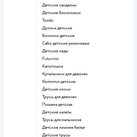
Детские сандалии
Детские босоножки
Tombi
Дутики детские
Ботинки детские
Сабо детские резиновые
Детские кеды
Futurino
Капитошка
Купальники для девочек
Колготки детские
Детские носки
Трусы для девочек
Пижама детская
Детские халаты
Трусы для мальчиков
Детское нижнее белье
Детские трусы