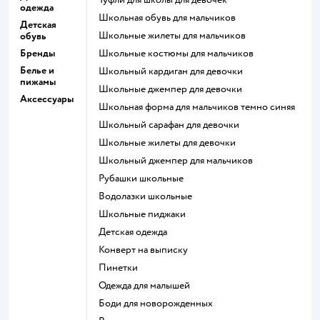
одежда
Школьная обувь для мальчиков
Детская
Школьные жилеты для мальчиков
обувь
Бренды
Школьные костюмы для мальчиков
Белье и
Школьный кардиган для девочки
пижамы
Школьные джемпер для девочки
Аксессуары
Школьная форма для мальчиков темно синяя
Школьный сарафан для девочки
Школьные жилеты для девочки
Школьный джемпер для мальчиков
Рубашки школьные
Водолазки школьные
Школьные пиджаки
Детская одежда
Конверт на выписку
Пинетки
Одежда для малышей
Боди для новорожденных