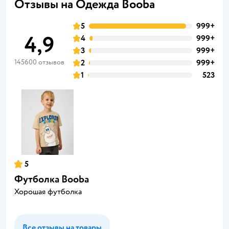
Отзывы на Одежда Booba
5
999+
4,9
4
999+
3
999+
145600 отзывов
2
999+
1
523
5
Футболка Booba
Хорошая футболка
Все отзывы на товары