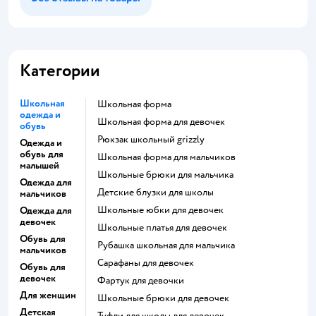
Категории
Школьная
Школьная форма
одежда и
Школьная форма для девочек
обувь
Рюкзак школьный grizzly
Одежда и
обувь для
Школьная форма для мальчиков
малышей
Школьные брюки для мальчика
Одежда для
Детские блузки для школы
мальчиков
Школьные юбки для девочек
Одежда для
девочек
Школьные платья для девочек
Обувь для
Рубашка школьная для мальчика
мальчиков
Сарафаны для девочек
Обувь для
девочек
Фартук для девочки
Для женщин
Школьные брюки для девочек
Детская
Туфли для школы для девочек