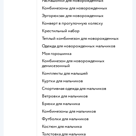
Распашонки для новорожденных
Комбинезоны для новорожденных
Эргорюкзак для новорожденных
Конверт в прогулочную коляску
Крестильный набор
Теплый комбинезон для новорожденных
Одежда для новорожденных мальчиков
Моя горошинка
Комбинезон для новорожденных
демисезонный
Комплекты для малышей
Куртки для мальчиков
Спортивная одежда для мальчиков
Ветровки для мальчиков
Брюки для мальчика
Комбинезоны для мальчиков
Футболки для мальчиков
Костюм для мальчика
Толстовка для мальчика