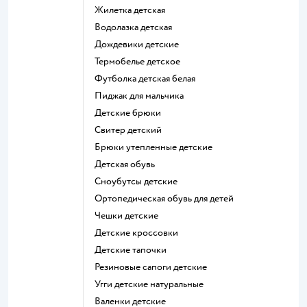
Жилетка детская
Водолазка детская
Дождевики детские
Термобелье детское
Футболка детская белая
Пиджак для мальчика
Детские брюки
Свитер детский
Брюки утепленные детские
Детская обувь
Сноубутсы детские
Ортопедическая обувь для детей
Чешки детские
Детские кроссовки
Детские тапочки
Резиновые сапоги детские
Угги детские натуральные
Валенки детские