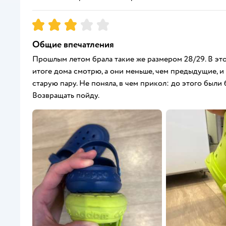
Рейтинг:
3
Общие впечатления
Прошлым летом брала такие же размером 28/29. В этот 
итоге дома смотрю, а они меньше, чем предыдущие, и в
старую пару. Не поняла, в чем прикол: до этого был
Возвращать пойду.