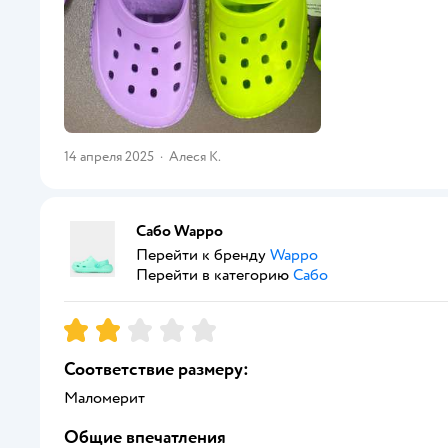
14 апреля 2025
·
Алеся К.
Сабо Wappo
Перейти к бренду
Wappo
Перейти в категорию
Сабо
Рейтинг:
2
Соответствие размеру:
Маломерит
Общие впечатления