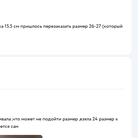
жка 15.5 см пришлось перезаказать размер 26-27 (который
вала ,что может не подойти размер ,взяла 24 размер к
яется сам