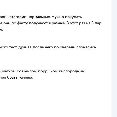
овой категории нормальные. Нужно покупать
 они по факту получаются разные. В этот раз из 3 пар
е.
ного тест-драйва, после чего по очереди сломались
 (шеткой, хоз мылом, порршком, кислородным
чее брать темные.