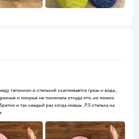
жду тапочком и стелькой скапливается грязь и вода ,
грязные и мокрые не понимала откуда это, но можно
ратно и так каждый раз когда моешь , P.S стелька на
е