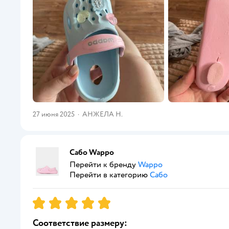
27 июня 2025
·
АНЖЕЛА Н.
Сабо Wappo
Перейти к бренду
Wappo
Перейти в категорию
Сабо
Рейтинг:
5
Соответствие размеру: