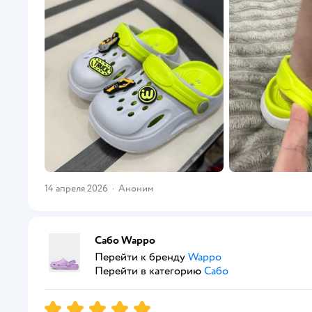
14 апреля 2026
·
Аноним
Сабо Wappo
Перейти к бренду
Wappo
Перейти в категорию
Сабо
Рейтинг:
5