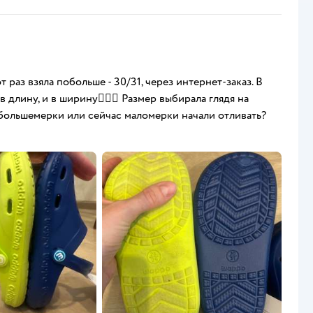
раз взяла побольше - 30/31, через интернет-заказ. В
 длину, и в ширину🤷🏼‍♀️ Размер выбирала глядя на
и большемерки или сейчас маломерки начали отливать?