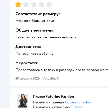
Рейтинг:
1
Соответствие размеру:
Немного большемерит
Общие впечатления
Качество оставляет желать лучшего
Достоинства
Понравилось ребенку
Недостатки
Превратилось в тряпку в разводах после первой же с
20 февраля 2026
·
Angelina K.
Платье Futurino Fashion
Перейти к бренду
Futurino Fashion
Перейти в категорию
Платья