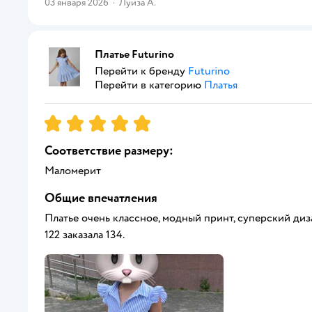
03 января 2026
·
Луиза А.
Платье Futurino
Перейти к бренду
Futurino
Перейти в категорию
Платья
Рейтинг:
5
Соответствие размеру:
Маломерит
Общие впечатления
Платье очень классное, модный принт, суперский дизай
122 заказала 134.