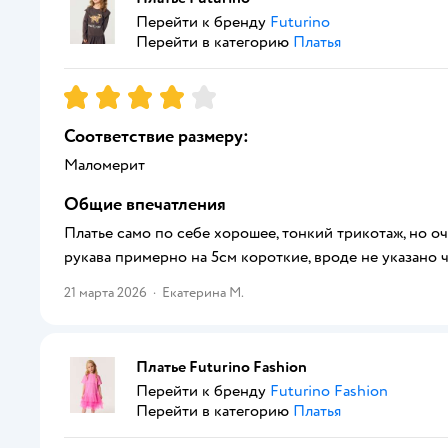
Перейти к бренду
Futurino
Перейти в категорию
Платья
Рейтинг:
4
Соответствие размеру:
Маломерит
Общие впечатления
Платье само по себе хорошее, тонкий трикотаж, но оче
рукава примерно на 5см короткие, вроде не указано 
21 марта 2026
·
Екатерина М.
Платье Futurino Fashion
Перейти к бренду
Futurino Fashion
Перейти в категорию
Платья