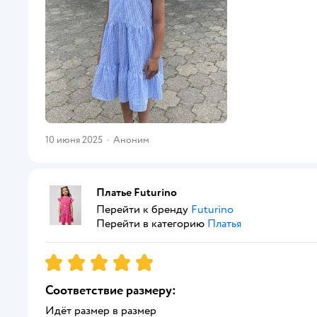
10 июня 2025
·
Аноним
Платье Futurino
Перейти к бренду
Futurino
Перейти в категорию
Платья
Рейтинг:
5
Соответствие размеру:
Идёт размер в размер