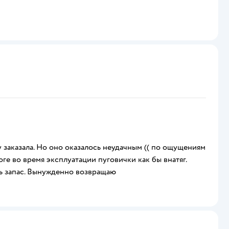
у заказала. Но оно оказалось неудачным (( по ощущениям
ге во время эксплуатации пуговички как бы внатяг.
сть запас. Вынужденно возвращаю