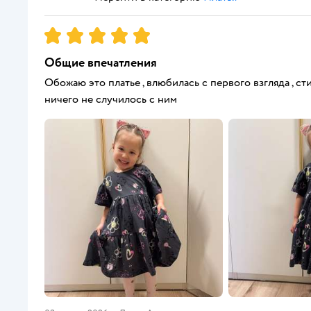
Рейтинг:
5
Общие впечатления
Обожаю это платье , влюбилась с первого взгляда , ст
ничего не случилось с ним