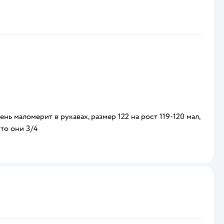
нь маломерит в рукавах, размер 122 на рост 119-120 мал,
что они 3/4