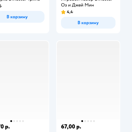
Оз и Джей Мин
6
4,4
В корзину
В корзину
0 р.
67,00 р.