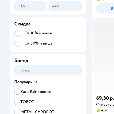
В
Скидка
От 10% и выше
От 30% и выше
Бренд
Популярные
Zuru Rainbocorns
69,30 р
ТОБОТ
Фигурка 
4,5
METAL-CARDBOT