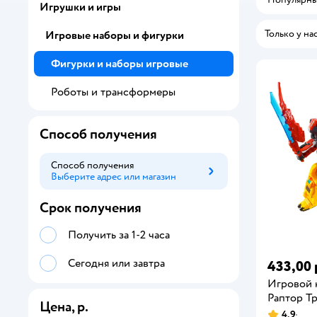
Игрушки и игры
Только у на
Игровые наборы и фигурки
Фигурки и наборы игровые
Роботы и трансформеры
Способ получения
Способ получения
Выберите адрес или магазин
Способ получения
Срок получения
Получить за 1-2 часа
Сегодня или завтра
433,00 
Игровой 
Раптор Т
Цена, р.
4,9