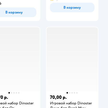
6
В корзину
В корзину
0 р.
70,00 р.
вой набор Dinoster
Игровой набор Dinoster
-бот Оз
Дино-бот Джей Мин