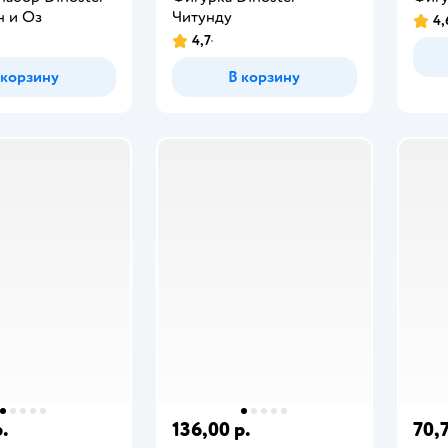
 и Оз
Читунду
4,
4,7
 корзину
В корзину
р.
136,00 р.
70,7