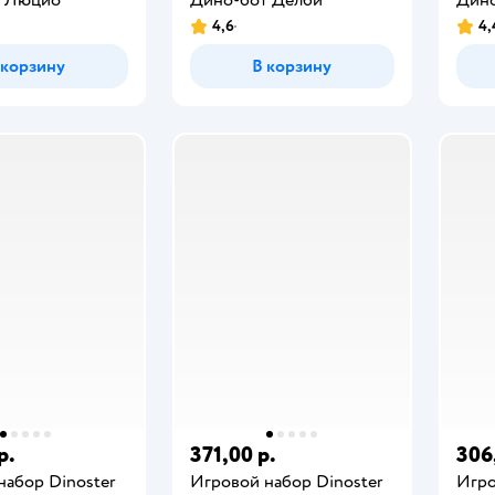
4,6
4,
 корзину
В корзину
р.
371,00 р.
306
набор Dinoster
Игровой набор Dinoster
Игро