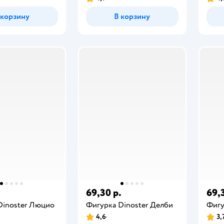
 корзину
В корзину
.
69,30 р.
69,
Dinoster Люцио
Фигурка Dinoster Делби
Фигу
4,6
3,