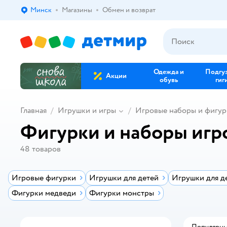
Минск
Магазины
Обмен и возврат
Выбор адреса доставки.
Одежда и
Подгу
Акции
обувь
гиг
Главная
Игрушки и игры
Игровые наборы и фигур
Фигурки и наборы игр
48
товаров
Игровые фигурки
Игрушки для детей
Игрушки для д
Фигурки медведи
Фигурки монстры
Популярн