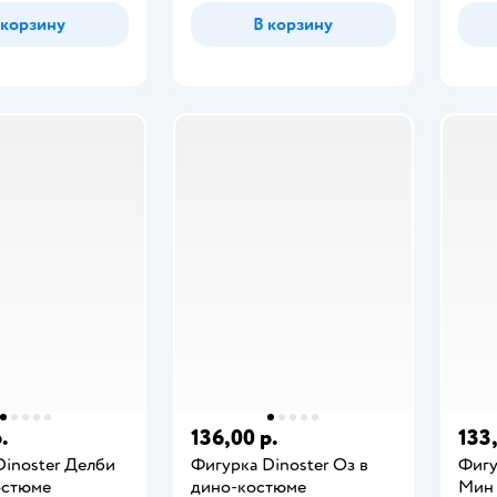
 корзину
В корзину
.
136,00 р.
133
Dinoster Делби
Фигурка Dinoster Оз в
Фигу
остюме
дино-костюме
Мин