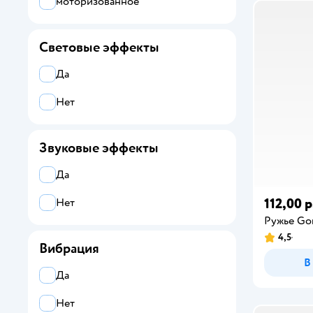
моторизованное
Световые эффекты
Да
Нет
Звуковые эффекты
Да
112,00 р
Нет
Ружье Go
4,5
Вибрация
В
Да
Нет