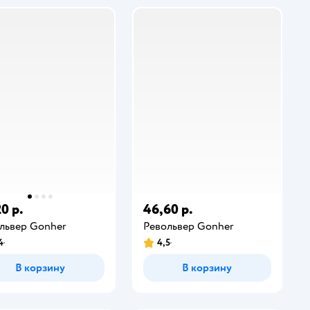
0 р.
46,60 р.
львер Gonher
Револьвер Gonher
4
4,5
В корзину
В корзину