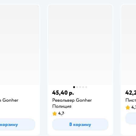
45,40 р.
42,2
р Gonher
Револьвер Gonher
Пист
Полиция
4,
4,7
 корзину
В корзину