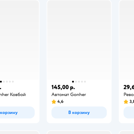
.
145,00 р.
29,6
nher Ковбой
Автомат Gonher
Рево
4,6
3,
 корзину
В корзину