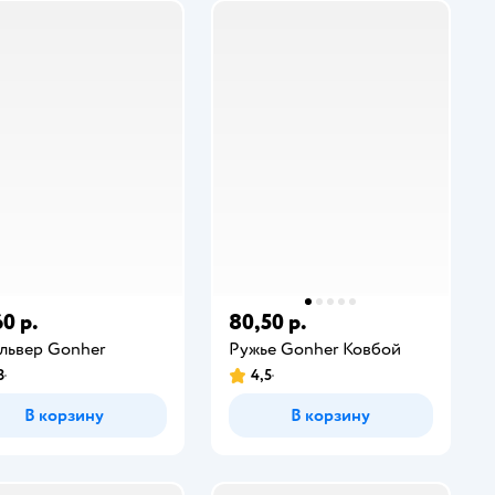
0 р.
80,50 р.
львер Gonher
Ружье Gonher Ковбой
8
4,5
В корзину
В корзину