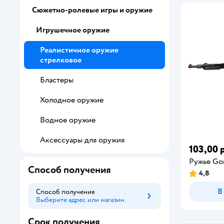
Сюжетно-ролевые игры и оружие
Игрушечное оружие
Реалистичное оружие
стрелковое
Бластеры
Холодное оружие
Водное оружие
Аксессуары для оружия
103,00 
Ружье Go
Способ получения
4,8
В
Способ получения
Выберите адрес или магазин
Способ получения
Срок получения