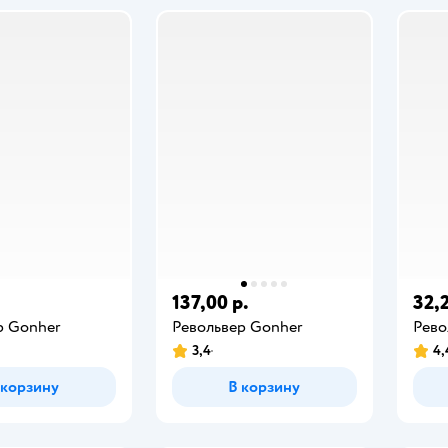
.
137,00 р.
32,2
р Gonher
Револьвер Gonher
Рево
3,4
4,
 корзину
В корзину