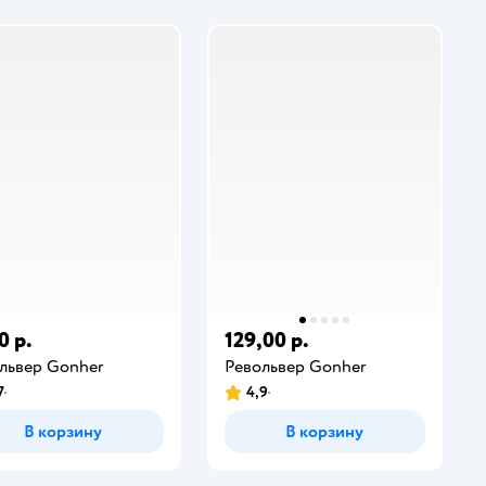
0 р.
129,00 р.
львер Gonher
Револьвер Gonher
7
4,9
В корзину
В корзину