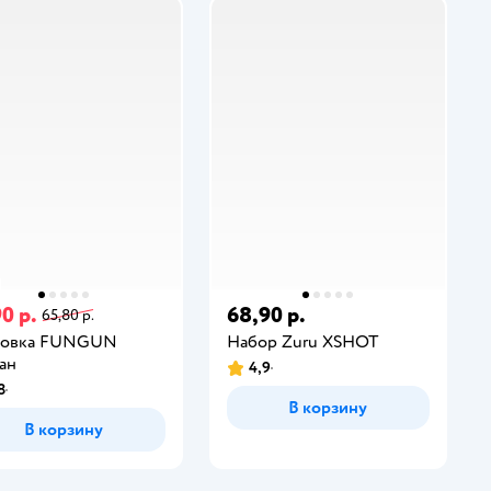
0 р.
68,90 р.
65,80 р.
товка FUNGUN
Набор Zuru XSHOT
ан
4,9
8
В корзину
В корзину