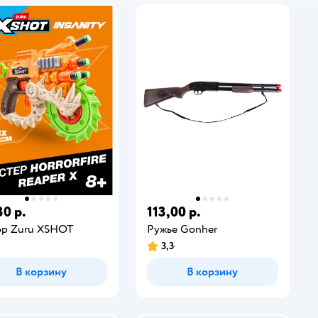
30 р.
113,00 р.
ор Zuru XSHOT
Ружье Gonher
3,3
В корзину
В корзину