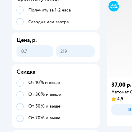
Получить за 1-2 часа
Сегодня или завтра
Цена, р.
Скидка
От 10% и выше
37,00 р.
Автомат G
От 30% и выше
4,9
От 50% и выше
В
От 70% и выше