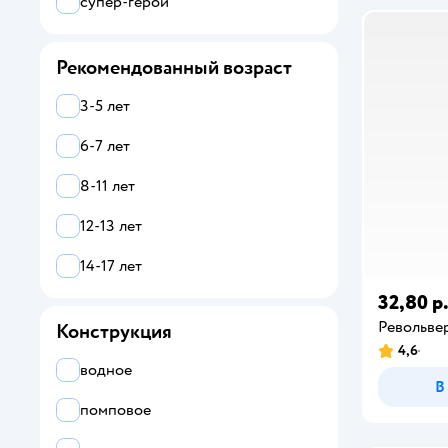
супер-герои
Рекомендованный возраст
3-5 лет
6-7 лет
8-11 лет
12-13 лет
14-17 лет
32,80 р
Револьве
Конструкция
4,6
водное
В
помповое