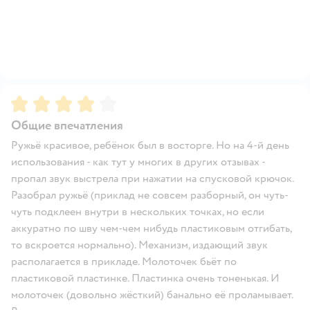
Рейтинг:
4
Общие впечатления
Ружьё красивое, ребёнок был в восторге. Но на 4-й день
использования - как тут у многих в других отзывах -
пропал звук выстрела при нажатии на спусковой крючок.
Разобрал ружьё (приклад не совсем разборный, он чуть-
чуть подклеен внутри в нескольких точках, но если
аккуратно по шву чем-чем нибудь пластиковым отгибать,
то вскроется нормально). Механизм, издающий звук
располагается в прикладе. Молоточек бьёт по
пластиковой пластинке. Пластинка очень тоненькая. И
молоточек (довольно жёсткий) банально её проламывает.