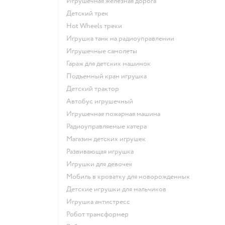
Игрушечная железная дорога
Детский трек
Hot Wheels треки
Игрушка танк на радиоуправлении
Игрушечные самолеты
Гараж для детских машинок
Подъемный кран игрушка
Детский трактор
Автобус игрушечный
Игрушечная пожарная машина
Радиоуправляемые катера
Магазин детских игрушек
Развивающая игрушка
Игрушки для девочек
Мобиль в кроватку для новорожденных
Детские игрушки для мальчиков
Игрушка антистресс
Робот трансформер