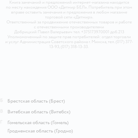
Книга замечаний и предложений интернет-магазина находится
по месту нахождения ООО «Детмир БЕЛ». Потребитель при этом
вправе оставить замечания и предложения в любом магазине
торговой сети «Детмир».
Ответственный за продвижение отечественных товаров и работе
с отечественными производителями
Добрицкий Павел Валерьевич тел. +375173970001 доб.213
Уполномоченный по защите прав потребителей: отдел торговли
и услуг Администрация Советского района г. Минска, тел. (017) 377-
13-93, (017) 318-13-33.
Б
Брестская область
(Брест)
В
Витебская область
(Витебск)
Г
Гомельская область
(Гомель)
Гродненская область
(Гродно)