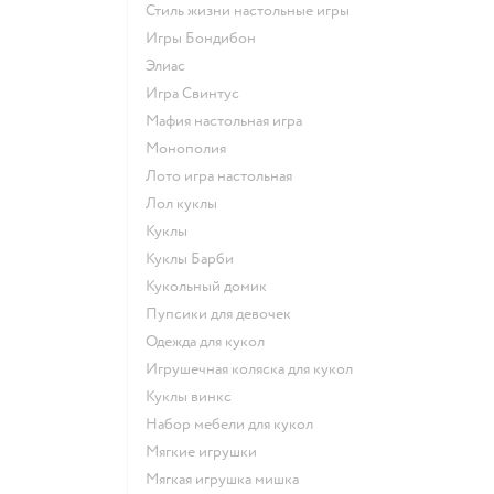
Стиль жизни настольные игры
Игры Бондибон
Элиас
Игра Свинтус
Мафия настольная игра
Монополия
Лото игра настольная
Лол куклы
Куклы
Куклы Барби
Кукольный домик
Пупсики для девочек
Одежда для кукол
Игрушечная коляска для кукол
Куклы винкс
Набор мебели для кукол
Мягкие игрушки
Мягкая игрушка мишка