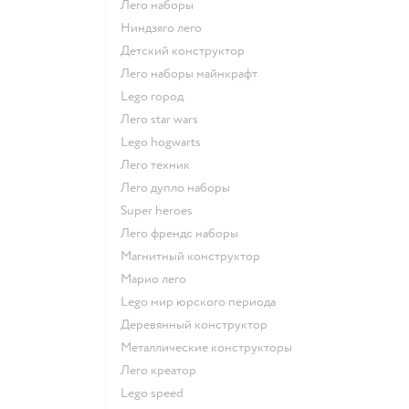
Лего наборы
Ниндзяго лего
Детский конструктор
Лего наборы майнкрафт
Lego город
Лего star wars
Lego hogwarts
Лего техник
Лего дупло наборы
Super heroes
Лего френдс наборы
Магнитный конструктор
Марио лего
Lego мир юрского периода
Деревянный конструктор
Металлические конструкторы
Лего креатор
Lego speed