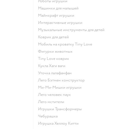
Роботы игрушки
Машинки для малышей
Майнкрафт игрушки
Интерактивные игрушки
Музыкальные инструменты для детей
Коврик для детей
Мобиль на кроватку Tiny Love
Фигурки животных
Tiny Love коврик
Кукла Хаги ваги
Уточка лалафанфан
Лего Бэтмен конструктор
Ми-Ми-Мишки игрушки
Лего человек паук
Лего мстители
Игрушки Трансформеры
Чебурашка
Игрушка Хеллоу Китти