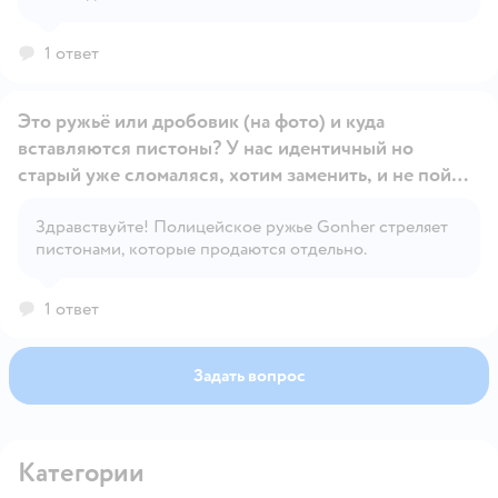
1 ответ
Это ружьё или дробовик (на фото) и куда
вставляются пистоны? У нас идентичный но
старый уже сломаляся, хотим заменить, и не пойму
про какие пистоны птшут в комментах?!
Открыть вопрос
Здравствуйте! Полицейское ружье Gonher стреляет
пистонами, которые продаются отдельно.
1 ответ
Задать вопрос
Категории