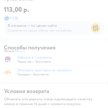
113,00 р.
+
1,13
В магазине — по ценам сайта
Скажите на кассе «Хочу как на сайте»
В магазине — по ценам сайта
Способы получения
Регион:
Минск
Выбор адреса доставки.
Забрать в 1 магазине
Забрать в магазине
Через час — бесплатно
Экспресс-доставка из магазина
Экспресс-доставка из магазина
Сегодня
—
бесплатно
Условия возврата
Обменять или вернуть товар надлежащего качества
можно в течение 14 дней с момента покупки.