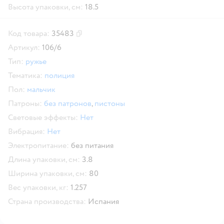
Высота упаковки, см:
18.5
Код товара:
35483
Скопировать код товара
Артикул:
106/6
Тип:
ружье
Тематика:
полиция
Пол:
мальчик
Патроны:
без патронов
,
пистоны
Световые эффекты:
Нет
Вибрация:
Нет
Электропитание:
без питания
Длина упаковки, см:
3.8
Ширина упаковки, см:
80
Вес упаковки, кг:
1.257
Страна производства:
Испания