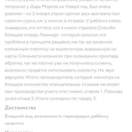
попросил у Деда Мороза на Новый год. Был очень
доволен - но 2 января утром пропал звук выстрела при
нажатии курка, как у многих в отзывах. У ребёнка слезы,
«наверное, это оттого, что я много стрелял».Спасибо
большое отзыву Леонида - который написал, что
проблема в принципе решаема, мы так же заменили
сломанную пластину на аналогичную, вырезанную из
карты. Сложности возникли при склеивании приклада
обратно, так же плотно уже не получилось склеить,
возможно, придётся использовать изоленту. Но звук
вернулся. Итого производителю, который несмотря на
большое количество отрицательных отзывов не может
при производстве учесть этот нюанс, ставлю 1. Леониду
за его отзыв 5. Итого суммарно по товару 3.
Достоинства
Внешний вид, возможность перезарядки, ребёнку
нравится