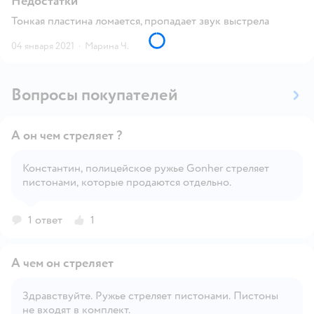
Недостатки
Тонкая пластина ломается, пропадает звук выстрела
04 января 2021
·
Марина Ч.
Вопросы покупателей
А он чем стреляет ?
Константин, полицейское ружье Gonher стреляет
пистонами, которые продаются отдельно.
Открыть вопрос
1 ответ
1
А чем он стреляет
Здравствуйте. Ружье стреляет пистонами. Пистоны
не входят в комплект.
Открыть вопрос