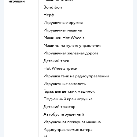
игрушки
Bondibon
Нерф
Игрушечные оружия
Игрушечная машина
Машинки Hot Wheels
Машины на пульте управления
Игрушечная железная дорога
Детский трек
Hot Wheels треки
Игрушка танк на радиоуправлении
Игрушечные самолеты
Гараж для детских машинок
Подъемный кран игрушка
Детский трактор
Автобус игрушечный
Игрушечная пожарная машина
Радиоуправляемые катера