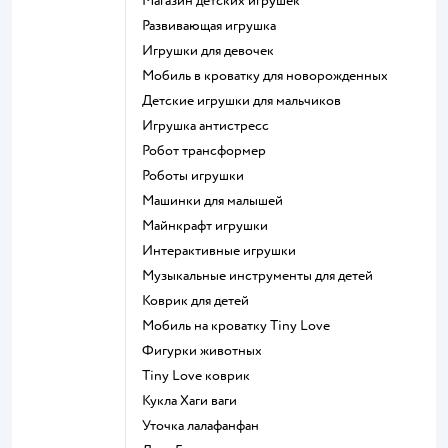
Магазин детских игрушек
Развивающая игрушка
Игрушки для девочек
Мобиль в кроватку для новорожденных
Детские игрушки для мальчиков
Игрушка антистресс
Робот трансформер
Роботы игрушки
Машинки для малышей
Майнкрафт игрушки
Интерактивные игрушки
Музыкальные инструменты для детей
Коврик для детей
Мобиль на кроватку Tiny Love
Фигурки животных
Tiny Love коврик
Кукла Хаги ваги
Уточка лалафанфан