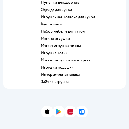
Пупсики для девочек
Одежда для кукол
Игрушечная коляска для кукол
Куклы винкс
Набор мебели для кукол
Мягкие игрушки
Мягкая игрушка мишка
Игрушка котик
Мягкие игрушки антистресс
Игрушки подушки
Интерактивная кошка
Зайчик игрушка
App Store
Google Play
AppGallery
RuStore