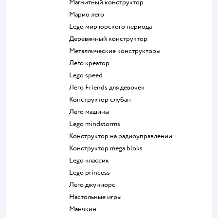
Магнитный конструктор
Марио лего
Lego мир юрского периода
Деревянный конструктор
Металлические конструкторы
Лего креатор
Lego speed
Лего Friends для девочек
Конструктор слубан
Лего машины
Lego mindstorms
Конструктор на радиоуправлении
Конструктор mega bloks
Lego классик
Lego princess
Лего джуниорс
Настольные игры
Манчкин