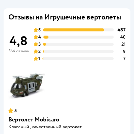
Отзывы на Игрушечные вертолеты
5
487
4,8
4
40
3
21
564 отзыва
2
9
1
7
5
Вертолет Mobicaro
Классный , качественный вертолет