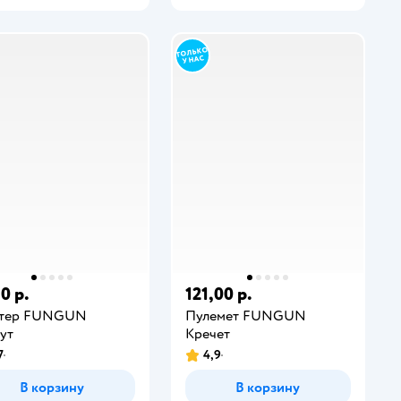
0 р.
121,00 р.
стер FUNGUN
Пулемет FUNGUN
ут
Кречет
7
4,9
В корзину
В корзину