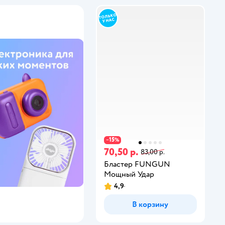
15
−
%
70,50 р.
83,00 р.
Бластер FUNGUN
Мощный Удар
4,9
В корзину