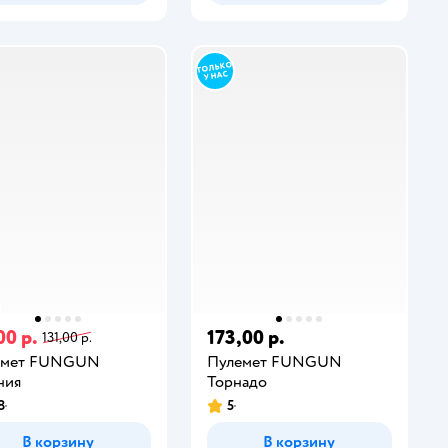
00 р.
173,00 р.
131,00 р.
емет FUNGUN
Пулемет FUNGUN
ния
Торнадо
8
5
В корзину
В корзину