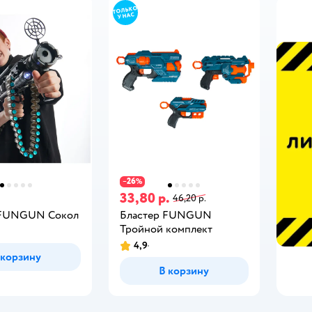
26
−
%
33,80 р.
46,20 р.
 FUNGUN Сокол
Бластер FUNGUN
Тройной комплект
4,9
 корзину
В корзину