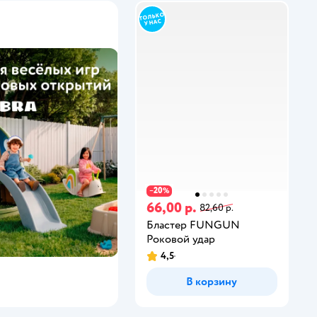
20
−
%
66,00 р.
82,60 р.
Бластер FUNGUN
Роковой удар
4,5
В корзину