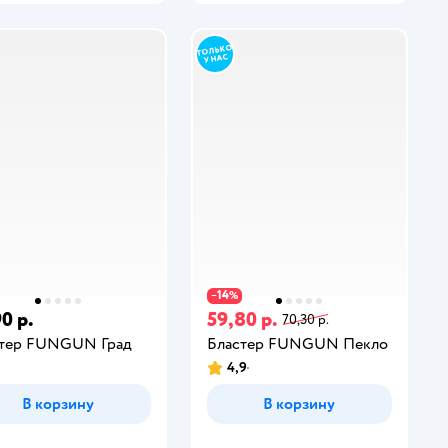
14
−
%
0 р.
59,80 р.
70,30 р.
стер FUNGUN Град
Бластер FUNGUN Пекло
4,9
В корзину
В корзину