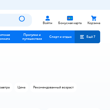
Войти
Бонусная карта
Корзина
етская
Прогулки и
Спорт и отдых
Ещё 7
омната
путешествия
завтра
Цена
Рекомендованный возраст