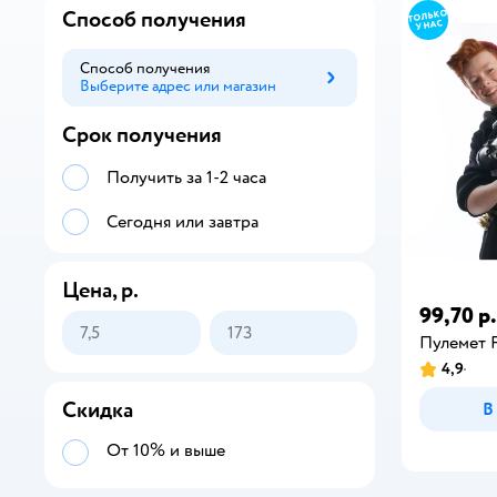
Способ получения
Способ получения
Выберите адрес или магазин
Способ получения
Срок получения
Получить за 1-2 часа
Сегодня или завтра
Цена, р.
99,70 р.
Пулемет
4,9
Скидка
В
От 10% и выше