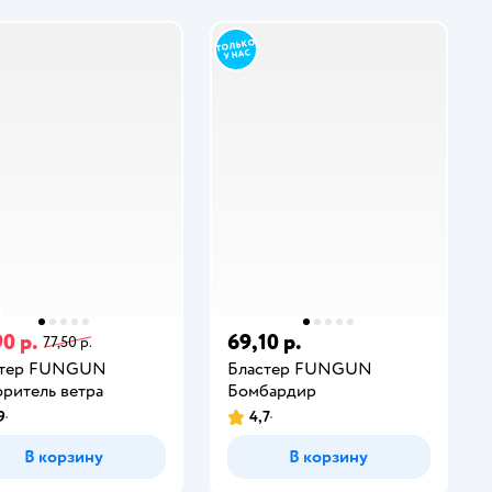
0 р.
69,10 р.
77,50 р.
стер FUNGUN
Бластер FUNGUN
ритель ветра
Бомбардир
9
4,7
В корзину
В корзину