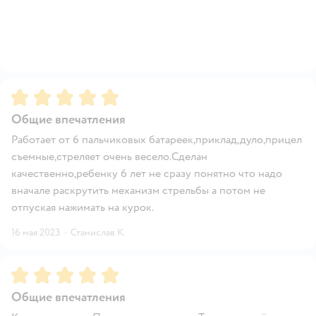
Рейтинг:
5
Общие впечатления
Работает от 6 пальчиковых батареек,приклад,дуло,прицел
съемные,стреляет очень весело.Сделан
качественно,ребенку 6 лет не сразу понятно что надо
вначале раскрутить механизм стрельбы а потом не
отпуская нажимать на курок.
16 мая 2023
·
Станислав К.
Рейтинг:
5
Общие впечатления