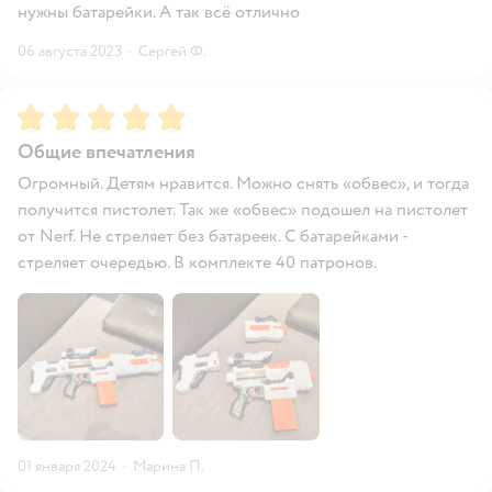
нужны батарейки. А так всё отлично
06 августа 2023
·
Сергей Ф.
Рейтинг:
5
Общие впечатления
Огромный. Детям нравится. Можно снять «обвес», и тогда
получится пистолет. Так же «обвес» подошел на пистолет
от Nerf. Не стреляет без батареек. С батарейками -
стреляет очередью. В комплекте 40 патронов.
01 января 2024
·
Марина П.