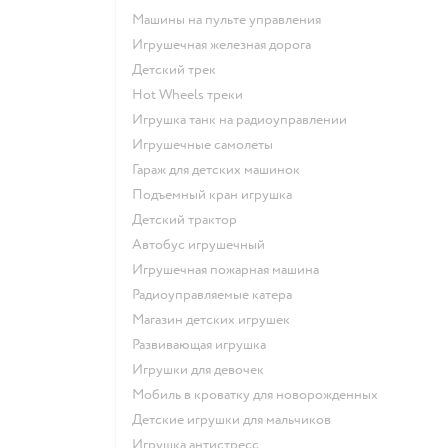
Машины на пульте управления
Игрушечная железная дорога
Детский трек
Hot Wheels треки
Игрушка танк на радиоуправлении
Игрушечные самолеты
Гараж для детских машинок
Подъемный кран игрушка
Детский трактор
Автобус игрушечный
Игрушечная пожарная машина
Радиоуправляемые катера
Магазин детских игрушек
Развивающая игрушка
Игрушки для девочек
Мобиль в кроватку для новорожденных
Детские игрушки для мальчиков
Игрушка антистресс