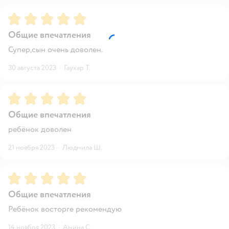
Рейтинг:
5
Общие впечатления
Супер,сын очень доволен.
30 августа 2023
·
Гаухар Т.
Рейтинг:
5
Общие впечатления
ребёнок доволен
21 ноября 2023
·
Людмила Ш.
Рейтинг:
5
Общие впечатления
Ребёнок восторге рекомендую
14 ноября 2023
·
Амина С.