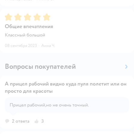
Рейтинг:
5
Общие впечатления
Классный большой
08 сентября 2023
·
Анна Ч.
Вопросы покупателей
А прицел рабочий видно куда пуля полетит или он
просто для красоты
Открыть вопрос
Прицел рабочий,но не очень точный.
2 ответа
3