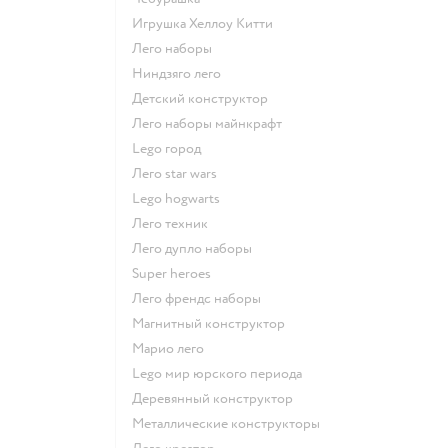
Игрушка Хеллоу Китти
Лего наборы
Ниндзяго лего
Детский конструктор
Лего наборы майнкрафт
Lego город
Лего star wars
Lego hogwarts
Лего техник
Лего дупло наборы
Super heroes
Лего френдс наборы
Магнитный конструктор
Марио лего
Lego мир юрского периода
Деревянный конструктор
Металлические конструкторы