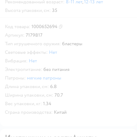
Рекомендованный возраст:
8-11 лет
,
12-13 лет
Высота упаковки, см:
35
Код товара:
1000652694
Скопировать код товара
Артикул:
7179817
Тип игрушечного оружия:
бластеры
Световые эффекты:
Нет
Вибрация:
Нет
Электропитание:
без питания
Патроны:
мягкие патроны
Длина упаковки, см:
6.8
Ширина упаковки, см:
70.7
Вес упаковки, кг:
1.34
Страна производства:
Китай