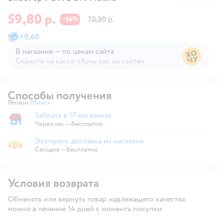
59,80 р.
14
70,30 р.
−
%
+
0,60
В магазине — по ценам сайта
Скажите на кассе «Хочу как на сайте»
В магазине — по ценам сайта
Способы получения
Регион:
Минск
Выбор адреса доставки.
Забрать в 17 магазинах
Забрать в магазине
Через час — бесплатно
Экспресс-доставка из магазина
Экспресс-доставка из магазина
Сегодня
—
бесплатно
Условия возврата
Обменять или вернуть товар надлежащего качества
можно в течение 14 дней с момента покупки.