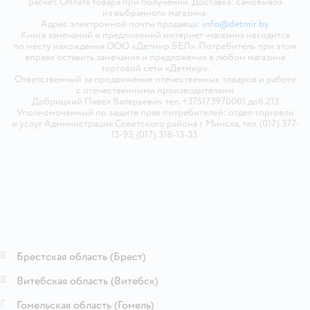
расчёт. Оплата товара при получении. Доставка: самовывоз
из выбранного магазина.
Адрес электронной почты продавца:
info@detmir.by
Книга замечаний и предложений интернет-магазина находится
по месту нахождения ООО «Детмир БЕЛ». Потребитель при этом
вправе оставить замечания и предложения в любом магазине
торговой сети «Детмир».
Ответственный за продвижение отечественных товаров и работе
с отечественными производителями
Добрицкий Павел Валерьевич тел. +375173970001 доб.213
Уполномоченный по защите прав потребителей: отдел торговли
и услуг Администрация Советского района г. Минска, тел. (017) 377-
13-93, (017) 318-13-33.
Б
Брестская область
(Брест)
В
Витебская область
(Витебск)
Г
Гомельская область
(Гомель)