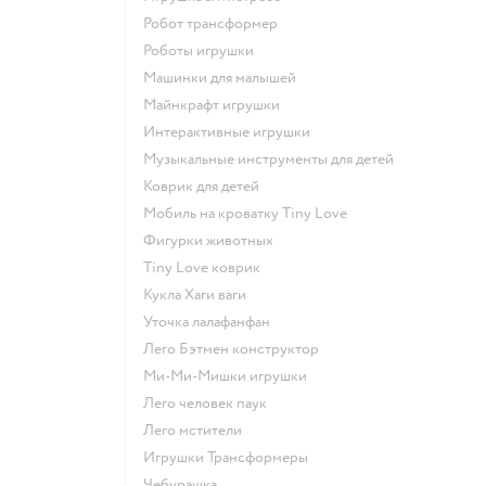
Робот трансформер
Роботы игрушки
Машинки для малышей
Майнкрафт игрушки
Интерактивные игрушки
Музыкальные инструменты для детей
Коврик для детей
Мобиль на кроватку Tiny Love
Фигурки животных
Tiny Love коврик
Кукла Хаги ваги
Уточка лалафанфан
Лего Бэтмен конструктор
Ми-Ми-Мишки игрушки
Лего человек паук
Лего мстители
Игрушки Трансформеры
Чебурашка