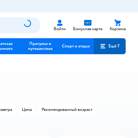
Войти
Бонусная карта
Корзина
етская
Прогулки и
Спорт и отдых
Ещё 7
омната
путешествия
завтра
Цена
Рекомендованный возраст