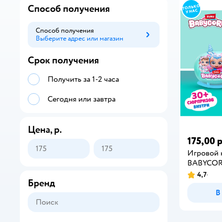
Способ получения
Способ получения
Выберите адрес или магазин
Способ получения
Срок получения
Получить за 1-2 часа
Сегодня или завтра
Цена, р.
175,00 р
Игровой 
BABYCO
4,7
Бренд
В