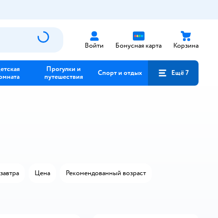
Войти
Бонусная карта
Корзина
етская
Прогулки и
Спорт и отдых
Ещё 7
омната
путешествия
завтра
Цена
Рекомендованный возраст