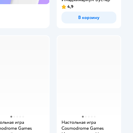
4,9
В корзину
ольная игра
Настольная игра
modrome Games
Cosmodrome Games