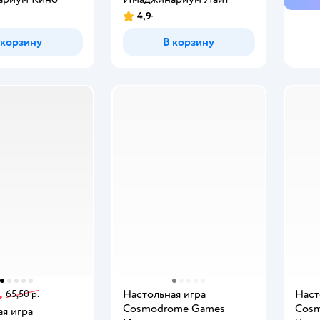
4,9
 корзину
В корзину
.
Настольная игра
Наст
65,50 р.
Cosmodrome Games
Cos
я игра