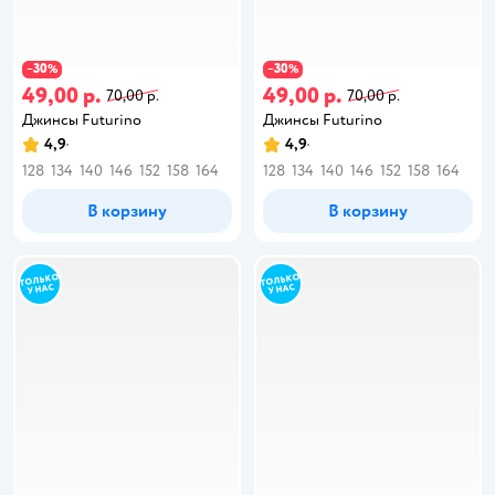
30
30
−
%
−
%
49,00 р.
49,00 р.
70,00 р.
70,00 р.
Джинсы Futurino
Джинсы Futurino
4,9
4,9
128
134
140
146
152
158
164
128
134
140
146
152
158
164
В корзину
В корзину