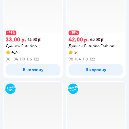
49
30
−
%
−
%
33,00 р.
42,00 р.
65,00 р.
60,00 р.
Джинсы Futurino
Джинсы Futurino Fashion
4,7
5
98
104
110
116
122
98
104
110
122
В корзину
В корзину