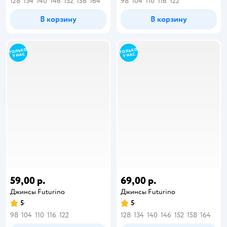
128
134
140
146
152
158
164
98
104
110
116
122
В корзину
В корзину
59,00 р.
69,00 р.
Джинсы Futurino
Джинсы Futurino
5
5
98
104
110
116
122
128
134
140
146
152
158
164