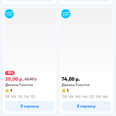
50
−
%
30,00 р.
74,00 р.
60,00 р.
Джинсы Futurino
Джинсы Futurino
5
5
98
104
110
116
122
128
134
140
146
152
158
164
В корзину
В корзину