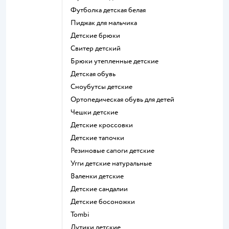
Футболка детская белая
Пиджак для мальчика
Детские брюки
Свитер детский
Брюки утепленные детские
Детская обувь
Сноубутсы детские
Ортопедическая обувь для детей
Чешки детские
Детские кроссовки
Детские тапочки
Резиновые сапоги детские
Угги детские натуральные
Валенки детские
Детские сандалии
Детские босоножки
Tombi
Дутики детские