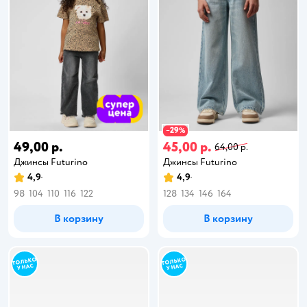
29
−
%
49,00 р.
45,00 р.
64,00 р.
Джинсы Futurino
Джинсы Futurino
4,9
4,9
98
104
110
116
122
128
134
146
164
В корзину
В корзину