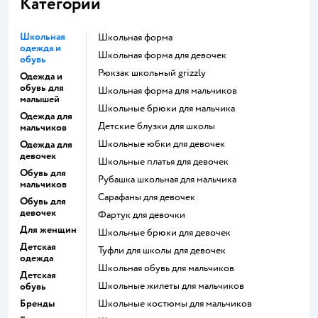
Категории
Школьная
Школьная форма
одежда и
Школьная форма для девочек
обувь
Рюкзак школьный grizzly
Одежда и
обувь для
Школьная форма для мальчиков
малышей
Школьные брюки для мальчика
Одежда для
Детские блузки для школы
мальчиков
Школьные юбки для девочек
Одежда для
девочек
Школьные платья для девочек
Обувь для
Рубашка школьная для мальчика
мальчиков
Сарафаны для девочек
Обувь для
девочек
Фартук для девочки
Для женщин
Школьные брюки для девочек
Детская
Туфли для школы для девочек
одежда
Школьная обувь для мальчиков
Детская
Школьные жилеты для мальчиков
обувь
Бренды
Школьные костюмы для мальчиков