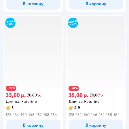
В корзину
В корзину
50
50
−
%
−
%
35,00 р.
35,00 р.
70,00 р.
70,00 р.
Джинсы Futurino
Джинсы Futurino
5
4,9
128
134
140
146
152
158
164
128
134
140
146
152
158
164
В корзину
В корзину