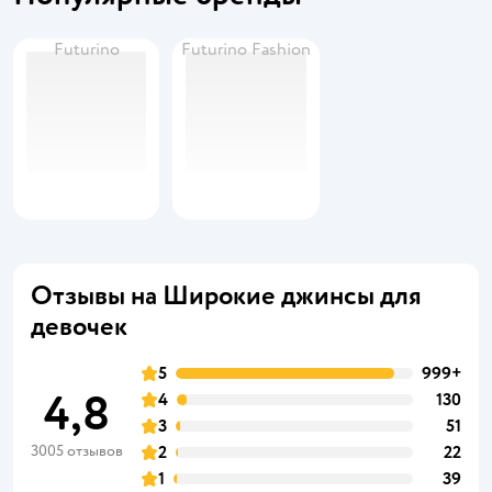
Futurino
Futurino Fashion
Отзывы на Широкие джинсы для
девочек
5
999+
4,8
4
130
3
51
3005 отзывов
2
22
1
39