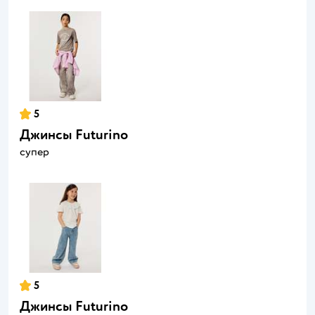
5
Джинсы Futurino
супер
5
Джинсы Futurino