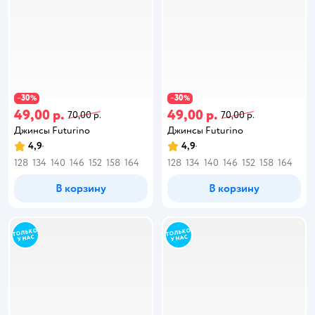
30
30
−
%
−
%
49,00 р.
49,00 р.
70,00 р.
70,00 р.
Джинсы Futurino
Джинсы Futurino
4,9
4,9
128
134
140
146
152
158
164
128
134
140
146
152
158
164
В корзину
В корзину