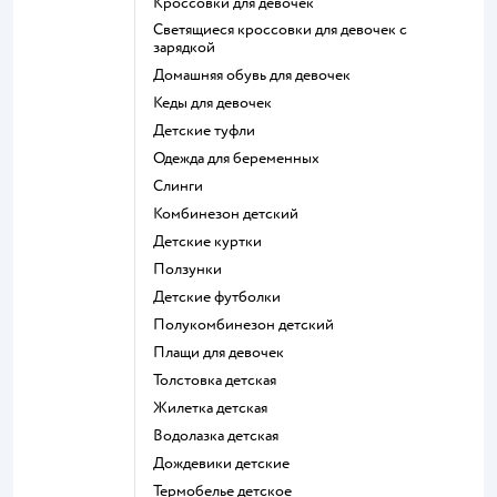
Кроссовки для девочек
Светящиеся кроссовки для девочек с
зарядкой
Домашняя обувь для девочек
Кеды для девочек
Детские туфли
Одежда для беременных
Слинги
Комбинезон детский
Детские куртки
Ползунки
Детские футболки
Полукомбинезон детский
Плащи для девочек
Толстовка детская
Жилетка детская
Водолазка детская
Дождевики детские
Термобелье детское