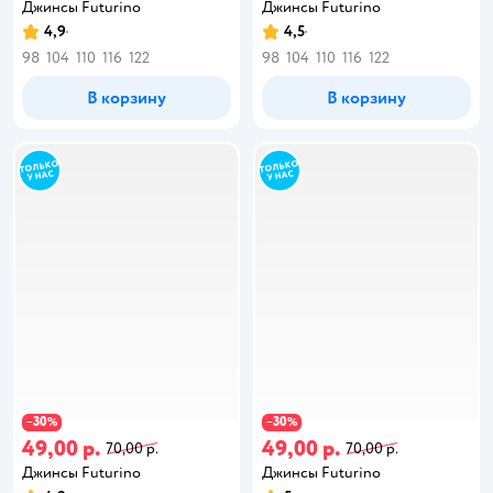
Джинсы Futurino
Джинсы Futurino
4,9
4,5
98
104
110
116
122
98
104
110
116
122
В корзину
В корзину
30
30
−
%
−
%
49,00 р.
49,00 р.
70,00 р.
70,00 р.
Джинсы Futurino
Джинсы Futurino