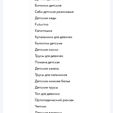
Ботинки детские
Сабо детские резиновые
Детские кеды
Futurino
Капитошка
Купальники для девочек
Колготки детские
Детские носки
Трусы для девочек
Пижама детская
Детские халаты
Трусы для мальчиков
Детское нижнее белье
Детские трусы
Топ для девочки
Ортопедический рюкзак
Чепчик
Детские варежки