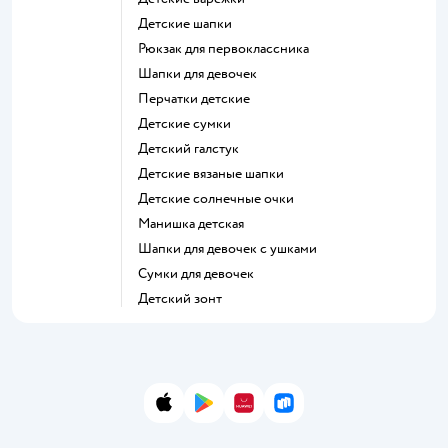
Детские шапки
Рюкзак для первоклассника
Шапки для девочек
Перчатки детские
Детские сумки
Детский галстук
Детские вязаные шапки
Детские солнечные очки
Манишка детская
Шапки для девочек с ушками
Сумки для девочек
Детский зонт
App Store
Google Play
AppGallery
RuStore