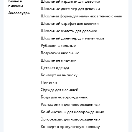
Белье и
Школьный кардиган для девочки
пижамы
Школьные джемпер для девочки
Аксессуары
Школьная форма для мальчиков темно синяя
Школьный сарафан для девочки
Школьные жилеты для девочки
Школьный джемпер для мальчиков
Рубашки школьные
Водолазки школьные
Школьные пиджаки
Детская одежда
Конверт на выписку
Пинетки
Одежда для малышей
Боди для новорожденных
Распашонки для новорожденных
Комбинезоны для новорожденных
Эргорюкзак для новорожденных
Конверт в прогулочную коляску