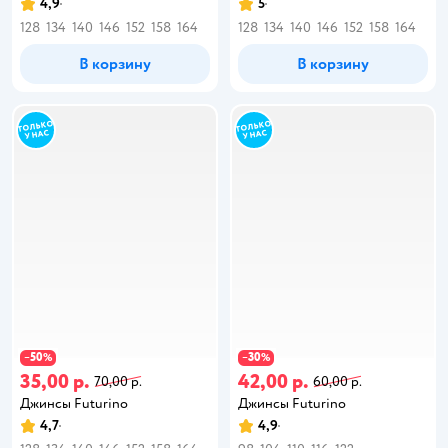
4,9
5
128
134
140
146
152
158
164
128
134
140
146
152
158
164
В корзину
В корзину
50
30
−
%
−
%
35,00 р.
42,00 р.
70,00 р.
60,00 р.
Джинсы Futurino
Джинсы Futurino
4,7
4,9