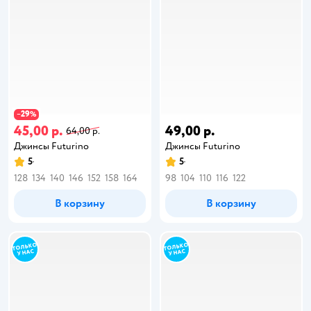
29
−
%
45,00 р.
49,00 р.
64,00 р.
Джинсы Futurino
Джинсы Futurino
5
5
128
134
140
146
152
158
164
98
104
110
116
122
В корзину
В корзину