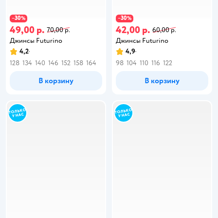
30
30
−
%
−
%
49,00 р.
42,00 р.
70,00 р.
60,00 р.
Джинсы Futurino
Джинсы Futurino
4,2
4,9
128
134
140
146
152
158
164
98
104
110
116
122
В корзину
В корзину