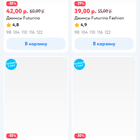
30
29
−
%
−
%
42,00 р.
39,00 р.
60,00 р.
55,00 р.
Джинсы Futurino
Джинсы Futurino Fashion
4,8
4,9
98
104
110
116
122
98
104
110
116
122
В корзину
В корзину
50
30
−
%
−
%