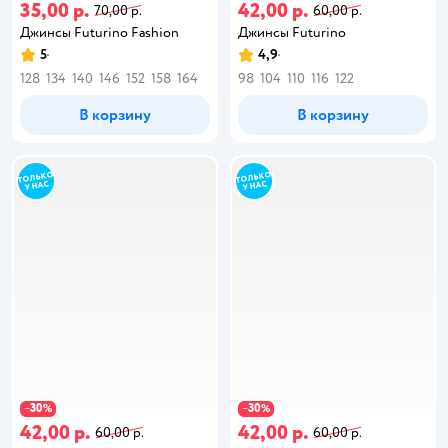
35,00 р.
42,00 р.
70,00 р.
60,00 р.
Джинсы Futurino Fashion
Джинсы Futurino
5
4,9
128
134
140
146
152
158
164
98
104
110
116
122
В корзину
В корзину
30
30
−
%
−
%
42,00 р.
42,00 р.
60,00 р.
60,00 р.