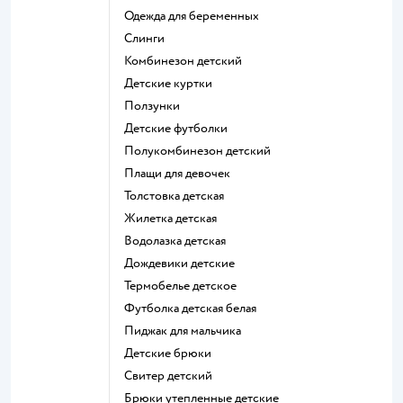
Одежда для беременных
Слинги
Комбинезон детский
Детские куртки
Ползунки
Детские футболки
Полукомбинезон детский
Плащи для девочек
Толстовка детская
Жилетка детская
Водолазка детская
Дождевики детские
Термобелье детское
Футболка детская белая
Пиджак для мальчика
Детские брюки
Свитер детский
Брюки утепленные детские