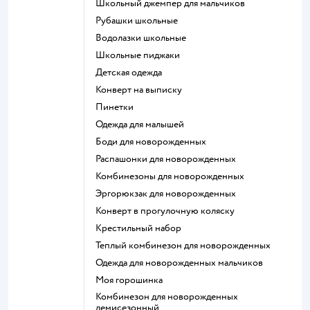
Школьный джемпер для мальчиков
Рубашки школьные
Водолазки школьные
Школьные пиджаки
Детская одежда
Конверт на выписку
Пинетки
Одежда для малышей
Боди для новорожденных
Распашонки для новорожденных
Комбинезоны для новорожденных
Эргорюкзак для новорожденных
Конверт в прогулочную коляску
Крестильный набор
Теплый комбинезон для новорожденных
Одежда для новорожденных мальчиков
Моя горошинка
Комбинезон для новорожденных
демисезонный