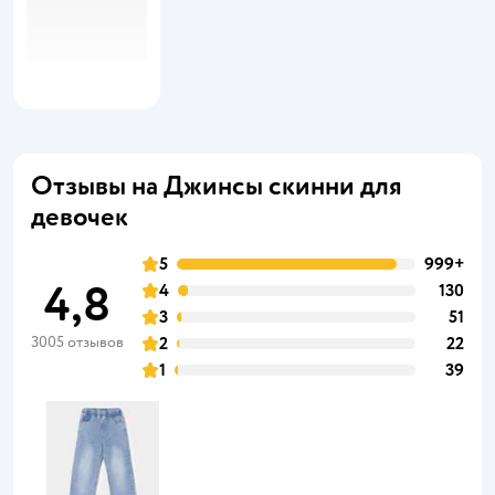
Отзывы на Джинсы скинни для
девочек
5
999+
4,8
4
130
3
51
3005 отзывов
2
22
1
39