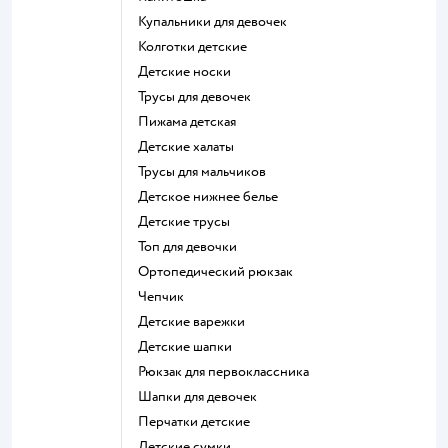
Купальники для девочек
Колготки детские
Детские носки
Трусы для девочек
Пижама детская
Детские халаты
Трусы для мальчиков
Детское нижнее белье
Детские трусы
Топ для девочки
Ортопедический рюкзак
Чепчик
Детские варежки
Детские шапки
Рюкзак для первоклассника
Шапки для девочек
Перчатки детские
Детские сумки