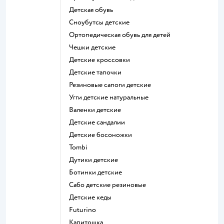
Детская обувь
Сноубутсы детские
Ортопедическая обувь для детей
Чешки детские
Детские кроссовки
Детские тапочки
Резиновые сапоги детские
Угги детские натуральные
Валенки детские
Детские сандалии
Детские босоножки
Tombi
Дутики детские
Ботинки детские
Сабо детские резиновые
Детские кеды
Futurino
Капитошка