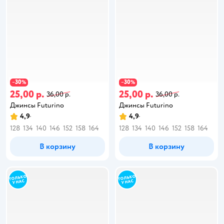
30
30
−
%
−
%
25,00 р.
25,00 р.
36,00 р.
36,00 р.
Джинсы Futurino
Джинсы Futurino
4,9
4,9
128
134
140
146
152
158
164
128
134
140
146
152
158
164
В корзину
В корзину