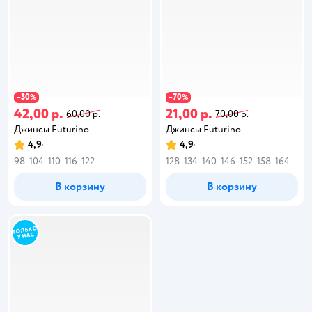
30
70
−
%
−
%
42,00 р.
21,00 р.
60,00 р.
70,00 р.
Джинсы Futurino
Джинсы Futurino
4,9
4,9
98
104
110
116
122
128
134
140
146
152
158
164
В корзину
В корзину