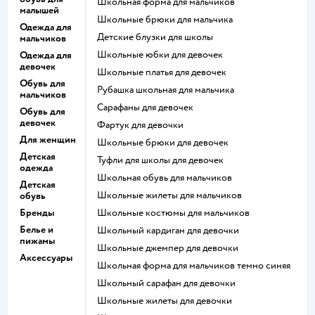
Школьная форма для мальчиков
малышей
Школьные брюки для мальчика
Одежда для
Детские блузки для школы
мальчиков
Школьные юбки для девочек
Одежда для
девочек
Школьные платья для девочек
Обувь для
Рубашка школьная для мальчика
мальчиков
Сарафаны для девочек
Обувь для
девочек
Фартук для девочки
Для женщин
Школьные брюки для девочек
Детская
Туфли для школы для девочек
одежда
Школьная обувь для мальчиков
Детская
Школьные жилеты для мальчиков
обувь
Бренды
Школьные костюмы для мальчиков
Белье и
Школьный кардиган для девочки
пижамы
Школьные джемпер для девочки
Аксессуары
Школьная форма для мальчиков темно синяя
Школьный сарафан для девочки
Школьные жилеты для девочки