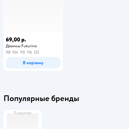
69,00 р.
Джинсы Futurino
98
104
110
116
122
В корзину
Популярные бренды
Futurino