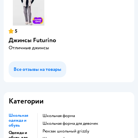
5
Джинсы Futurino
Отличные джинсы
Все отзывы на товары
Категории
Школьная
Школьная форма
одежда и
Школьная форма для девочек
обувь
Рюкзак школьный grizzly
Одежда и
обувь для