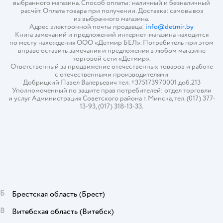
выбранного магазина. Способ оплаты: наличный и безналичный
расчёт. Оплата товара при получении. Доставка: самовывоз
из выбранного магазина.
Адрес электронной почты продавца:
info@detmir.by
Книга замечаний и предложений интернет-магазина находится
по месту нахождения ООО «Детмир БЕЛ». Потребитель при этом
вправе оставить замечания и предложения в любом магазине
торговой сети «Детмир».
Ответственный за продвижение отечественных товаров и работе
с отечественными производителями
Добрицкий Павел Валерьевич тел. +375173970001 доб.213
Уполномоченный по защите прав потребителей: отдел торговли
и услуг Администрация Советского района г. Минска, тел. (017) 377-
13-93, (017) 318-13-33.
Б
Брестская область
(Брест)
В
Витебская область
(Витебск)