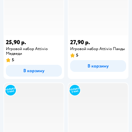
25,90 р.
27,90 р.
Игровой набор Attivio
Игровой набор Attivio Панды
Медведи
5
5
В корзину
В корзину