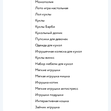
Монополия
Лото игра настольная
Лол куклы
Куклы
Куклы Барби
Кукольный домик
Пупсики для девочек
Одежда для кукол
Игрушечная коляска для кукол
Куклы винкс
Набор мебели для кукол
Мягкие игрушки
Мягкая игрушка мишка
Игрушка котик
Мягкие игрушки антистресс
Игрушки подушки
Интерактивная кошка
Зайчик игрушка