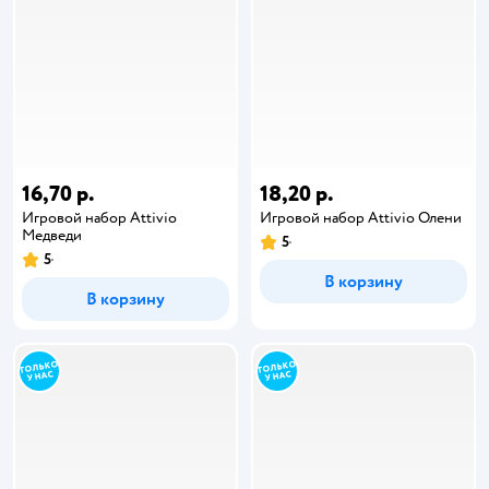
16,70 р.
18,20 р.
Игровой набор Attivio
Игровой набор Attivio Олени
Медведи
5
5
В корзину
В корзину