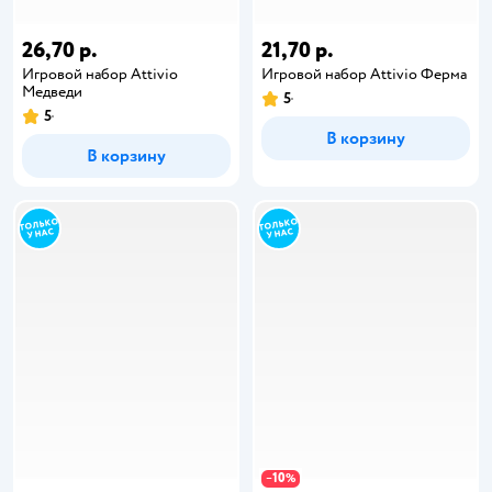
26,70 р.
21,70 р.
Игровой набор Attivio
Игровой набор Attivio Ферма
Медведи
5
5
В корзину
В корзину
10
−
%