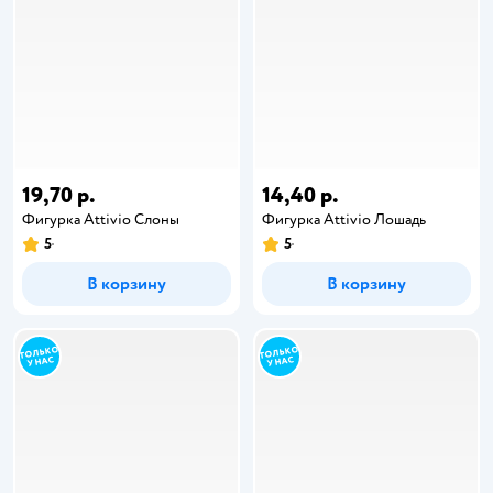
19,70 р.
14,40 р.
Фигурка Attivio Слоны
Фигурка Attivio Лошадь
5
5
В корзину
В корзину