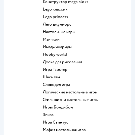
Конструктор mega bloks
Lego классик
Lego princess
Лего джуниорс
Настольные игры
Манчкин
Имаджинариум
Hobby world
Доска для рисования
Игра Твистер
Шахматы
Словодел игра
Логические настольные игры
Стиль жизни настольные игры
Игры Бондибон
Элиас
Игра Свинтус
Мафия настольная игра