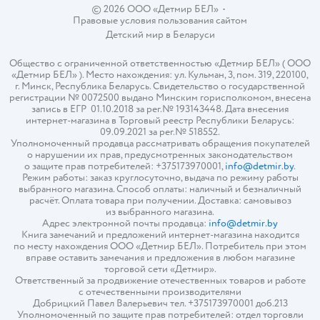
© 2026 ООО «Детмир БЕЛ»
•
Правовые условия пользования сайтом
Детский мир в
Беларуси
Общество с ограниченной ответственностью «Детмир БЕЛ» ( ООО
«Детмир БЕЛ» ). Место нахождения: ул. Кульман, 3, пом. 319, 220100,
г. Минск, Республика Беларусь. Свидетельство о государственной
регистрации № 0072500 выдано Минским горисполкомом, внесена
запись в ЕГР 01.10.2018 за рег.№ 193143448. Дата внесения
интернет-магазина в Торговый реестр Республики Беларусь:
09.09.2021 за рег.№ 518552.
Уполномоченный продавца рассматривать обращения покупателей
о нарушении их прав, предусмотренных законодательством
о защите прав потребителей: +375173970001,
info@detmir.by
.
Режим работы: заказ круглосуточно, выдача по режиму работы
выбранного магазина. Способ оплаты: наличный и безналичный
расчёт. Оплата товара при получении. Доставка: самовывоз
из выбранного магазина.
Адрес электронной почты продавца:
info@detmir.by
Книга замечаний и предложений интернет-магазина находится
по месту нахождения ООО «Детмир БЕЛ». Потребитель при этом
вправе оставить замечания и предложения в любом магазине
торговой сети «Детмир».
Ответственный за продвижение отечественных товаров и работе
с отечественными производителями
Добрицкий Павел Валерьевич тел. +375173970001 доб.213
Уполномоченный по защите прав потребителей: отдел торговли