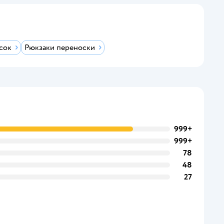
сок
Рюкзаки переноски
999+
999+
78
48
27