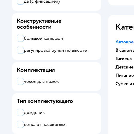
да (с фиксацией)
Конструктивные
Кате
особенности
большой капюшон
Автокре
В салон
регулировка ручки по высоте
Гигиена
Детские
Комплектация
Питание
чехол для ножек
Сумки и
Тип комплектующего
дождевик
сетка от насекомых