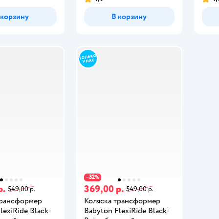
 корзину
В корзину
32
−
%
р.
369,00 р.
549,00 р.
549,00 р.
трансформер
Коляска трансформер
lexiRide Black-
Babyton FlexiRide Black-