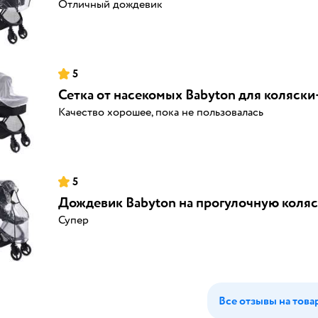
Отличный дождевик
5
Сетка от насекомых Babyton для коляск
Качество хорошее, пока не пользовалась
5
Дождевик Babyton на прогулочную коля
Супер
Все отзывы на това