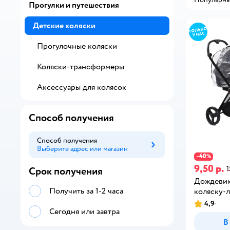
Прогулки и путешествия
Детские коляски
Прогулочные коляски
Коляски-трансформеры
Аксессуары для колясок
Способ получения
Способ получения
Выберите адрес или магазин
Способ получения
40
−
%
9,50 р.
1
Срок получения
Дождевик
Получить за 1-2 часа
коляску-
4,9
Сегодня или завтра
В