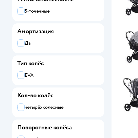
5-точечные
Амортизация
Да
Тип колёс
EVA
Кол-во колёс
четырёхколёсные
Поворотные колёса