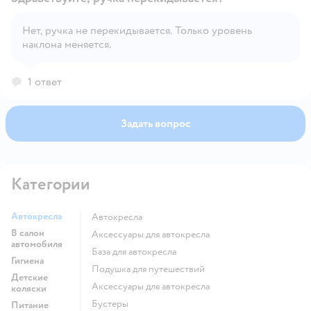
Нет, ручка не перекидывается. Только уровень
наклона меняется.
Открыть вопрос
1 ответ
Задать вопрос
Категории
Автокресла
Автокресла
В салон
Аксессуары для автокресла
автомобиля
База для автокресла
Гигиена
Подушка для путешествий
Детские
Аксессуары для автокресла
коляски
Бустеры
Питание