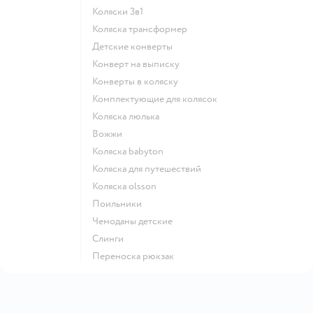
Коляски 3в1
Коляска трансформер
Детские конверты
Конверт на выписку
Конверты в коляску
Комплектующие для колясок
Коляска люлька
Вожжи
Коляска babyton
Коляска для путешествий
Коляска olsson
Поильники
Чемоданы детские
Слинги
Переноска рюкзак