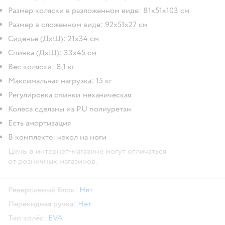
Размер коляски в разложенном виде: 81х51х103 см
Размер в сложенном виде: 92х51х27 см
Сиденье (ДхШ): 21х34 см
Спинка (ДхШ): 33х45 см
Вес коляски: 8,1 кг
Максимальная нагрузка: 15 кг
Регулировка спинки механическая
Колеса сделаны из PU полиуретан
Есть амортизация
В комплекте: чехол на ноги
Цены в интернет-магазине могут отличаться
от розничных магазинов.
Реверсивный блок:
Нет
Перекидная ручка:
Нет
Тип колёс:
EVA