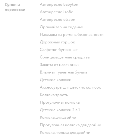
Автокресло babyton
Сумки и
переноски
Автокресло isofix
Автокресло olsson
Органайзер на сиденье
Накладка на ремень безопасности
Дорожный горшок
Салфетки бумажные
Солнцезащитные средства
Защита от насекомых
Влажная туалетная бумага
Детские коляски
Аксессуары для детских колясок
Коляска трость
Прогулочная коляска
Детские коляски 2 в 1
Коляска для двойни
Прогулочная коляска для двойни
Коляска люлька для двойни