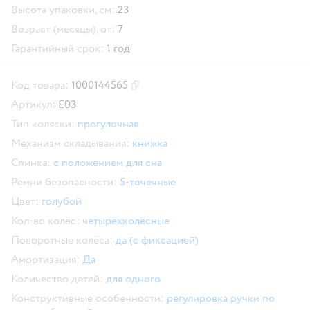
Высота упаковки, см:
23
Возраст (месяцы), от:
7
Гарантийный срок:
1 год
Код товара:
1000144565
Скопировать код товара
Артикул:
E03
Тип коляски:
прогулочная
Механизм складывания:
книжка
Спинка:
с положением для сна
Ремни безопасности:
5-точечные
Цвет:
голубой
Кол-во колёс:
четырёхколёсные
Поворотные колёса:
да (с фиксацией)
Амортизация:
Да
Количество детей:
для одного
Конструктивные особенности:
регулировка ручки по