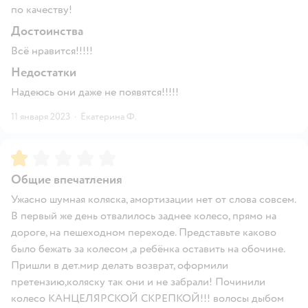
по качеству!
Достоинства
Всё нравится!!!!!
Недостатки
Надеюсь они даже не появятся!!!!!
11 января 2023
·
Екатерина Ф.
Рейтинг:
1
Общие впечатления
Ужасно шумная коляска, амортизации нет от слова совсем.
В первый же день отвалилось заднее колесо, прямо на
дороге, на пешеходном переходе. Представьте каково
было бежать за колесом ,а ребёнка оставить на обочине.
Пришли в дет.мир делать возврат, оформили
претензию,коляску так они и не забрали! Починили
колесо КАНЦЕЛЯРСКОЙ СКРЕПКОЙ!!! волосы дыбом