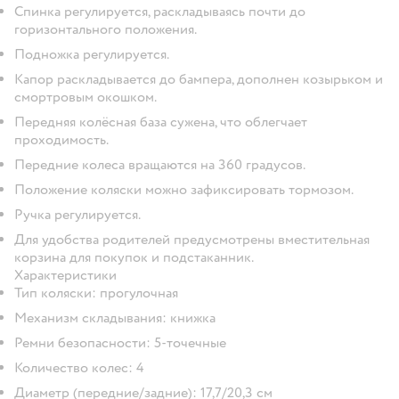
Спинка регулируется, раскладываясь почти до
горизонтального положения.
Подножка регулируется.
Капор раскладывается до бампера, дополнен козырьком и
смортровым окошком.
Передняя колёсная база сужена, что облегчает
проходимость.
Передние колеса вращаются на 360 градусов.
Положение коляски можно зафиксировать тормозом.
Ручка регулируется.
Для удобства родителей предусмотрены вместительная
корзина для покупок и подстаканник.
Характеристики
Тип коляски: прогулочная
Механизм складывания: книжка
Ремни безопасности: 5-точечные
Количество колес: 4
Диаметр (передние/задние): 17,7/20,3 см