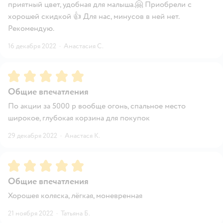
приятный цвет, удобная для малыша.🤗 Приобрели с
хорошей скидкой 👍 Для нас, минусов в ней нет.
Рекомендую.
16 декабря 2022
·
Анастасия С.
Рейтинг:
5
Общие впечатления
По акции за 5000 р вообще огонь, спальное место
широкое, глубокая корзина для покупок
29 декабря 2022
·
Анастася К.
Рейтинг:
5
Общие впечатления
Хорошея коляска, лёгкая, моневренная
21 ноября 2022
·
Татьяна Б.