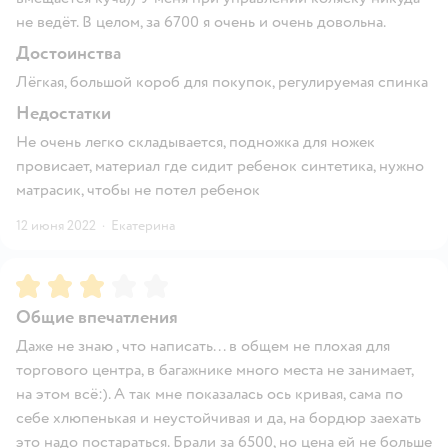
не ведёт. В целом, за 6700 я очень и очень довольна.
Достоинства
Лёгкая, большой короб для покупок, регулируемая спинка
Недостатки
Не очень легко складывается, подножка для ножек
провисает, материал где сидит ребенок синтетика, нужно
матрасик, чтобы не потел ребенок
12 июня 2022
·
Екатерина
Рейтинг:
3
Общие впечатления
Даже не знаю , что написать... в общем не плохая для
торгового центра, в багажнике много места не занимает,
на этом всё:). А так мне показалась ось кривая, сама по
себе хлюпенькая и неустойчивая и да, на бордюр заехать
это надо постараться. Брали за 6500, но цена ей не больше