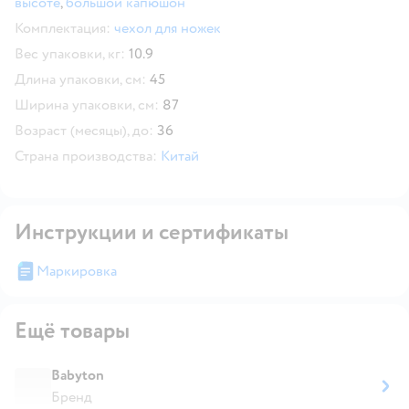
высоте
,
большой капюшон
Комплектация:
чехол для ножек
Вес упаковки, кг:
10.9
Длина упаковки, см:
45
Ширина упаковки, см:
87
Возраст (месяцы), до:
36
Страна производства:
Китай
Инструкции и сертификаты
Маркировка
Ещё товары
Babyton
Бренд