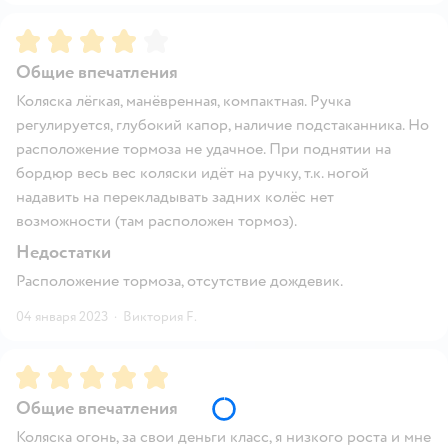
Рейтинг:
4
Общие впечатления
Коляска лёгкая, манёвренная, компактная. Ручка
регулируется, глубокий капор, наличие подстаканника. Но
расположение тормоза не удачное. При поднятии на
бордюр весь вес коляски идёт на ручку, т.к. ногой
надавить на перекладывать задних колёс нет
возможности (там расположен тормоз).
Недостатки
Расположение тормоза, отсутствие дождевик.
04 января 2023
·
Виктория F.
Рейтинг:
5
Общие впечатления
Коляска огонь, за свои деньги класс, я низкого роста и мне