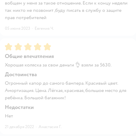
вобщем у меня за такое отношение. Если к концу недели
так никто не позвонит ,буду писать в службу о защите
прав потребителей
05 июня 2023
·
Евгения Ч.
Рейтинг:
5
Общие впечатления
Хорошая коляска за свои деньги 👌 взяли за 5630.
Достоинства
Огромный капор до самого бампера. Красивый цвет.
Амортизация. Цена. Лёгкая, красивая, большое место для
ребёнка. Большой багажник!
Недостатки
Нет
21 декабря 2022
·
Анастасия Г.