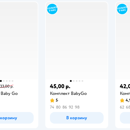
45,00 р.
42,
33,00 р.
 Baby Gо
Комплект BabyGо
Комп
5
4,
74
80
86
92
98
62
6
 корзину
В корзину