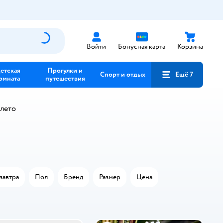
Войти
Бонусная карта
Корзина
етская
Прогулки и
Спорт и отдых
Ещё 7
омната
путешествия
лето
завтра
Пол
Бренд
Размер
Цена